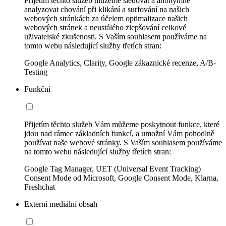
Přijetím těchto služeb můžeme sledovat a anonymně
analyzovat chování při klikání a surfování na našich
webových stránkách za účelem optimalizace našich
webových stránek a neustálého zlepšování celkové
uživatelské zkušenosti. S Vaším souhlasem používáme na
tomto webu následující služby třetích stran:
Google Analytics, Clarity, Google zákaznické recenze, A/B-
Testing
Funkční
Přijetím těchto služeb Vám můžeme poskytnout funkce, které
jdou nad rámec základních funkcí, a umožní Vám pohodlně
používat naše webové stránky. S Vaším souhlasem používáme
na tomto webu následující služby třetích stran:
Google Tag Manager, UET (Universal Event Tracking)
Consent Mode od Microsoft, Google Consent Mode, Klarna,
Freshchat
Externí mediální obsah