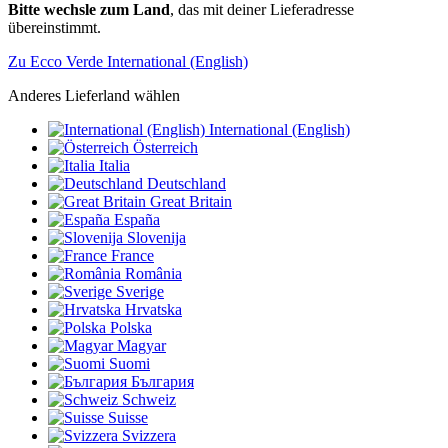
Bitte wechsle zum Land
, das mit deiner Lieferadresse
übereinstimmt.
Zu Ecco Verde International (English)
Anderes Lieferland wählen
International (English)
Österreich
Italia
Deutschland
Great Britain
España
Slovenija
France
România
Sverige
Hrvatska
Polska
Magyar
Suomi
България
Schweiz
Suisse
Svizzera