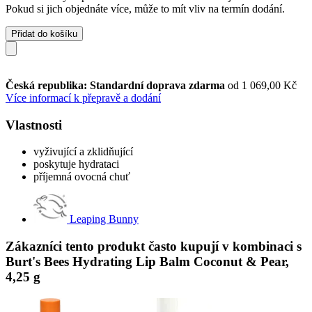
Pokud si jich objednáte více, může to mít vliv na termín dodání.
Přidat do košíku
Česká republika: Standardní doprava zdarma
od 1 069,00 Kč
Více informací k přepravě a dodání
Vlastnosti
vyživující a zklidňující
poskytuje hydrataci
příjemná ovocná chuť
Leaping Bunny
Zákazníci tento produkt často kupují v kombinaci s
Burt's Bees Hydrating Lip Balm Coconut & Pear,
4,25 g