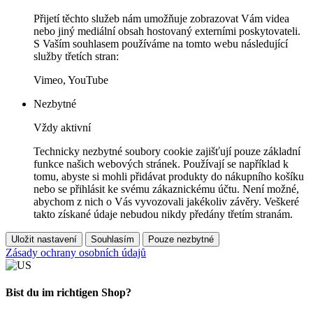
Přijetí těchto služeb nám umožňuje zobrazovat Vám videa
nebo jiný mediální obsah hostovaný externími poskytovateli.
S Vaším souhlasem používáme na tomto webu následující
služby třetích stran:
Vimeo, YouTube
Nezbytné
Vždy aktivní
Technicky nezbytné soubory cookie zajišťují pouze základní
funkce našich webových stránek. Používají se například k
tomu, abyste si mohli přidávat produkty do nákupního košíku
nebo se přihlásit ke svému zákaznickému účtu. Není možné,
abychom z nich o Vás vyvozovali jakékoliv závěry. Veškeré
takto získané údaje nebudou nikdy předány třetím stranám.
Uložit nastavení
Souhlasím
Pouze nezbytné
Zásady ochrany osobních údajů
Bist du im richtigen Shop?