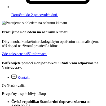
Doručení do 2 pracovních dnů.
Pracujeme s ohledem na ochranu klimatu.
Díky mnoha konkrétním ekologickým opatřením minimalizujeme
náš dopad na životní prostředí a klima.
Zde naleznete další informace.
Potřebujete pomoci s objednávkou? Rádi Vám odpovíme na
Vaše dotazy.
Kontakt
Ověřená kvalita
Bezpečný a spolehlivý nákup
Česká republika: Standardní doprava zdarma
od
1 069,00 Kč