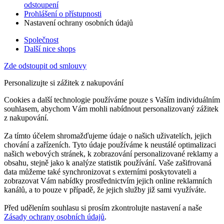
odstoupení
Prohlášení o přístupnosti
Nastavení ochrany osobních údajů
Společnost
Další nice shops
Zde odstoupit od smlouvy
Personalizujte si zážitek z nakupování
Cookies a další technologie používáme pouze s Vaším individuálním
souhlasem, abychom Vám mohli nabídnout personalizovaný zážitek
z nakupování.
Za tímto účelem shromažďujeme údaje o našich uživatelích, jejich
chování a zařízeních. Tyto údaje používáme k neustálé optimalizaci
našich webových stránek, k zobrazování personalizované reklamy a
obsahu, stejně jako k analýze statistik používání. Vaše zašifrovaná
data můžeme také synchronizovat s externími poskytovateli a
zobrazovat Vám nabídky prostřednictvím jejich online reklamních
kanálů, a to pouze v případě, že jejich služby již sami využíváte.
Před udělením souhlasu si prosím zkontrolujte nastavení a naše
Zásady ochrany osobních údajů
.