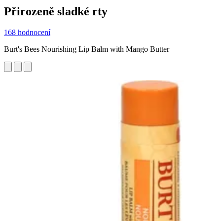
Přirozeně sladké rty
168 hodnocení
Burt's Bees Nourishing Lip Balm with Mango Butter