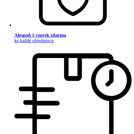
Alespoň 1 vzorek zdarma
ke každé objednávce