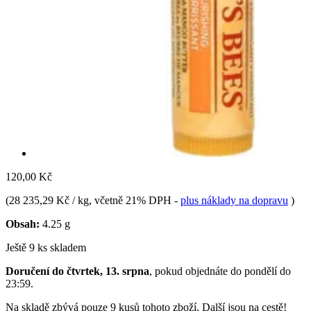
120,00 Kč
(
28 235,29 Kč / kg
, včetně 21% DPH
-
plus náklady na dopravu
)
Obsah:
4.25 g
Ještě 9 ks skladem
Doručení do čtvrtek, 13. srpna
, pokud objednáte do
pondělí do
23:59
.
Na skladě zbývá pouze 9 kusů tohoto zboží. Další jsou na cestě!