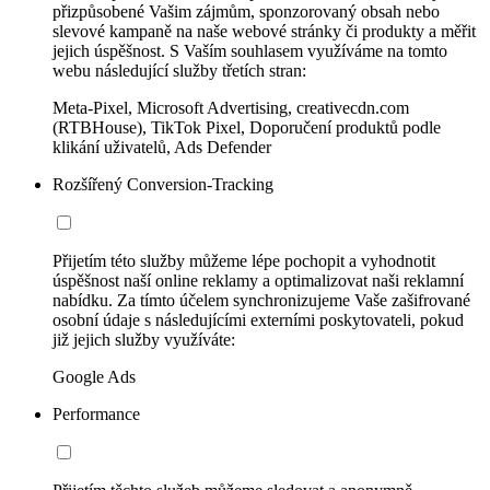
přizpůsobené Vašim zájmům, sponzorovaný obsah nebo
slevové kampaně na naše webové stránky či produkty a měřit
jejich úspěšnost. S Vaším souhlasem využíváme na tomto
webu následující služby třetích stran:
Meta-Pixel, Microsoft Advertising, creativecdn.com
(RTBHouse), TikTok Pixel, Doporučení produktů podle
klikání uživatelů, Ads Defender
Rozšířený Conversion-Tracking
Přijetím této služby můžeme lépe pochopit a vyhodnotit
úspěšnost naší online reklamy a optimalizovat naši reklamní
nabídku. Za tímto účelem synchronizujeme Vaše zašifrované
osobní údaje s následujícími externími poskytovateli, pokud
již jejich služby využíváte:
Google Ads
Performance