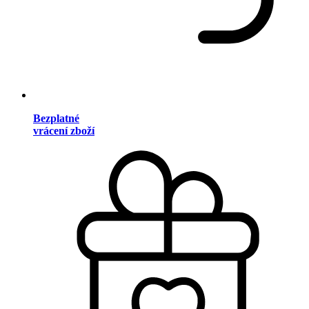
Bezplatné
vrácení zboží