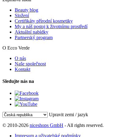
Beauty blog
Složení
Certifikáty přírodní kosmetiky
My a náš postoj k životnímu prostředí
Aktuální nabídky
Partnerský program
O Ecco Verde
O nás
Naše společnost
Kontakt
Sledujte nás na
Upravit zemi / jazyk
© 2010-2026
niceshops GmbH
- All rights reserved.
Impresum a uživatelské podmínky