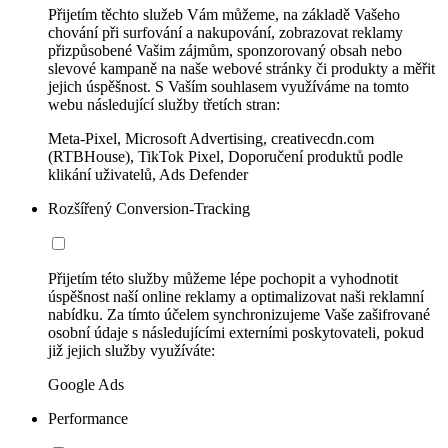
Přijetím těchto služeb Vám můžeme, na základě Vašeho
chování při surfování a nakupování, zobrazovat reklamy
přizpůsobené Vašim zájmům, sponzorovaný obsah nebo
slevové kampaně na naše webové stránky či produkty a měřit
jejich úspěšnost. S Vaším souhlasem využíváme na tomto
webu následující služby třetích stran:
Meta-Pixel, Microsoft Advertising, creativecdn.com
(RTBHouse), TikTok Pixel, Doporučení produktů podle
klikání uživatelů, Ads Defender
Rozšířený Conversion-Tracking
Přijetím této služby můžeme lépe pochopit a vyhodnotit
úspěšnost naší online reklamy a optimalizovat naši reklamní
nabídku. Za tímto účelem synchronizujeme Vaše zašifrované
osobní údaje s následujícími externími poskytovateli, pokud
již jejich služby využíváte:
Google Ads
Performance