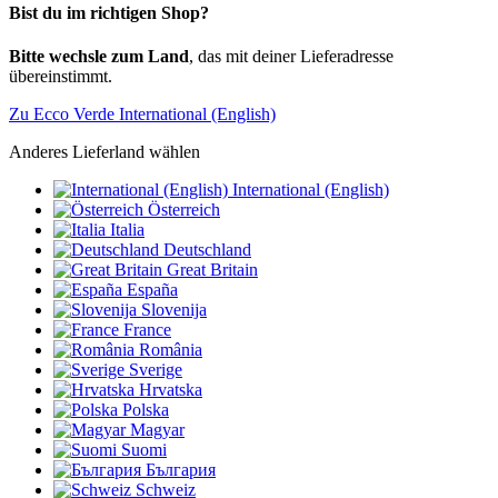
Bist du im richtigen Shop?
Bitte wechsle zum Land
, das mit deiner Lieferadresse
übereinstimmt.
Zu Ecco Verde International (English)
Anderes Lieferland wählen
International (English)
Österreich
Italia
Deutschland
Great Britain
España
Slovenija
France
România
Sverige
Hrvatska
Polska
Magyar
Suomi
България
Schweiz