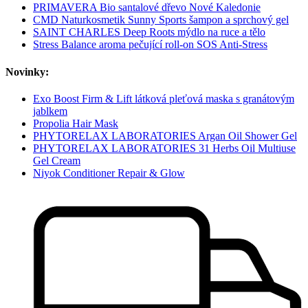
PRIMAVERA Bio santalové dřevo Nové Kaledonie
CMD Naturkosmetik Sunny Sports šampon a sprchový gel
SAINT CHARLES Deep Roots mýdlo na ruce a tělo
Stress Balance aroma pečující roll-on SOS Anti-Stress
Novinky:
Exo Boost Firm & Lift látková pleťová maska s granátovým
jablkem
Propolia Hair Mask
PHYTORELAX LABORATORIES Argan Oil Shower Gel
PHYTORELAX LABORATORIES 31 Herbs Oil Multiuse
Gel Cream
Niyok Conditioner Repair & Glow