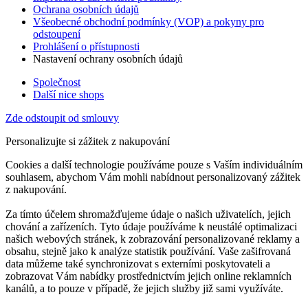
Ochrana osobních údajů
Všeobecné obchodní podmínky (VOP) a pokyny pro
odstoupení
Prohlášení o přístupnosti
Nastavení ochrany osobních údajů
Společnost
Další nice shops
Zde odstoupit od smlouvy
Personalizujte si zážitek z nakupování
Cookies a další technologie používáme pouze s Vaším individuálním
souhlasem, abychom Vám mohli nabídnout personalizovaný zážitek
z nakupování.
Za tímto účelem shromažďujeme údaje o našich uživatelích, jejich
chování a zařízeních. Tyto údaje používáme k neustálé optimalizaci
našich webových stránek, k zobrazování personalizované reklamy a
obsahu, stejně jako k analýze statistik používání. Vaše zašifrovaná
data můžeme také synchronizovat s externími poskytovateli a
zobrazovat Vám nabídky prostřednictvím jejich online reklamních
kanálů, a to pouze v případě, že jejich služby již sami využíváte.