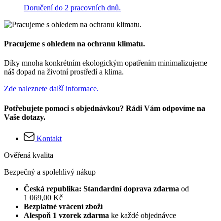
Doručení do 2 pracovních dnů.
Pracujeme s ohledem na ochranu klimatu.
Díky mnoha konkrétním ekologickým opatřením minimalizujeme
náš dopad na životní prostředí a klima.
Zde naleznete další informace.
Potřebujete pomoci s objednávkou? Rádi Vám odpovíme na
Vaše dotazy.
Kontakt
Ověřená kvalita
Bezpečný a spolehlivý nákup
Česká republika: Standardní doprava zdarma
od
1 069,00 Kč
Bezplatné vrácení zboží
Alespoň 1 vzorek zdarma
ke každé objednávce