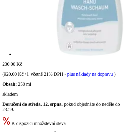
230,00 Kč
(
920,00 Kč / l
, včetně 21% DPH
-
plus náklady na dopravu
)
Obsah:
250 ml
skladem
Doručení do středa, 12. srpna
, pokud objednáte do
neděle do
23:59
.
K dispozici množstevní sleva