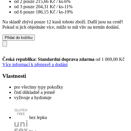
od 2 pouze
215,66 Kč
/ ks
-6%
od 3 pouze
204,31 Kč
/ ks
-11%
od 6 pouze
186,15 Kč
/ ks
-19%
Na skladě zbývá pouze 12 kusů tohoto zboží. Další jsou na cestě!
Pokud si jich objednáte více, může to mít vliv na termín dodání.
Přidat do košíku
Česká republika: Standardní doprava zdarma
od 1 069,00 Kč
Více informací k přepravě a dodání
Vlastnosti
pro všechny typy pokožky
čistí důkladně a jemně
vyživuje a hydratuje
bez lepku