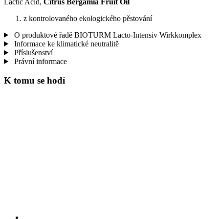
Lactic Acid,
Citrus Bergamia Fruit Oil
z kontrolovaného ekologického pěstování
O produktové řadě BIOTURM Lacto-Intensiv Wirkkomplex
Informace ke klimatické neutralitě
Příslušenství
Právní informace
K tomu se hodí