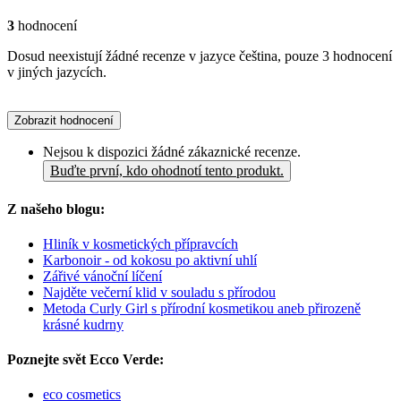
3
hodnocení
Dosud neexistují žádné recenze v jazyce čeština, pouze 3 hodnocení
v jiných jazycích.
Zobrazit hodnocení
Nejsou k dispozici žádné zákaznické recenze.
Buďte první, kdo ohodnotí tento produkt.
Z našeho blogu:
Hliník v kosmetických přípravcích
Karbonoir - od kokosu po aktivní uhlí
Zářivé vánoční líčení
Najděte večerní klid v souladu s přírodou
Metoda Curly Girl s přírodní kosmetikou aneb přirozeně
krásné kudrny
Poznejte svět Ecco Verde:
eco cosmetics