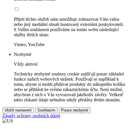
Přijetí těchto služeb nám umožňuje zobrazovat Vám videa
nebo jiný mediální obsah hostovaný externími poskytovateli.
S Vaším souhlasem používáme na tomto webu následující
služby třetích stran:
Vimeo, YouTube
Nezbytné
Vždy aktivní
Technicky nezbytné soubory cookie zajišťují pouze základní
funkce našich webových stránek. Používají se například k
tomu, abyste si mohli přidávat produkty do nákupního košíku
nebo se přihlásit ke svému zákaznickému účtu. Není možné,
abychom z nich o Vás vyvozovali jakékoliv závěry. Veškeré
takto získané údaje nebudou nikdy předány třetím stranám.
Uložit nastavení
Souhlasím
Pouze nezbytné
Zásady ochrany osobních údajů