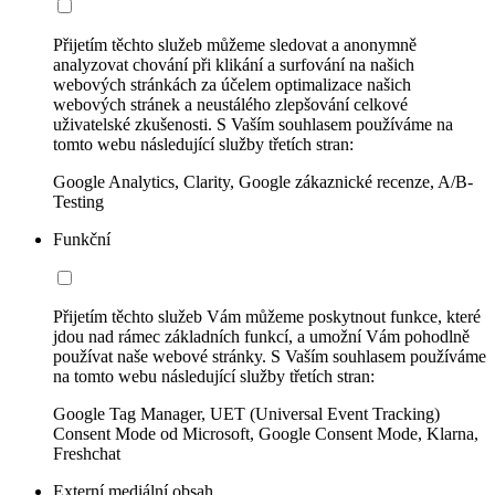
Přijetím těchto služeb můžeme sledovat a anonymně
analyzovat chování při klikání a surfování na našich
webových stránkách za účelem optimalizace našich
webových stránek a neustálého zlepšování celkové
uživatelské zkušenosti. S Vaším souhlasem používáme na
tomto webu následující služby třetích stran:
Google Analytics, Clarity, Google zákaznické recenze, A/B-
Testing
Funkční
Přijetím těchto služeb Vám můžeme poskytnout funkce, které
jdou nad rámec základních funkcí, a umožní Vám pohodlně
používat naše webové stránky. S Vaším souhlasem používáme
na tomto webu následující služby třetích stran:
Google Tag Manager, UET (Universal Event Tracking)
Consent Mode od Microsoft, Google Consent Mode, Klarna,
Freshchat
Externí mediální obsah