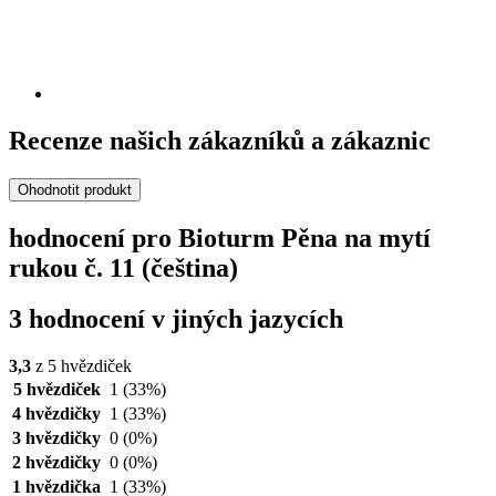
Recenze našich zákazníků a zákaznic
Ohodnotit produkt
hodnocení pro Bioturm Pěna na mytí
rukou č. 11 (čeština)
3 hodnocení v jiných jazycích
3,3
z 5 hvězdiček
5 hvězdiček
1
(33%)
4 hvězdičky
1
(33%)
3 hvězdičky
0
(0%)
2 hvězdičky
0
(0%)
1 hvězdička
1
(33%)