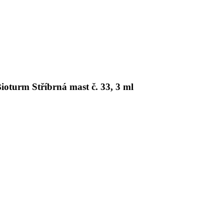
ioturm Stříbrná mast č. 33, 3 ml