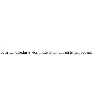
.
d si jich objednáte více, může to mít vliv na termín dodání.