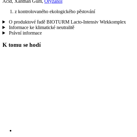
Acid, Xanthan Gum,
Oryzanol
z kontrolovaného ekologického pěstování
O produktové řadě BIOTURM Lacto-Intensiv Wirkkomplex
Informace ke klimatické neutralitě
Právní informace
K tomu se hodí