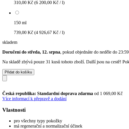
310,00 Kč
(6 200,00 Kč / l)
150 ml
739,00 Kč
(4 926,67 Kč / l)
skladem
Doručení do středa, 12. srpna
, pokud objednáte do
neděle do 23:59
Na skladě zbývá pouze 31 kusů tohoto zboží. Další jsou na cestě! Poku
Přidat do košíku
Česká republika: Standardní doprava zdarma
od 1 069,00 Kč
Více informací k přepravě a dodání
Vlastnosti
pro všechny typy pokožky
má regenerační a normalizační účinek