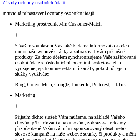
Zásady ochrany osobních údajů
Individuální nastavení ochrany osobních údajů
Marketing prostřednictvím Customer-Match
S Vaším souhlasem Vás také budeme informovat o akcích
mimo naše webové stránky a zobrazovat Vám příslušné
produkty. Za tímto účelem synchronizujeme Vaše zašifrované
osobní údaje s následujícími externími poskytovateli a
využijeme jejich online reklamní kanály, pokud již jejich
služby využíváte:
Bing, Criteo, Meta, Google, LinkedIn, Pinterest, TikTok
Marketing
Přijetím těchto služeb Vám můžeme, na základě Vašeho
chování při surfování a nakupování, zobrazovat reklamy
přizpůsobené Vašim zájmům, sponzorovaný obsah nebo
slevové kampaně na naše webové stránky či produkty a měřit
jejich úspěšnost. S Vaším souhlasem využíváme na tomto