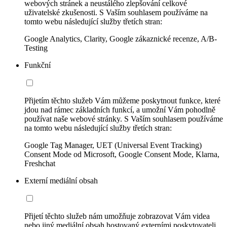
webových stránek a neustálého zlepšování celkové
uživatelské zkušenosti. S Vaším souhlasem používáme na
tomto webu následující služby třetích stran:
Google Analytics, Clarity, Google zákaznické recenze, A/B-
Testing
Funkční
Přijetím těchto služeb Vám můžeme poskytnout funkce, které
jdou nad rámec základních funkcí, a umožní Vám pohodlně
používat naše webové stránky. S Vaším souhlasem používáme
na tomto webu následující služby třetích stran:
Google Tag Manager, UET (Universal Event Tracking)
Consent Mode od Microsoft, Google Consent Mode, Klarna,
Freshchat
Externí mediální obsah
Přijetí těchto služeb nám umožňuje zobrazovat Vám videa
nebo jiný mediální obsah hostovaný externími poskytovateli.