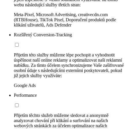
webu následující služby třetích stran:
Meta-Pixel, Microsoft Advertising, creativecdn.com
(RTBHouse), TikTok Pixel, Doporučení produktů podle
klikání uživatelů, Ads Defender
Rozšířený Conversion-Tracking
Přijetím této služby můžeme lépe pochopit a vyhodnotit
úspěšnost naší online reklamy a optimalizovat naši reklamní
nabídku. Za tímto účelem synchronizujeme Vaše zašifrované
osobní údaje s následujícími externími poskytovateli, pokud
již jejich služby využíváte:
Google Ads
Performance
Přijetím těchto služeb můžeme sledovat a anonymně
analyzovat chování při klikání a surfování na našich
webových stránkách za účelem optimalizace našich