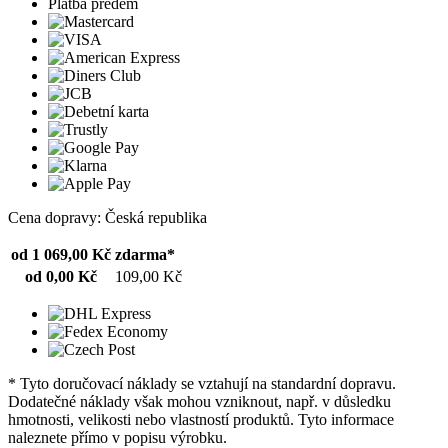
Platba předem
Cena dopravy: Česká republika
od 1 069,00 Kč
zdarma*
od 0,00 Kč
109,00 Kč
* Tyto doručovací náklady se vztahují na standardní dopravu.
Dodatečné náklady však mohou vzniknout, např. v důsledku
hmotnosti, velikosti nebo vlastností produktů. Tyto informace
naleznete přímo v popisu výrobku.