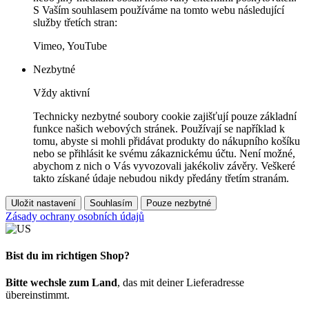
S Vaším souhlasem používáme na tomto webu následující
služby třetích stran:
Vimeo, YouTube
Nezbytné
Vždy aktivní
Technicky nezbytné soubory cookie zajišťují pouze základní
funkce našich webových stránek. Používají se například k
tomu, abyste si mohli přidávat produkty do nákupního košíku
nebo se přihlásit ke svému zákaznickému účtu. Není možné,
abychom z nich o Vás vyvozovali jakékoliv závěry. Veškeré
takto získané údaje nebudou nikdy předány třetím stranám.
Uložit nastavení
Souhlasím
Pouze nezbytné
Zásady ochrany osobních údajů
Bist du im richtigen Shop?
Bitte wechsle zum Land
, das mit deiner Lieferadresse
übereinstimmt.