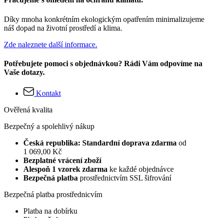
Díky mnoha konkrétním ekologickým opatřením minimalizujeme
náš dopad na životní prostředí a klima.
Zde naleznete další informace.
Potřebujete pomoci s objednávkou? Rádi Vám odpovíme na
Vaše dotazy.
Kontakt
Ověřená kvalita
Bezpečný a spolehlivý nákup
Česká republika: Standardní doprava zdarma
od
1 069,00 Kč
Bezplatné vrácení zboží
Alespoň 1 vzorek zdarma
ke každé objednávce
Bezpečná platba
prostřednictvím SSL šifrování
Bezpečná platba prostřednicvím
Platba na dobírku