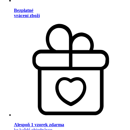
Bezplatné
vrácení zboží
Alespoň 1 vzorek zdarma
ke každé objednávce