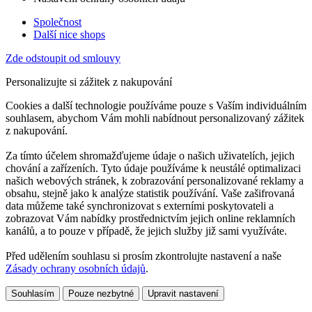
Společnost
Další nice shops
Zde odstoupit od smlouvy
Personalizujte si zážitek z nakupování
Cookies a další technologie používáme pouze s Vaším individuálním
souhlasem, abychom Vám mohli nabídnout personalizovaný zážitek
z nakupování.
Za tímto účelem shromažďujeme údaje o našich uživatelích, jejich
chování a zařízeních. Tyto údaje používáme k neustálé optimalizaci
našich webových stránek, k zobrazování personalizované reklamy a
obsahu, stejně jako k analýze statistik používání. Vaše zašifrovaná
data můžeme také synchronizovat s externími poskytovateli a
zobrazovat Vám nabídky prostřednictvím jejich online reklamních
kanálů, a to pouze v případě, že jejich služby již sami využíváte.
Před udělením souhlasu si prosím zkontrolujte nastavení a naše
Zásady ochrany osobních údajů
.
Souhlasím
Pouze nezbytné
Upravit nastavení