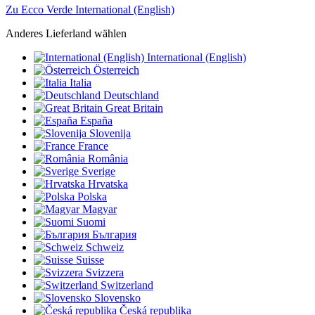
Zu Ecco Verde International (English)
Anderes Lieferland wählen
International (English)
Österreich
Italia
Deutschland
Great Britain
España
Slovenija
France
România
Sverige
Hrvatska
Polska
Magyar
Suomi
България
Schweiz
Suisse
Svizzera
Switzerland
Slovensko
Česká republika