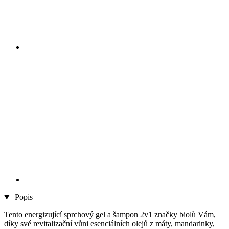
Popis
Tento energizující sprchový gel a šampon 2v1 značky biolù Vám,
díky své revitalizační vůni esenciálních olejů z máty, mandarinky,