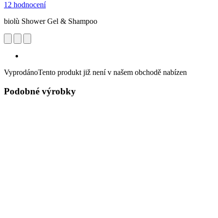
12 hodnocení
biolù Shower Gel & Shampoo
Vyprodáno
Tento produkt již není v našem obchodě nabízen
Podobné výrobky