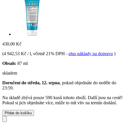
430,00 Kč
(
4 942,53 Kč / l
, včetně 21% DPH
-
plus náklady na dopravu
)
Obsah:
87 ml
skladem
Doručení do středa, 12. srpna
, pokud objednáte do
neděle do
23:59
.
Na skladě zbývá pouze 590 kusů tohoto zboží. Další jsou na cestě!
Pokud si jich objednáte více, může to mít vliv na termín dodání.
Přidat do košíku