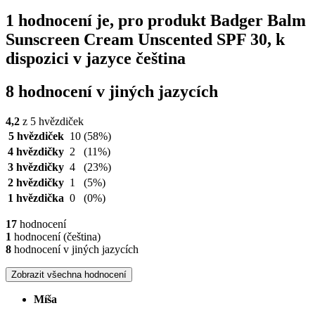
1 hodnocení je, pro produkt Badger Balm
Sunscreen Cream Unscented SPF 30, k
dispozici v jazyce čeština
8 hodnocení v jiných jazycích
4,2
z 5 hvězdiček
5 hvězdiček
10
(58%)
4 hvězdičky
2
(11%)
3 hvězdičky
4
(23%)
2 hvězdičky
1
(5%)
1 hvězdička
0
(0%)
17
hodnocení
1
hodnocení (čeština)
8
hodnocení v jiných jazycích
Zobrazit všechna hodnocení
Míša