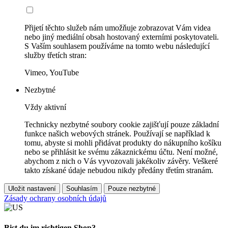
Přijetí těchto služeb nám umožňuje zobrazovat Vám videa
nebo jiný mediální obsah hostovaný externími poskytovateli.
S Vaším souhlasem používáme na tomto webu následující
služby třetích stran:
Vimeo, YouTube
Nezbytné
Vždy aktivní
Technicky nezbytné soubory cookie zajišťují pouze základní
funkce našich webových stránek. Používají se například k
tomu, abyste si mohli přidávat produkty do nákupního košíku
nebo se přihlásit ke svému zákaznickému účtu. Není možné,
abychom z nich o Vás vyvozovali jakékoliv závěry. Veškeré
takto získané údaje nebudou nikdy předány třetím stranám.
Uložit nastavení
Souhlasím
Pouze nezbytné
Zásady ochrany osobních údajů
Bist du im richtigen Shop?