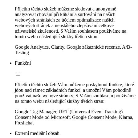
Přijetím těchto služeb můžeme sledovat a anonymně
analyzovat chování při klikání a surfování na našich
webových stránkách za účelem optimalizace našich
webových stránek a neustálého zlepšování celkové
uživatelské zkušenosti. S Vaším souhlasem používáme na
tomto webu následující služby třetích stran:
Google Analytics, Clarity, Google zákaznické recenze, A/B-
Testing
Funkční
Přijetím těchto služeb Vám můžeme poskytnout funkce, které
jdou nad rámec základních funkcí, a umožní Vám pohodlně
používat naše webové stránky. S Vaším souhlasem používáme
na tomto webu následující služby třetích stran:
Google Tag Manager, UET (Universal Event Tracking)
Consent Mode od Microsoft, Google Consent Mode, Klarna,
Freshchat
Externí mediální obsah