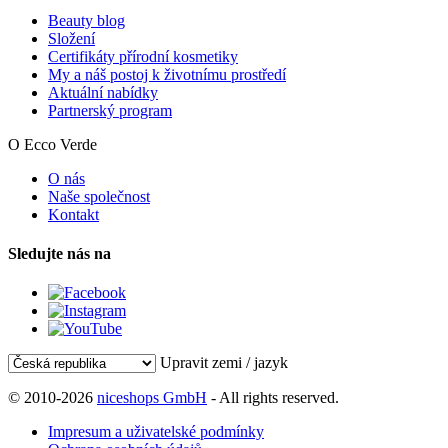
Beauty blog
Složení
Certifikáty přírodní kosmetiky
My a náš postoj k životnímu prostředí
Aktuální nabídky
Partnerský program
O Ecco Verde
O nás
Naše společnost
Kontakt
Sledujte nás na
Upravit zemi / jazyk
© 2010-2026
niceshops GmbH
- All rights reserved.
Impresum a uživatelské podmínky