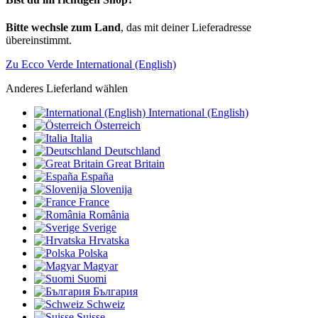
Bitte wechsle zum Land
, das mit deiner Lieferadresse
übereinstimmt.
Zu Ecco Verde International (English)
Anderes Lieferland wählen
International (English)
Österreich
Italia
Deutschland
Great Britain
España
Slovenija
France
România
Sverige
Hrvatska
Polska
Magyar
Suomi
България
Schweiz
Suisse