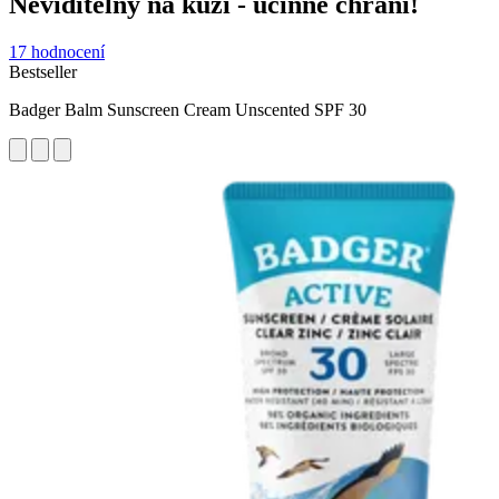
Neviditelný na kůži - účinně chrání!
17 hodnocení
Bestseller
Badger Balm Sunscreen Cream Unscented SPF 30