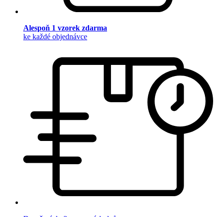
Alespoň 1 vzorek zdarma
ke každé objednávce