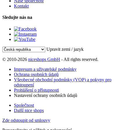
Naše společnost
Kontakt
Sledujte nás na
Upravit zemi / jazyk
© 2010-2026
niceshops GmbH
- All rights reserved.
Impresum a uživatelské podmínky
Ochrana osobních údajů
Všeobecné obchodní podmínky (VOP) a pokyny pro
odstoupení
Prohlášení o přístupnosti
Nastavení ochrany osobních údajů
Společnost
Další nice shops
Zde odstoupit od smlouvy