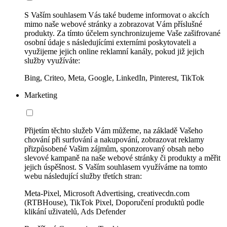
S Vaším souhlasem Vás také budeme informovat o akcích
mimo naše webové stránky a zobrazovat Vám příslušné
produkty. Za tímto účelem synchronizujeme Vaše zašifrované
osobní údaje s následujícími externími poskytovateli a
využijeme jejich online reklamní kanály, pokud již jejich
služby využíváte:
Bing, Criteo, Meta, Google, LinkedIn, Pinterest, TikTok
Marketing
Přijetím těchto služeb Vám můžeme, na základě Vašeho
chování při surfování a nakupování, zobrazovat reklamy
přizpůsobené Vašim zájmům, sponzorovaný obsah nebo
slevové kampaně na naše webové stránky či produkty a měřit
jejich úspěšnost. S Vaším souhlasem využíváme na tomto
webu následující služby třetích stran:
Meta-Pixel, Microsoft Advertising, creativecdn.com
(RTBHouse), TikTok Pixel, Doporučení produktů podle
klikání uživatelů, Ads Defender