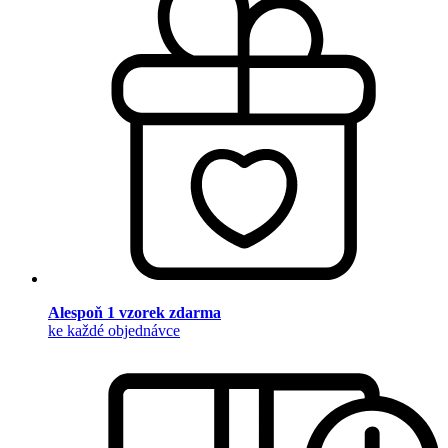
Alespoň 1 vzorek zdarma
ke každé objednávce