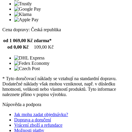
Cena dopravy: Česká republika
od 1 069,00 Kč
zdarma*
od 0,00 Kč
109,00 Kč
* Tyto doručovací náklady se vztahují na standardní dopravu.
Dodatečné náklady však mohou vzniknout, např. v důsledku
hmotnosti, velikosti nebo vlastností produktů. Tyto informace
naleznete přímo v popisu výrobku.
Nápověda a podpora
Jak mohu zadat objednávku?
Doprava a doručení
Vrácení zboží a refundace
Možnosti platby