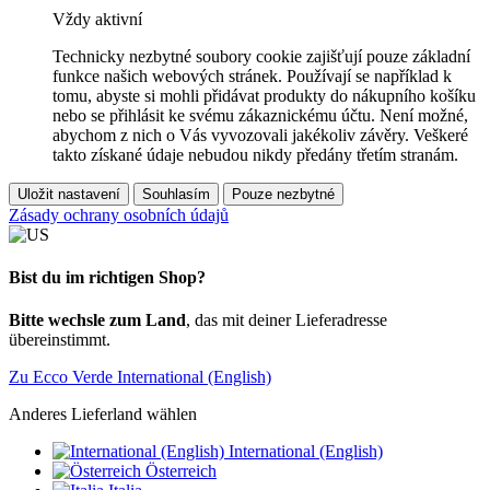
Vždy aktivní
Technicky nezbytné soubory cookie zajišťují pouze základní
funkce našich webových stránek. Používají se například k
tomu, abyste si mohli přidávat produkty do nákupního košíku
nebo se přihlásit ke svému zákaznickému účtu. Není možné,
abychom z nich o Vás vyvozovali jakékoliv závěry. Veškeré
takto získané údaje nebudou nikdy předány třetím stranám.
Uložit nastavení
Souhlasím
Pouze nezbytné
Zásady ochrany osobních údajů
Bist du im richtigen Shop?
Bitte wechsle zum Land
, das mit deiner Lieferadresse
übereinstimmt.
Zu Ecco Verde International (English)
Anderes Lieferland wählen
International (English)
Österreich