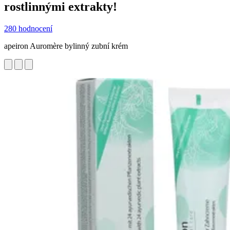
rostlinnými extrakty!
280 hodnocení
apeiron Auromère bylinný zubní krém