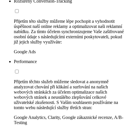
Rozšířený Conversion-Tracking
Přijetím této služby můžeme lépe pochopit a vyhodnotit
úspěšnost naší online reklamy a optimalizovat naši reklamní
nabídku. Za tímto účelem synchronizujeme Vaše zašifrované
osobní údaje s následujícími externími poskytovateli, pokud
již jejich služby využíváte:
Google Ads
Performance
Přijetím těchto služeb můžeme sledovat a anonymně
analyzovat chování při klikání a surfování na našich
webových stránkách za účelem optimalizace našich
webových stránek a neustálého zlepšování celkové
uživatelské zkušenosti. S Vaším souhlasem používáme na
tomto webu následující služby třetích stran:
Google Analytics, Clarity, Google zákaznické recenze, A/B-
Testing