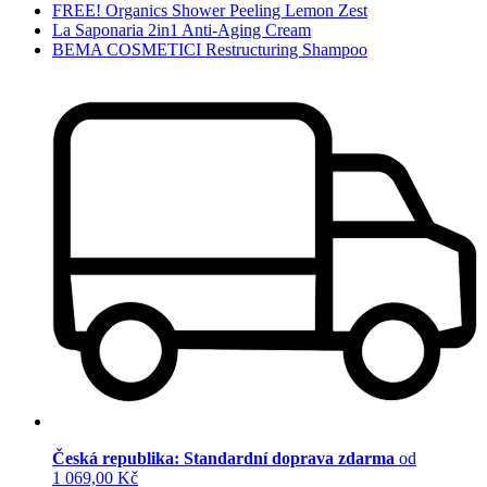
FREE! Organics Shower Peeling Lemon Zest
La Saponaria 2in1 Anti-Aging Cream
BEMA COSMETICI Restructuring Shampoo
Česká republika: Standardní doprava zdarma
od
1 069,00 Kč