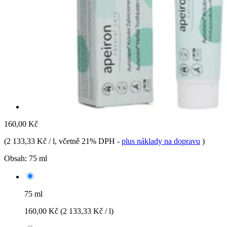
160,00 Kč
(
2 133,33 Kč / l
, včetně 21% DPH
-
plus náklady na dopravu
)
Obsah:
75 ml
75 ml
160,00 Kč
(2 133,33 Kč / l)