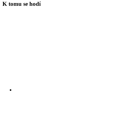
K tomu se hodí