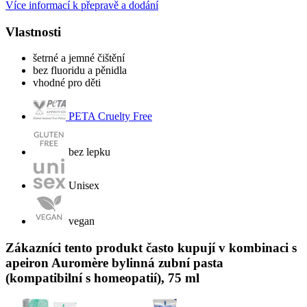
Více informací k přepravě a dodání
Vlastnosti
šetrné a jemné čištění
bez fluoridu a pěnidla
vhodné pro děti
PETA Cruelty Free
bez lepku
Unisex
vegan
Zákazníci tento produkt často kupují v kombinaci s
apeiron Auromère bylinná zubní pasta
(kompatibilní s homeopatií), 75 ml