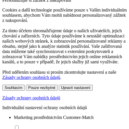
Personalizujte si zážitek z nakupování
Cookies a další technologie používáme pouze s Vaším individuálním
souhlasem, abychom Vám mohli nabídnout personalizovaný zážitek
z nakupování.
Za tímto účelem shromažďujeme údaje o našich uživatelích, jejich
chování a zařízeních. Tyto údaje používáme k neustálé optimalizaci
našich webových stránek, k zobrazování personalizované reklamy a
obsahu, stejně jako k analýze statistik používání. Vaše zašifrovaná
data můžeme také synchronizovat s externími poskytovateli a
zobrazovat Vám nabídky prostřednictvím jejich online reklamních
kanálů, a to pouze v případě, že jejich služby již sami využíváte.
Před udělením souhlasu si prosím zkontrolujte nastavení a naše
Zásady ochrany osobních údajů
.
Souhlasím
Pouze nezbytné
Upravit nastavení
Zásady ochrany osobních údajů
Individuální nastavení ochrany osobních údajů
Marketing prostřednictvím Customer-Match