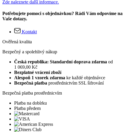
Zde naleznete další informace.
Potřebujete pomoci s objednávkou? Rádi Vám odpovíme na
Vaše dotazy.
Kontakt
Ověřená kvalita
Bezpečný a spolehlivý nákup
Česká republika: Standardní doprava zdarma
od
1 069,00 Kč
Bezplatné vrácení zboží
Alespoň 1 vzorek zdarma
ke každé objednávce
Bezpečná platba
prostřednictvím SSL šifrování
Bezpečná platba prostřednicvím
Platba na dobírku
Platba předem