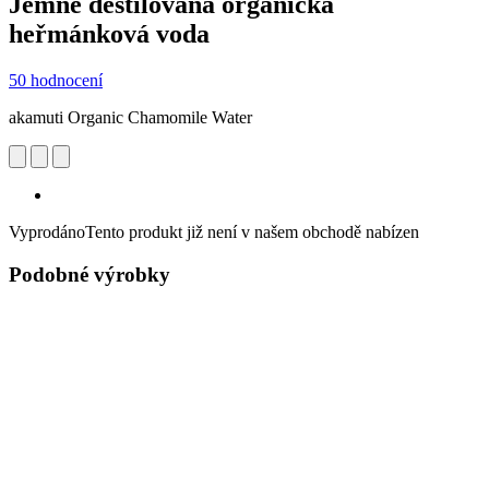
Jemně destilovaná organická
heřmánková voda
50 hodnocení
akamuti Organic Chamomile Water
Vyprodáno
Tento produkt již není v našem obchodě nabízen
Podobné výrobky