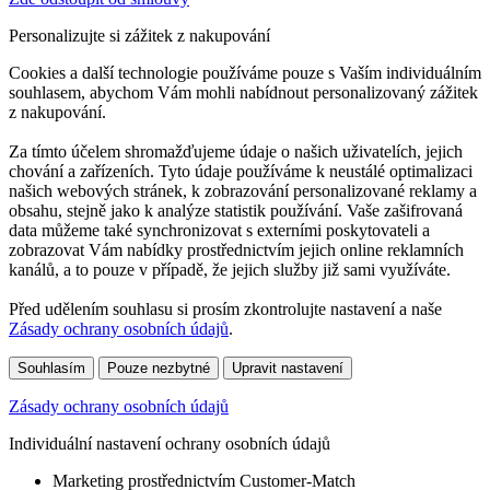
Personalizujte si zážitek z nakupování
Cookies a další technologie používáme pouze s Vaším individuálním
souhlasem, abychom Vám mohli nabídnout personalizovaný zážitek
z nakupování.
Za tímto účelem shromažďujeme údaje o našich uživatelích, jejich
chování a zařízeních. Tyto údaje používáme k neustálé optimalizaci
našich webových stránek, k zobrazování personalizované reklamy a
obsahu, stejně jako k analýze statistik používání. Vaše zašifrovaná
data můžeme také synchronizovat s externími poskytovateli a
zobrazovat Vám nabídky prostřednictvím jejich online reklamních
kanálů, a to pouze v případě, že jejich služby již sami využíváte.
Před udělením souhlasu si prosím zkontrolujte nastavení a naše
Zásady ochrany osobních údajů
.
Souhlasím
Pouze nezbytné
Upravit nastavení
Zásady ochrany osobních údajů
Individuální nastavení ochrany osobních údajů
Marketing prostřednictvím Customer-Match