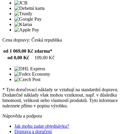
Cena dopravy: Česká republika
od 1 069,00 Kč
zdarma*
od 0,00 Kč
109,00 Kč
* Tyto doručovací náklady se vztahují na standardní dopravu.
Dodatečné náklady však mohou vzniknout, např. v důsledku
hmotnosti, velikosti nebo vlastností produktů. Tyto informace
naleznete přímo v popisu výrobku.
Nápověda a podpora
Jak mohu zadat objednávku?
Doprava a doručení