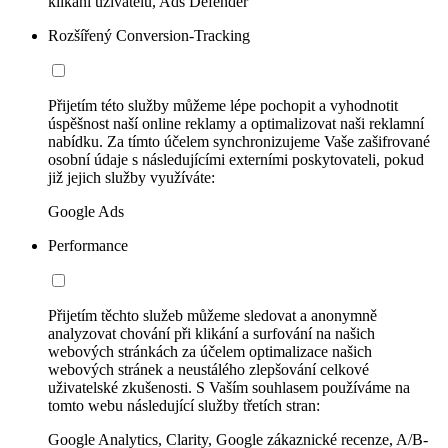
klikání uživatelů, Ads Defender
Rozšířený Conversion-Tracking
Přijetím této služby můžeme lépe pochopit a vyhodnotit
úspěšnost naší online reklamy a optimalizovat naši reklamní
nabídku. Za tímto účelem synchronizujeme Vaše zašifrované
osobní údaje s následujícími externími poskytovateli, pokud
již jejich služby využíváte:
Google Ads
Performance
Přijetím těchto služeb můžeme sledovat a anonymně
analyzovat chování při klikání a surfování na našich
webových stránkách za účelem optimalizace našich
webových stránek a neustálého zlepšování celkové
uživatelské zkušenosti. S Vaším souhlasem používáme na
tomto webu následující služby třetích stran:
Google Analytics, Clarity, Google zákaznické recenze, A/B-