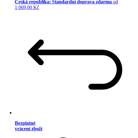
Česká republika: Standardní doprava zdarma
od
1 069,00 Kč
Bezplatné
vrácení zboží