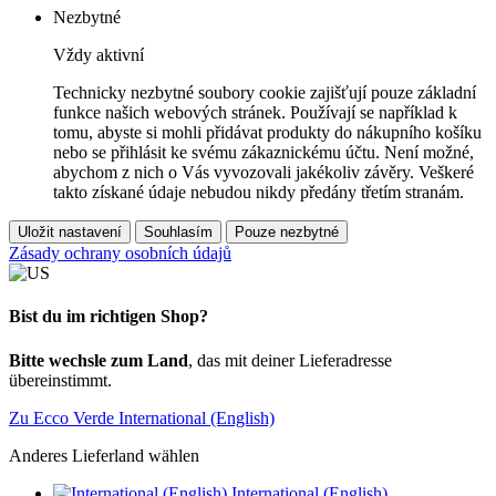
Nezbytné
Vždy aktivní
Technicky nezbytné soubory cookie zajišťují pouze základní
funkce našich webových stránek. Používají se například k
tomu, abyste si mohli přidávat produkty do nákupního košíku
nebo se přihlásit ke svému zákaznickému účtu. Není možné,
abychom z nich o Vás vyvozovali jakékoliv závěry. Veškeré
takto získané údaje nebudou nikdy předány třetím stranám.
Uložit nastavení
Souhlasím
Pouze nezbytné
Zásady ochrany osobních údajů
Bist du im richtigen Shop?
Bitte wechsle zum Land
, das mit deiner Lieferadresse
übereinstimmt.
Zu Ecco Verde International (English)
Anderes Lieferland wählen
International (English)