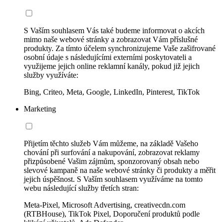
S Vaším souhlasem Vás také budeme informovat o akcích
mimo naše webové stránky a zobrazovat Vám příslušné
produkty. Za tímto účelem synchronizujeme Vaše zašifrované
osobní údaje s následujícími externími poskytovateli a
využijeme jejich online reklamní kanály, pokud již jejich
služby využíváte:
Bing, Criteo, Meta, Google, LinkedIn, Pinterest, TikTok
Marketing
Přijetím těchto služeb Vám můžeme, na základě Vašeho
chování při surfování a nakupování, zobrazovat reklamy
přizpůsobené Vašim zájmům, sponzorovaný obsah nebo
slevové kampaně na naše webové stránky či produkty a měřit
jejich úspěšnost. S Vaším souhlasem využíváme na tomto
webu následující služby třetích stran:
Meta-Pixel, Microsoft Advertising, creativecdn.com
(RTBHouse), TikTok Pixel, Doporučení produktů podle