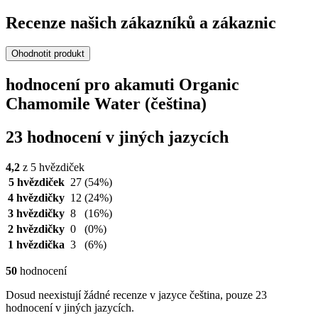
Recenze našich zákazníků a zákaznic
Ohodnotit produkt
hodnocení pro akamuti Organic
Chamomile Water (čeština)
23 hodnocení v jiných jazycích
4,2
z 5 hvězdiček
5 hvězdiček
27
(54%)
4 hvězdičky
12
(24%)
3 hvězdičky
8
(16%)
2 hvězdičky
0
(0%)
1 hvězdička
3
(6%)
50
hodnocení
Dosud neexistují žádné recenze v jazyce čeština, pouze 23
hodnocení v jiných jazycích.