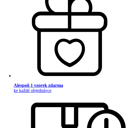
Alespoň 1 vzorek zdarma
ke každé objednávce