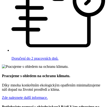
Doručení do 2 pracovních dnů.
Pracujeme s ohledem na ochranu klimatu.
Díky mnoha konkrétním ekologickým opatřením minimalizujeme
náš dopad na životní prostředí a klima.
Zde naleznete další informace.
Potřebujete pomoci s objednávkou? Rádi Vám odpovíme na