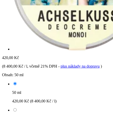
420,00 Kč
(
8 400,00 Kč / l
, včetně 21% DPH
-
plus náklady na dopravu
)
Obsah:
50 ml
50 ml
420,00 Kč
(8 400,00 Kč / l)