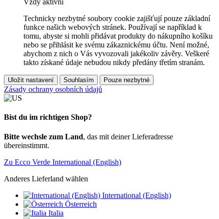
Vždy aktivní
Technicky nezbytné soubory cookie zajišťují pouze základní
funkce našich webových stránek. Používají se například k
tomu, abyste si mohli přidávat produkty do nákupního košíku
nebo se přihlásit ke svému zákaznickému účtu. Není možné,
abychom z nich o Vás vyvozovali jakékoliv závěry. Veškeré
takto získané údaje nebudou nikdy předány třetím stranám.
Uložit nastavení
Souhlasím
Pouze nezbytné
Zásady ochrany osobních údajů
Bist du im richtigen Shop?
Bitte wechsle zum Land
, das mit deiner Lieferadresse
übereinstimmt.
Zu Ecco Verde International (English)
Anderes Lieferland wählen
International (English)
Österreich
Italia