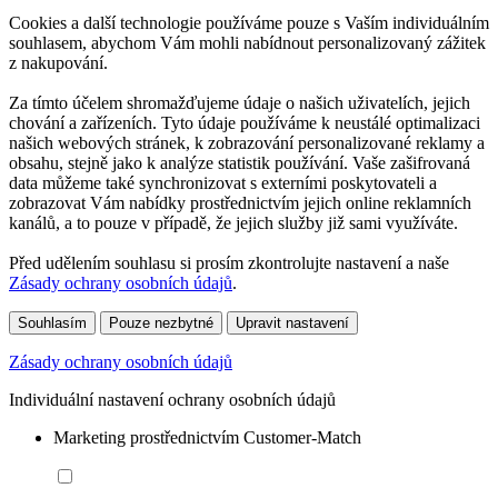
Cookies a další technologie používáme pouze s Vaším individuálním
souhlasem, abychom Vám mohli nabídnout personalizovaný zážitek
z nakupování.
Za tímto účelem shromažďujeme údaje o našich uživatelích, jejich
chování a zařízeních. Tyto údaje používáme k neustálé optimalizaci
našich webových stránek, k zobrazování personalizované reklamy a
obsahu, stejně jako k analýze statistik používání. Vaše zašifrovaná
data můžeme také synchronizovat s externími poskytovateli a
zobrazovat Vám nabídky prostřednictvím jejich online reklamních
kanálů, a to pouze v případě, že jejich služby již sami využíváte.
Před udělením souhlasu si prosím zkontrolujte nastavení a naše
Zásady ochrany osobních údajů
.
Souhlasím
Pouze nezbytné
Upravit nastavení
Zásady ochrany osobních údajů
Individuální nastavení ochrany osobních údajů
Marketing prostřednictvím Customer-Match