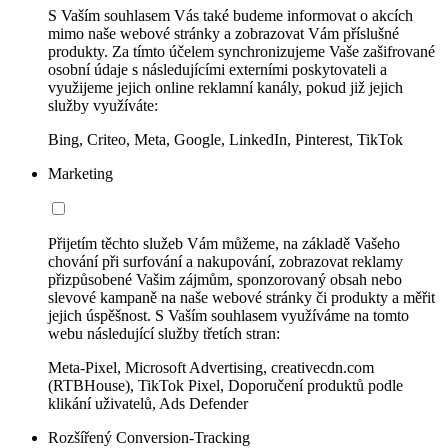
S Vaším souhlasem Vás také budeme informovat o akcích
mimo naše webové stránky a zobrazovat Vám příslušné
produkty. Za tímto účelem synchronizujeme Vaše zašifrované
osobní údaje s následujícími externími poskytovateli a
využijeme jejich online reklamní kanály, pokud již jejich
služby využíváte:
Bing, Criteo, Meta, Google, LinkedIn, Pinterest, TikTok
Marketing
Přijetím těchto služeb Vám můžeme, na základě Vašeho
chování při surfování a nakupování, zobrazovat reklamy
přizpůsobené Vašim zájmům, sponzorovaný obsah nebo
slevové kampaně na naše webové stránky či produkty a měřit
jejich úspěšnost. S Vaším souhlasem využíváme na tomto
webu následující služby třetích stran:
Meta-Pixel, Microsoft Advertising, creativecdn.com
(RTBHouse), TikTok Pixel, Doporučení produktů podle
klikání uživatelů, Ads Defender
Rozšířený Conversion-Tracking