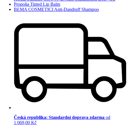
Propolia Tinted Lip Balm
BEMA COSMETICI Anti-Dandruff Shampoo
Česká republika: Standardní doprava zdarma
od
1 069,00 Kč