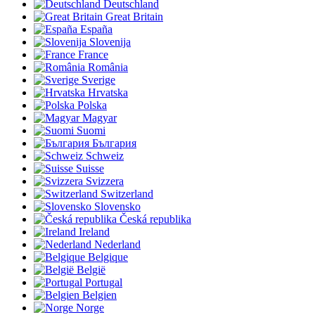
Deutschland
Great Britain
España
Slovenija
France
România
Sverige
Hrvatska
Polska
Magyar
Suomi
България
Schweiz
Suisse
Svizzera
Switzerland
Slovensko
Česká republika
Ireland
Nederland
Belgique
België
Portugal
Belgien
Norge