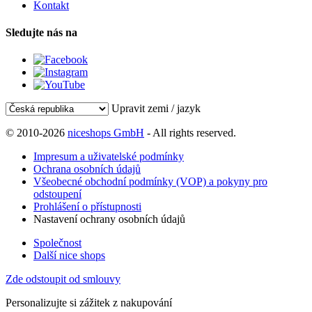
Kontakt
Sledujte nás na
Upravit zemi / jazyk
© 2010-2026
niceshops GmbH
- All rights reserved.
Impresum a uživatelské podmínky
Ochrana osobních údajů
Všeobecné obchodní podmínky (VOP) a pokyny pro
odstoupení
Prohlášení o přístupnosti
Nastavení ochrany osobních údajů
Společnost
Další nice shops
Zde odstoupit od smlouvy
Personalizujte si zážitek z nakupování