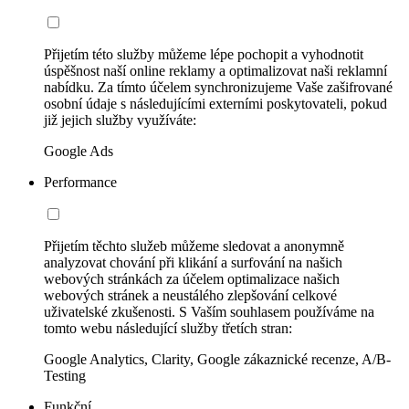
Přijetím této služby můžeme lépe pochopit a vyhodnotit
úspěšnost naší online reklamy a optimalizovat naši reklamní
nabídku. Za tímto účelem synchronizujeme Vaše zašifrované
osobní údaje s následujícími externími poskytovateli, pokud
již jejich služby využíváte:
Google Ads
Performance
Přijetím těchto služeb můžeme sledovat a anonymně
analyzovat chování při klikání a surfování na našich
webových stránkách za účelem optimalizace našich
webových stránek a neustálého zlepšování celkové
uživatelské zkušenosti. S Vaším souhlasem používáme na
tomto webu následující služby třetích stran:
Google Analytics, Clarity, Google zákaznické recenze, A/B-
Testing
Funkční