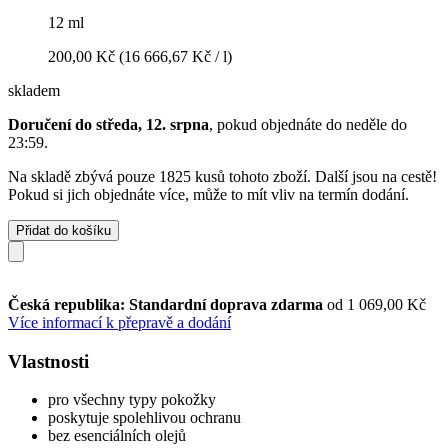
12 ml
200,00 Kč
(16 666,67 Kč / l)
skladem
Doručení do středa, 12. srpna
, pokud objednáte do
neděle do
23:59
.
Na skladě zbývá pouze 1825 kusů tohoto zboží. Další jsou na cestě!
Pokud si jich objednáte více, může to mít vliv na termín dodání.
Přidat do košíku
Česká republika: Standardní doprava zdarma
od 1 069,00 Kč
Více informací k přepravě a dodání
Vlastnosti
pro všechny typy pokožky
poskytuje spolehlivou ochranu
bez esenciálních olejů