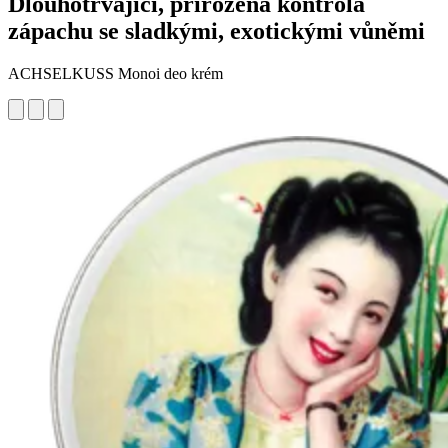
Dlouhotrvající, přirozená kontrola
zápachu se sladkými, exotickými vůněmi
ACHSELKUSS Monoi deo krém