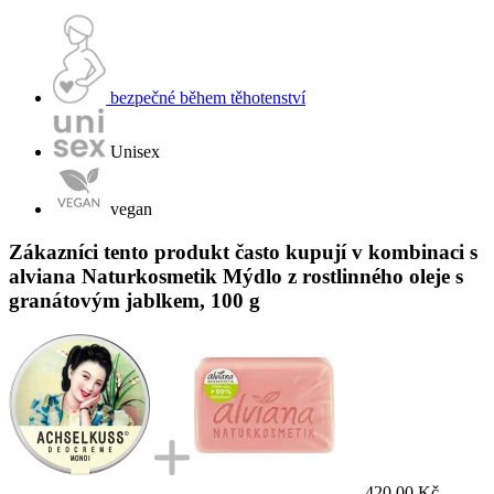
bezpečné během těhotenství
Unisex
vegan
Zákazníci tento produkt často kupují v kombinaci s
alviana Naturkosmetik Mýdlo z rostlinného oleje s
granátovým jablkem, 100 g
420,00 Kč