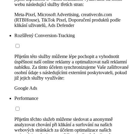
webu následující služby třetích stran:
Meta-Pixel, Microsoft Advertising, creativecdn.com
(RTBHouse), TikTok Pixel, Doporučení produktů podle
klikání uživatelů, Ads Defender
Rozšířený Conversion-Tracking
Přijetím této služby můžeme lépe pochopit a vyhodnotit
úspěšnost naší online reklamy a optimalizovat naši reklamní
nabídku. Za tímto účelem synchronizujeme Vaše zašifrované
osobní údaje s následujícími externími poskytovateli, pokud
již jejich služby využíváte:
Google Ads
Performance
Přijetím těchto služeb můžeme sledovat a anonymně
analyzovat chování při klikání a surfování na našich
webových stránkách za účelem optimalizace našich