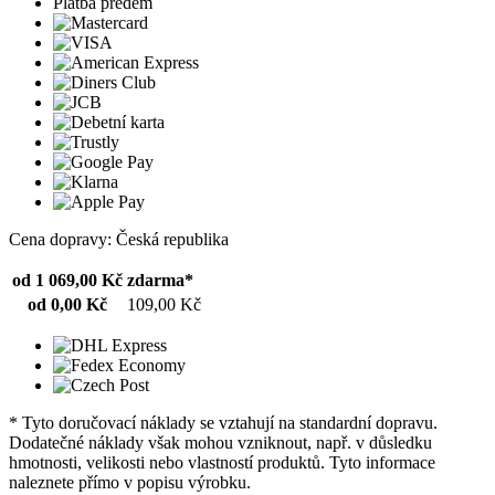
Platba předem
Cena dopravy: Česká republika
od 1 069,00 Kč
zdarma*
od 0,00 Kč
109,00 Kč
* Tyto doručovací náklady se vztahují na standardní dopravu.
Dodatečné náklady však mohou vzniknout, např. v důsledku
hmotnosti, velikosti nebo vlastností produktů. Tyto informace
naleznete přímo v popisu výrobku.