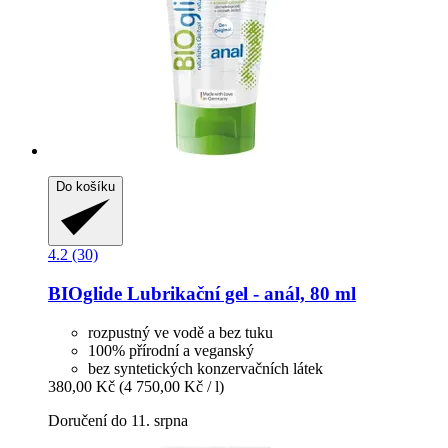
Do košíku
4.2 (30)
BIOglide
Lubrikační gel -​ anál, 80 ml
rozpustný ve vodě a bez tuku
100% přírodní a veganský
bez syntetických konzervačních látek
380,00 Kč
(4 750,00 Kč / l)
Doručení do 11. srpna