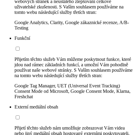
webových stránek a neustálého zlepšování celkové
uživatelské zkušenosti. S Vaším souhlasem používáme na
tomto webu následující služby třetích stran:
Google Analytics, Clarity, Google zákaznické recenze, A/B-
Testing
Funkční
Přijetím těchto služeb Vám můžeme poskytnout funkce, které
jdou nad rámec základních funkcí, a umožní Vám pohodlně
používat naše webové stránky. S Vaším souhlasem používáme
na tomto webu následující služby třetích stran:
Google Tag Manager, UET (Universal Event Tracking)
Consent Mode od Microsoft, Google Consent Mode, Klarna,
Freshchat
Externí mediální obsah
Přijetí těchto služeb nám umožňuje zobrazovat Vám videa
nebo jiný mediální obsah hostovaný externími poskytovateli.