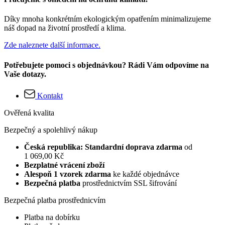
Díky mnoha konkrétním ekologickým opatřením minimalizujeme
náš dopad na životní prostředí a klima.
Zde naleznete další informace.
Potřebujete pomoci s objednávkou? Rádi Vám odpovíme na
Vaše dotazy.
Kontakt
Ověřená kvalita
Bezpečný a spolehlivý nákup
Česká republika: Standardní doprava zdarma
od
1 069,00 Kč
Bezplatné vrácení zboží
Alespoň 1 vzorek zdarma
ke každé objednávce
Bezpečná platba
prostřednictvím SSL šifrování
Bezpečná platba prostřednicvím
Platba na dobírku