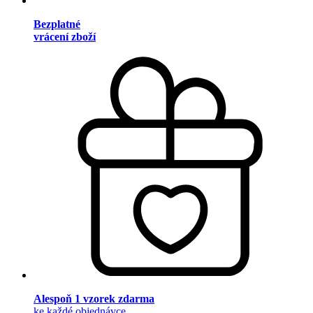
Bezplatné
vrácení zboží
Alespoň 1 vzorek zdarma
ke každé objednávce