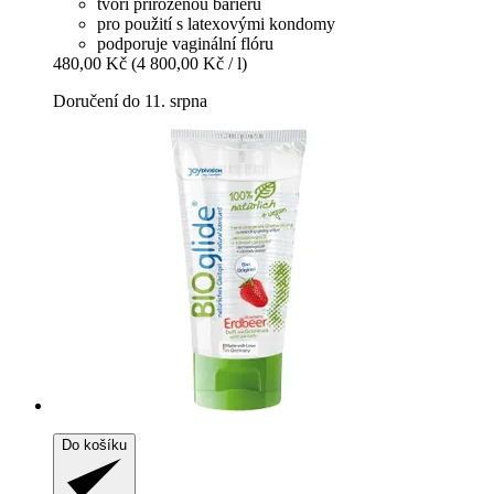
tvoří přirozenou bariéru
pro použití s latexovými kondomy
podporuje vaginální flóru
480,00 Kč
(4 800,00 Kč / l)
Doručení do 11. srpna
Do košíku