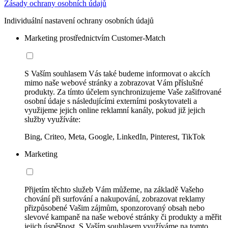
Zásady ochrany osobních údajů
Individuální nastavení ochrany osobních údajů
Marketing prostřednictvím Customer-Match
S Vaším souhlasem Vás také budeme informovat o akcích
mimo naše webové stránky a zobrazovat Vám příslušné
produkty. Za tímto účelem synchronizujeme Vaše zašifrované
osobní údaje s následujícími externími poskytovateli a
využijeme jejich online reklamní kanály, pokud již jejich
služby využíváte:
Bing, Criteo, Meta, Google, LinkedIn, Pinterest, TikTok
Marketing
Přijetím těchto služeb Vám můžeme, na základě Vašeho
chování při surfování a nakupování, zobrazovat reklamy
přizpůsobené Vašim zájmům, sponzorovaný obsah nebo
slevové kampaně na naše webové stránky či produkty a měřit
jejich úspěšnost. S Vaším souhlasem využíváme na tomto