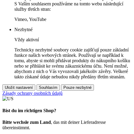
S Vaším souhlasem používáme na tomto webu následující
služby třetích stran:
Vimeo, YouTube
Nezbytné
Vždy aktivní
Technicky nezbytné soubory cookie zajišťují pouze základní
funkce našich webových stránek. Používají se například k
tomu, abyste si mohli přidávat produkty do nákupního košíku
nebo se přihlásit ke svému zákaznickému účtu. Není možné,
abychom z nich o Vás vyvozovali jakékoliv závěry. Veškeré
takto získané údaje nebudou nikdy předány třetím stranám.
Uložit nastavení
Souhlasím
Pouze nezbytné
Zásady ochrany osobních údajů
Bist du im richtigen Shop?
Bitte wechsle zum Land
, das mit deiner Lieferadresse
übereinstimmt.