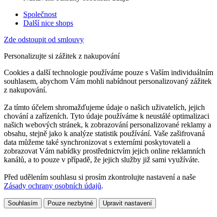
Společnost
Další nice shops
Zde odstoupit od smlouvy
Personalizujte si zážitek z nakupování
Cookies a další technologie používáme pouze s Vaším individuálním
souhlasem, abychom Vám mohli nabídnout personalizovaný zážitek
z nakupování.
Za tímto účelem shromažďujeme údaje o našich uživatelích, jejich
chování a zařízeních. Tyto údaje používáme k neustálé optimalizaci
našich webových stránek, k zobrazování personalizované reklamy a
obsahu, stejně jako k analýze statistik používání. Vaše zašifrovaná
data můžeme také synchronizovat s externími poskytovateli a
zobrazovat Vám nabídky prostřednictvím jejich online reklamních
kanálů, a to pouze v případě, že jejich služby již sami využíváte.
Před udělením souhlasu si prosím zkontrolujte nastavení a naše
Zásady ochrany osobních údajů
.
Souhlasím
Pouze nezbytné
Upravit nastavení