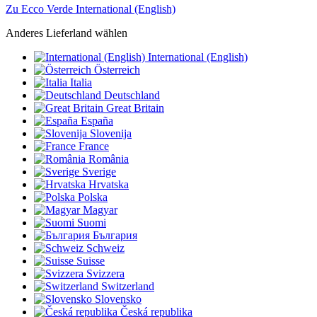
Zu Ecco Verde International (English)
Anderes Lieferland wählen
International (English)
Österreich
Italia
Deutschland
Great Britain
España
Slovenija
France
România
Sverige
Hrvatska
Polska
Magyar
Suomi
България
Schweiz
Suisse
Svizzera
Switzerland
Slovensko
Česká republika