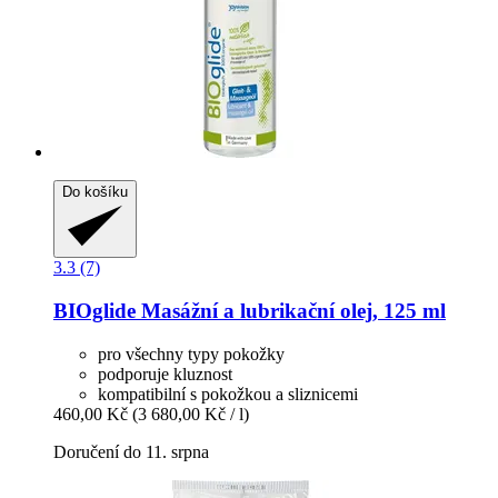
Do košíku
3.3 (7)
BIOglide
Masážní a lubrikační olej, 125 ml
pro všechny typy pokožky
podporuje kluznost
kompatibilní s pokožkou a sliznicemi
460,00 Kč
(3 680,00 Kč / l)
Doručení do 11. srpna