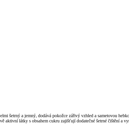
elmi šetrný a jemný, dodává pokožce zářivý vzhled a sametovou hebkos
 aktivní látky s obsahem cukru zajišťují dodatečné šetrné čištění a vy