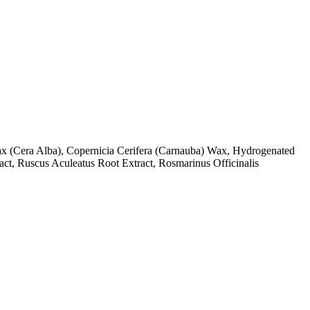
 (Cera Alba), Copernicia Cerifera (Carnauba) Wax, Hydrogenated
act, Ruscus Aculeatus Root Extract, Rosmarinus Officinalis