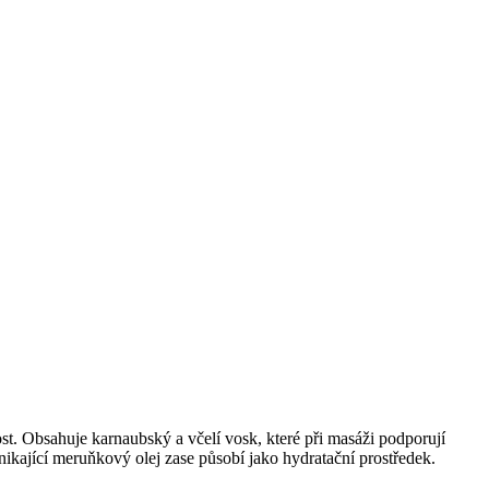
t. Obsahuje karnaubský a včelí vosk, které při masáži podporují
nikající meruňkový olej zase působí jako hydratační prostředek.