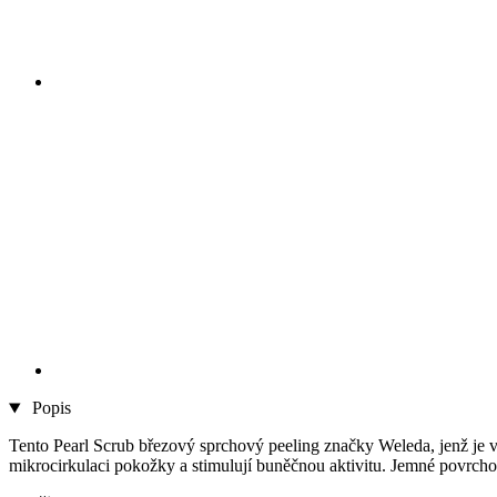
Popis
Tento Pearl Scrub březový sprchový peeling značky Weleda, jenž je v
mikrocirkulaci pokožky a stimulují buněčnou aktivitu. Jemné povrchově