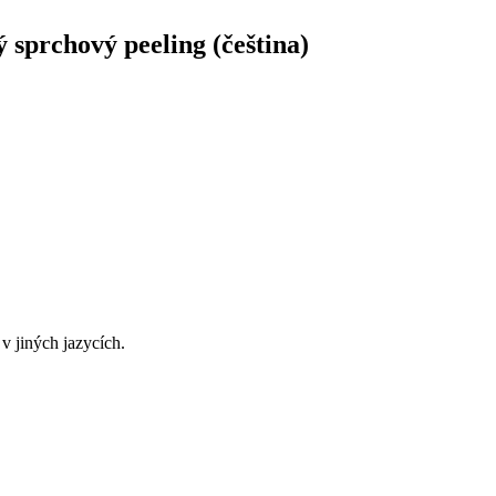
sprchový peeling (čeština)
v jiných jazycích.