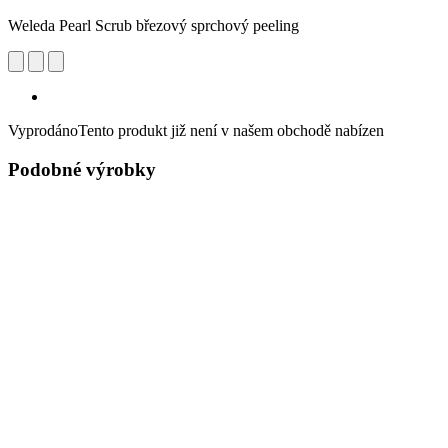
Weleda Pearl Scrub březový sprchový peeling
Vyprodáno
Tento produkt již není v našem obchodě nabízen
Podobné výrobky