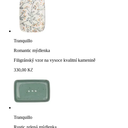
Tranquillo
Romantic mýdlenka
Filigránský vzor na vysoce kvalitní kamenině
330,00 Kč
Tranquillo
Rustic zelená mýdlenka