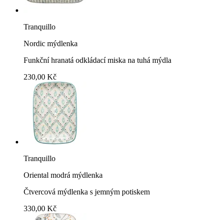
Tranquillo
Nordic mýdlenka
Funkční hranatá odkládací miska na tuhá mýdla
230,00 Kč
Tranquillo
Oriental modrá mýdlenka
Čtvercová mýdlenka s jemným potiskem
330,00 Kč