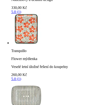
330,00 Kč
5.0 (1)
Tranquillo
Flower mýdlenka
Veselé letní úložné řešení do koupelny
260,00 Kč
5.0 (1)