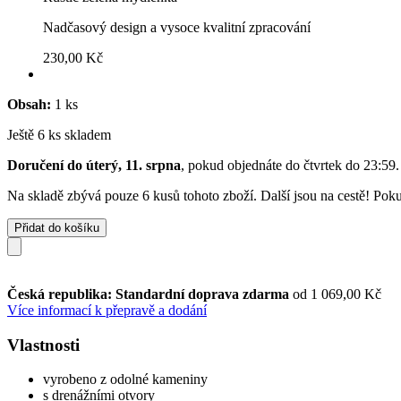
Nadčasový design a vysoce kvalitní zpracování
230,00 Kč
Obsah:
1 ks
Ještě 6 ks skladem
Doručení do úterý, 11. srpna
, pokud objednáte do
čtvrtek do 23:59
.
Na skladě zbývá pouze 6 kusů tohoto zboží. Další jsou na cestě! Pokud
Přidat do košíku
Česká republika: Standardní doprava zdarma
od 1 069,00 Kč
Více informací k přepravě a dodání
Vlastnosti
vyrobeno z odolné kameniny
s drenážními otvory