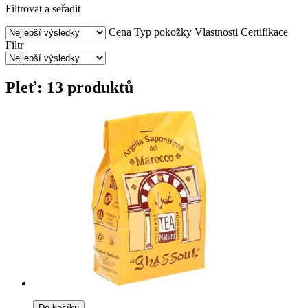
Filtrovat a seřadit
Cena
Typ pokožky
Vlastnosti
Certifikace
Filtr
Pleť: 13 produktů
Do košíku