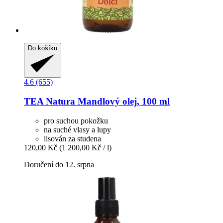
Do košíku
4.6 (655)
TEA Natura
Mandlový olej, 100 ml
pro suchou pokožku
na suché vlasy a lupy
lisován za studena
120,00 Kč
(1 200,00 Kč / l)
Doručení do 12. srpna