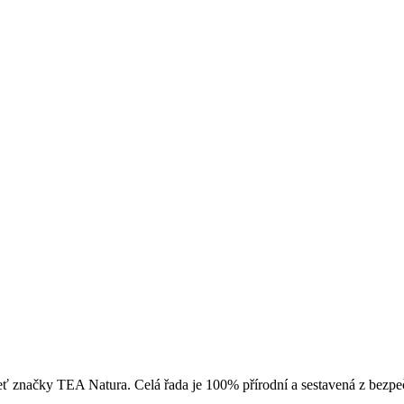
leť značky TEA Natura. Celá řada je 100% přírodní a sestavená z bezp