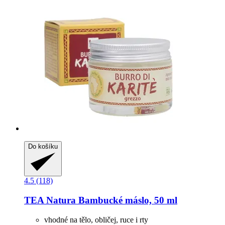
Do košíku
4.5 (118)
TEA Natura
Bambucké máslo, 50 ml
vhodné na tělo, obličej, ruce i rty