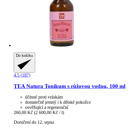
Do košíku
4.5 (187)
TEA Natura
Tonikum s růžovou vodou, 100 ml
účinné proti vráskám
dostatečně jemný i k dětské pokožce
osvěžující a regenerační
260,00 Kč
(2 600,00 Kč / l)
Doručení do 12. srpna