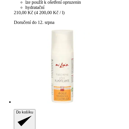
lze použít k ošetření opruzenin
hydratační
210,00 Kč
(4 200,00 Kč / l)
Doručení do 12. srpna
Do košíku