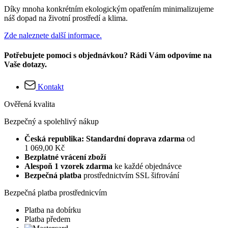
Díky mnoha konkrétním ekologickým opatřením minimalizujeme
náš dopad na životní prostředí a klima.
Zde naleznete další informace.
Potřebujete pomoci s objednávkou? Rádi Vám odpovíme na
Vaše dotazy.
Kontakt
Ověřená kvalita
Bezpečný a spolehlivý nákup
Česká republika: Standardní doprava zdarma
od
1 069,00 Kč
Bezplatné vrácení zboží
Alespoň 1 vzorek zdarma
ke každé objednávce
Bezpečná platba
prostřednictvím SSL šifrování
Bezpečná platba prostřednicvím
Platba na dobírku
Platba předem