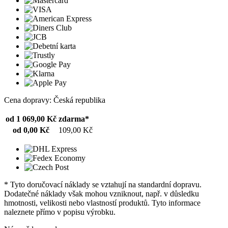
Cena dopravy: Česká republika
od 1 069,00 Kč
zdarma*
od 0,00 Kč
109,00 Kč
* Tyto doručovací náklady se vztahují na standardní dopravu.
Dodatečné náklady však mohou vzniknout, např. v důsledku
hmotnosti, velikosti nebo vlastností produktů. Tyto informace
naleznete přímo v popisu výrobku.