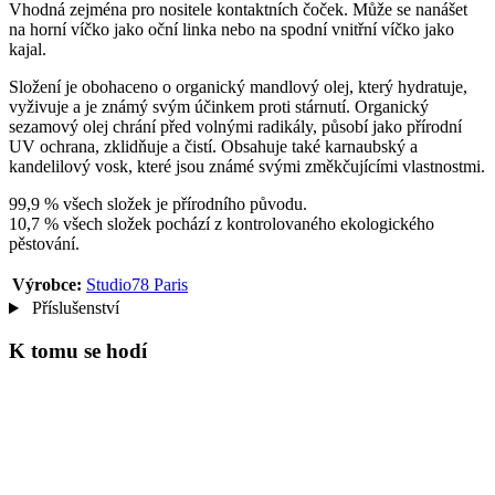
Vhodná zejména pro nositele kontaktních čoček. Může se nanášet
na horní víčko jako oční linka nebo na spodní vnitřní víčko jako
kajal.
Složení je obohaceno o organický mandlový olej, který hydratuje,
vyživuje a je známý svým účinkem proti stárnutí. Organický
sezamový olej chrání před volnými radikály, působí jako přírodní
UV ochrana, zklidňuje a čistí. Obsahuje také karnaubský a
kandelilový vosk, které jsou známé svými změkčujícími vlastnostmi.
99,9 % všech složek je přírodního původu.
10,7 % všech složek pochází z kontrolovaného ekologického
pěstování.
Výrobce:
Studio78 Paris
Příslušenství
K tomu se hodí