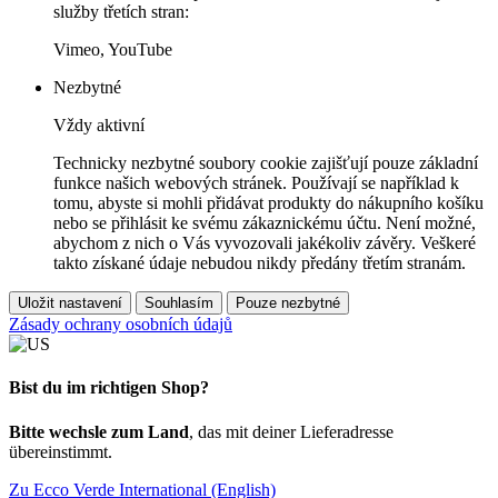
služby třetích stran:
Vimeo, YouTube
Nezbytné
Vždy aktivní
Technicky nezbytné soubory cookie zajišťují pouze základní
funkce našich webových stránek. Používají se například k
tomu, abyste si mohli přidávat produkty do nákupního košíku
nebo se přihlásit ke svému zákaznickému účtu. Není možné,
abychom z nich o Vás vyvozovali jakékoliv závěry. Veškeré
takto získané údaje nebudou nikdy předány třetím stranám.
Uložit nastavení
Souhlasím
Pouze nezbytné
Zásady ochrany osobních údajů
Bist du im richtigen Shop?
Bitte wechsle zum Land
, das mit deiner Lieferadresse
übereinstimmt.
Zu Ecco Verde International (English)