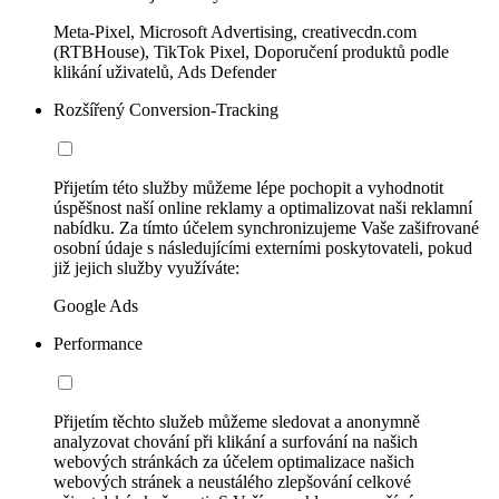
Meta-Pixel, Microsoft Advertising, creativecdn.com
(RTBHouse), TikTok Pixel, Doporučení produktů podle
klikání uživatelů, Ads Defender
Rozšířený Conversion-Tracking
Přijetím této služby můžeme lépe pochopit a vyhodnotit
úspěšnost naší online reklamy a optimalizovat naši reklamní
nabídku. Za tímto účelem synchronizujeme Vaše zašifrované
osobní údaje s následujícími externími poskytovateli, pokud
již jejich služby využíváte:
Google Ads
Performance
Přijetím těchto služeb můžeme sledovat a anonymně
analyzovat chování při klikání a surfování na našich
webových stránkách za účelem optimalizace našich
webových stránek a neustálého zlepšování celkové