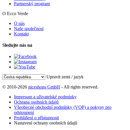
Partnerský program
O Ecco Verde
O nás
Naše společnost
Kontakt
Sledujte nás na
Upravit zemi / jazyk
© 2010-2026
niceshops GmbH
- All rights reserved.
Impresum a uživatelské podmínky
Ochrana osobních údajů
Všeobecné obchodní podmínky (VOP) a pokyny pro
odstoupení
Prohlášení o přístupnosti
Nastavení ochrany osobních údajů