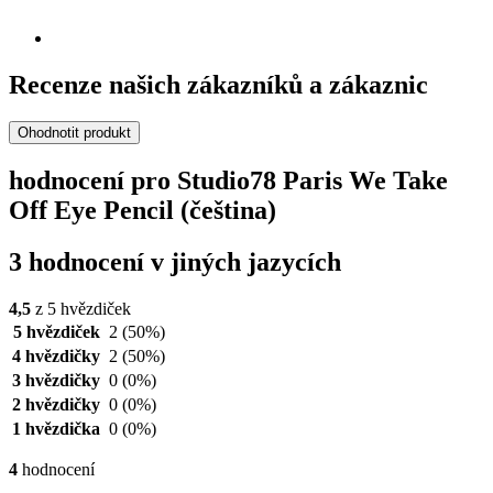
Recenze našich zákazníků a zákaznic
Ohodnotit produkt
hodnocení pro Studio78 Paris We Take
Off Eye Pencil (čeština)
3 hodnocení v jiných jazycích
4,5
z 5 hvězdiček
5 hvězdiček
2
(50%)
4 hvězdičky
2
(50%)
3 hvězdičky
0
(0%)
2 hvězdičky
0
(0%)
1 hvězdička
0
(0%)
4
hodnocení