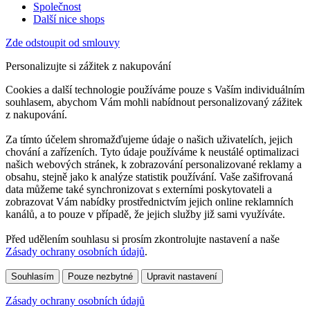
Společnost
Další nice shops
Zde odstoupit od smlouvy
Personalizujte si zážitek z nakupování
Cookies a další technologie používáme pouze s Vaším individuálním
souhlasem, abychom Vám mohli nabídnout personalizovaný zážitek
z nakupování.
Za tímto účelem shromažďujeme údaje o našich uživatelích, jejich
chování a zařízeních. Tyto údaje používáme k neustálé optimalizaci
našich webových stránek, k zobrazování personalizované reklamy a
obsahu, stejně jako k analýze statistik používání. Vaše zašifrovaná
data můžeme také synchronizovat s externími poskytovateli a
zobrazovat Vám nabídky prostřednictvím jejich online reklamních
kanálů, a to pouze v případě, že jejich služby již sami využíváte.
Před udělením souhlasu si prosím zkontrolujte nastavení a naše
Zásady ochrany osobních údajů
.
Souhlasím
Pouze nezbytné
Upravit nastavení
Zásady ochrany osobních údajů