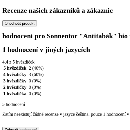
Recenze našich zákazníků a zákaznic
Ohodnotit produkt
hodnocení pro Sonnentor "Antitabák" bio v
1 hodnocení v jiných jazycích
4,4
z 5 hvězdiček
5 hvězdiček
2
(40%)
4 hvězdičky
3
(60%)
3 hvězdičky
0
(0%)
2 hvězdičky
0
(0%)
1 hvězdička
0
(0%)
5
hodnocení
Zatím neexistují žádné recenze v jazyce čeština, pouze 1 hodnocení v 
Zobrazit hodnocení