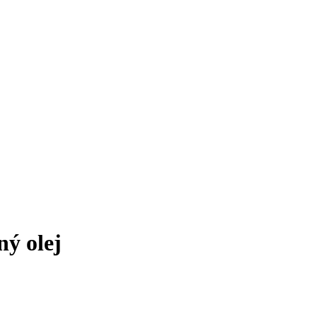
ý olej