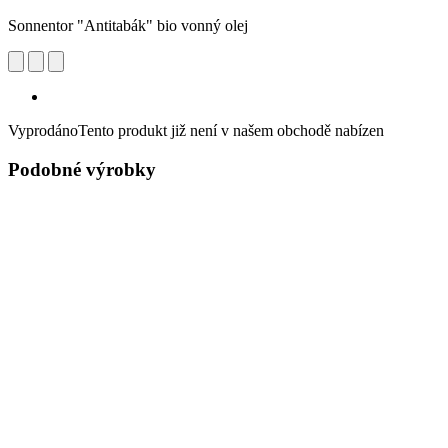
Sonnentor "Antitabák" bio vonný olej
Vyprodáno
Tento produkt již není v našem obchodě nabízen
Podobné výrobky