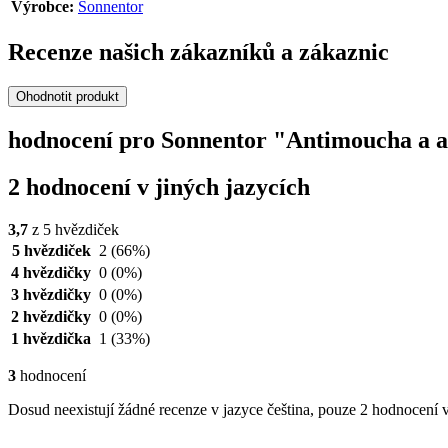
Výrobce:
Sonnentor
Recenze našich zákazníků a zákaznic
Ohodnotit produkt
hodnocení pro Sonnentor "Antimoucha a an
2 hodnocení v jiných jazycích
3,7
z 5 hvězdiček
5 hvězdiček
2
(66%)
4 hvězdičky
0
(0%)
3 hvězdičky
0
(0%)
2 hvězdičky
0
(0%)
1 hvězdička
1
(33%)
3
hodnocení
Dosud neexistují žádné recenze v jazyce čeština, pouze 2 hodnocení v