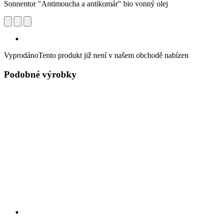
Sonnentor "Antimoucha a antikomár" bio vonný olej
Vyprodáno
Tento produkt již není v našem obchodě nabízen
Podobné výrobky