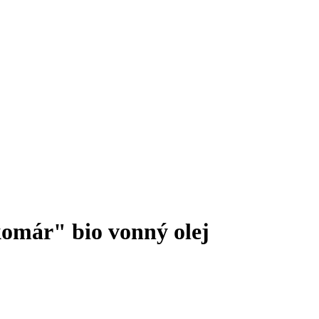
omár" bio vonný olej