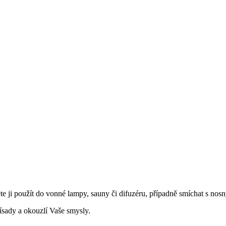
te ji použít do vonné lampy, sauny či difuzéru, případně smíchat s no
ísady a okouzlí Vaše smysly.