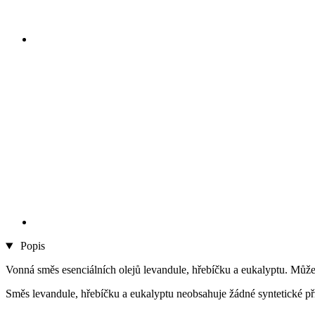
Popis
Vonná směs esenciálních olejů levandule, hřebíčku a eukalyptu. Může
Směs levandule, hřebíčku a eukalyptu neobsahuje žádné syntetické př