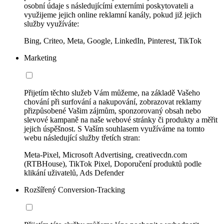
osobní údaje s následujícími externími poskytovateli a
využijeme jejich online reklamní kanály, pokud již jejich
služby využíváte:
Bing, Criteo, Meta, Google, LinkedIn, Pinterest, TikTok
Marketing
Přijetím těchto služeb Vám můžeme, na základě Vašeho
chování při surfování a nakupování, zobrazovat reklamy
přizpůsobené Vašim zájmům, sponzorovaný obsah nebo
slevové kampaně na naše webové stránky či produkty a měřit
jejich úspěšnost. S Vaším souhlasem využíváme na tomto
webu následující služby třetích stran:
Meta-Pixel, Microsoft Advertising, creativecdn.com
(RTBHouse), TikTok Pixel, Doporučení produktů podle
klikání uživatelů, Ads Defender
Rozšířený Conversion-Tracking