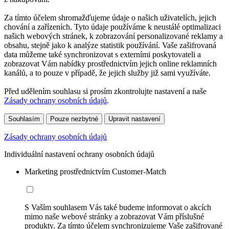
Za tímto účelem shromažďujeme údaje o našich uživatelích, jejich
chování a zařízeních. Tyto údaje používáme k neustálé optimalizaci
našich webových stránek, k zobrazování personalizované reklamy a
obsahu, stejně jako k analýze statistik používání. Vaše zašifrovaná
data můžeme také synchronizovat s externími poskytovateli a
zobrazovat Vám nabídky prostřednictvím jejich online reklamních
kanálů, a to pouze v případě, že jejich služby již sami využíváte.
Před udělením souhlasu si prosím zkontrolujte nastavení a naše
Zásady ochrany osobních údajů
.
Souhlasím
Pouze nezbytné
Upravit nastavení
Zásady ochrany osobních údajů
Individuální nastavení ochrany osobních údajů
Marketing prostřednictvím Customer-Match
S Vaším souhlasem Vás také budeme informovat o akcích
mimo naše webové stránky a zobrazovat Vám příslušné
produkty. Za tímto účelem synchronizujeme Vaše zašifrované