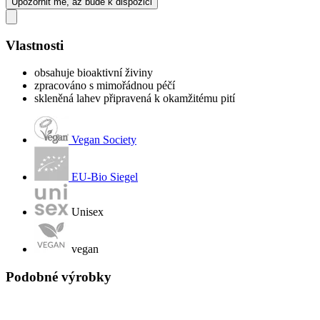
Upozornit mě, až bude k dispozici
Vlastnosti
obsahuje bioaktivní živiny
zpracováno s mimořádnou péčí
skleněná lahev připravená k okamžitému pití
Vegan Society
EU-Bio Siegel
Unisex
vegan
Podobné výrobky