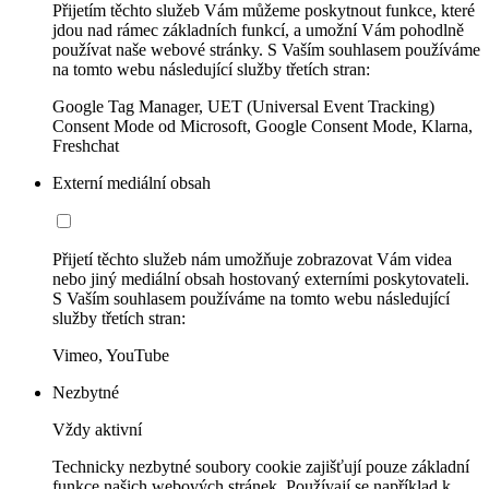
Přijetím těchto služeb Vám můžeme poskytnout funkce, které
jdou nad rámec základních funkcí, a umožní Vám pohodlně
používat naše webové stránky. S Vaším souhlasem používáme
na tomto webu následující služby třetích stran:
Google Tag Manager, UET (Universal Event Tracking)
Consent Mode od Microsoft, Google Consent Mode, Klarna,
Freshchat
Externí mediální obsah
Přijetí těchto služeb nám umožňuje zobrazovat Vám videa
nebo jiný mediální obsah hostovaný externími poskytovateli.
S Vaším souhlasem používáme na tomto webu následující
služby třetích stran:
Vimeo, YouTube
Nezbytné
Vždy aktivní
Technicky nezbytné soubory cookie zajišťují pouze základní
funkce našich webových stránek. Používají se například k