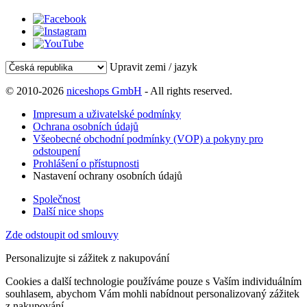
Upravit zemi / jazyk
© 2010-2026
niceshops GmbH
- All rights reserved.
Impresum a uživatelské podmínky
Ochrana osobních údajů
Všeobecné obchodní podmínky (VOP) a pokyny pro
odstoupení
Prohlášení o přístupnosti
Nastavení ochrany osobních údajů
Společnost
Další nice shops
Zde odstoupit od smlouvy
Personalizujte si zážitek z nakupování
Cookies a další technologie používáme pouze s Vaším individuálním
souhlasem, abychom Vám mohli nabídnout personalizovaný zážitek
z nakupování.