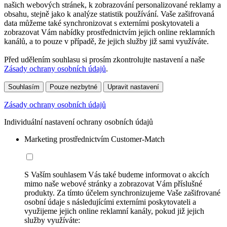
našich webových stránek, k zobrazování personalizované reklamy a
obsahu, stejně jako k analýze statistik používání. Vaše zašifrovaná
data můžeme také synchronizovat s externími poskytovateli a
zobrazovat Vám nabídky prostřednictvím jejich online reklamních
kanálů, a to pouze v případě, že jejich služby již sami využíváte.
Před udělením souhlasu si prosím zkontrolujte nastavení a naše
Zásady ochrany osobních údajů
.
Souhlasím
Pouze nezbytné
Upravit nastavení
Zásady ochrany osobních údajů
Individuální nastavení ochrany osobních údajů
Marketing prostřednictvím Customer-Match
S Vaším souhlasem Vás také budeme informovat o akcích
mimo naše webové stránky a zobrazovat Vám příslušné
produkty. Za tímto účelem synchronizujeme Vaše zašifrované
osobní údaje s následujícími externími poskytovateli a
využijeme jejich online reklamní kanály, pokud již jejich
služby využíváte: