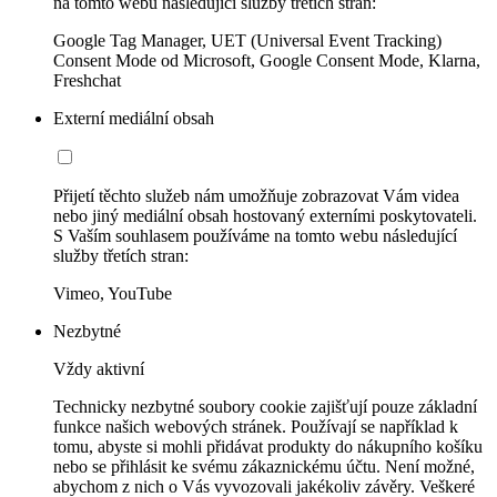
na tomto webu následující služby třetích stran:
Google Tag Manager, UET (Universal Event Tracking)
Consent Mode od Microsoft, Google Consent Mode, Klarna,
Freshchat
Externí mediální obsah
Přijetí těchto služeb nám umožňuje zobrazovat Vám videa
nebo jiný mediální obsah hostovaný externími poskytovateli.
S Vaším souhlasem používáme na tomto webu následující
služby třetích stran:
Vimeo, YouTube
Nezbytné
Vždy aktivní
Technicky nezbytné soubory cookie zajišťují pouze základní
funkce našich webových stránek. Používají se například k
tomu, abyste si mohli přidávat produkty do nákupního košíku
nebo se přihlásit ke svému zákaznickému účtu. Není možné,
abychom z nich o Vás vyvozovali jakékoliv závěry. Veškeré