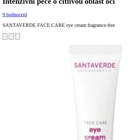
Intenzivní péče o citlivou oblast očí
9 hodnocení
SANTAVERDE FACE CARE eye cream fragrance-free