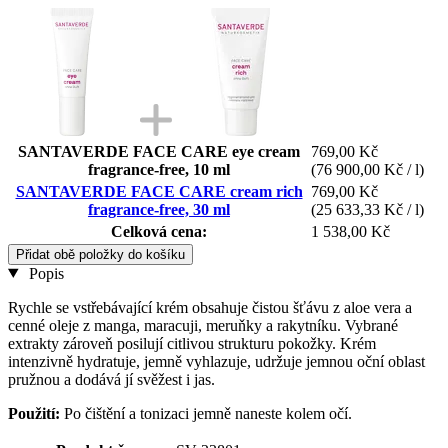
SANTAVERDE FACE CARE eye cream
769,00 Kč
fragrance-free, 10 ml
(76 900,00 Kč / l)
SANTAVERDE FACE CARE cream rich
769,00 Kč
fragrance-free, 30 ml
(25 633,33 Kč / l)
Celková cena:
1 538,00 Kč
Přidat obě položky do košíku
Popis
Rychle se vstřebávající krém obsahuje čistou šťávu z aloe vera a
cenné oleje z manga, maracuji, meruňky a rakytníku. Vybrané
extrakty zároveň posilují citlivou strukturu pokožky. Krém
intenzivně hydratuje, jemně vyhlazuje, udržuje jemnou oční oblast
pružnou a dodává jí svěžest i jas.
Použití:
Po čištění a tonizaci jemně naneste kolem očí.