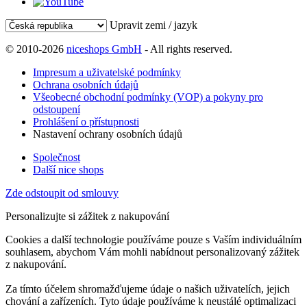
Upravit zemi / jazyk
© 2010-2026
niceshops GmbH
- All rights reserved.
Impresum a uživatelské podmínky
Ochrana osobních údajů
Všeobecné obchodní podmínky (VOP) a pokyny pro
odstoupení
Prohlášení o přístupnosti
Nastavení ochrany osobních údajů
Společnost
Další nice shops
Zde odstoupit od smlouvy
Personalizujte si zážitek z nakupování
Cookies a další technologie používáme pouze s Vaším individuálním
souhlasem, abychom Vám mohli nabídnout personalizovaný zážitek
z nakupování.
Za tímto účelem shromažďujeme údaje o našich uživatelích, jejich
chování a zařízeních. Tyto údaje používáme k neustálé optimalizaci