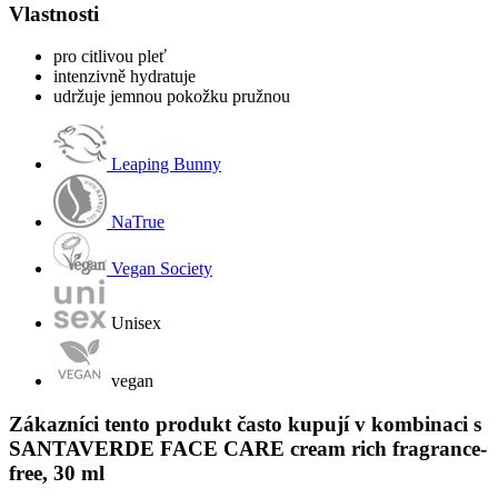
Vlastnosti
pro citlivou pleť
intenzivně hydratuje
udržuje jemnou pokožku pružnou
Leaping Bunny
NaTrue
Vegan Society
Unisex
vegan
Zákazníci tento produkt často kupují v kombinaci s
SANTAVERDE FACE CARE cream rich fragrance-
free, 30 ml