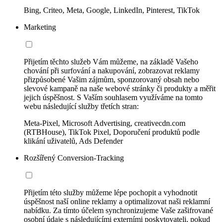
Bing, Criteo, Meta, Google, LinkedIn, Pinterest, TikTok
Marketing
Přijetím těchto služeb Vám můžeme, na základě Vašeho
chování při surfování a nakupování, zobrazovat reklamy
přizpůsobené Vašim zájmům, sponzorovaný obsah nebo
slevové kampaně na naše webové stránky či produkty a měřit
jejich úspěšnost. S Vaším souhlasem využíváme na tomto
webu následující služby třetích stran:
Meta-Pixel, Microsoft Advertising, creativecdn.com
(RTBHouse), TikTok Pixel, Doporučení produktů podle
klikání uživatelů, Ads Defender
Rozšířený Conversion-Tracking
Přijetím této služby můžeme lépe pochopit a vyhodnotit
úspěšnost naší online reklamy a optimalizovat naši reklamní
nabídku. Za tímto účelem synchronizujeme Vaše zašifrované
osobní údaje s následujícími externími poskytovateli, pokud