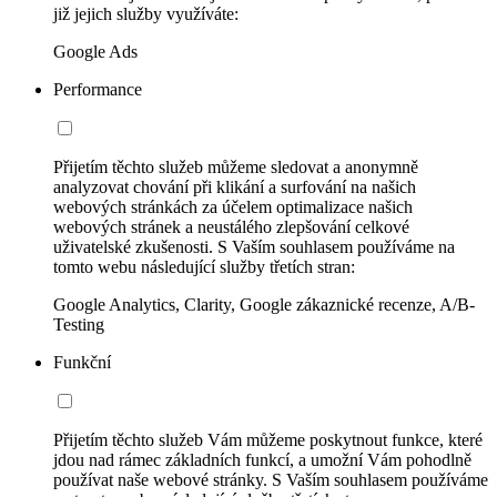
již jejich služby využíváte:
Google Ads
Performance
Přijetím těchto služeb můžeme sledovat a anonymně
analyzovat chování při klikání a surfování na našich
webových stránkách za účelem optimalizace našich
webových stránek a neustálého zlepšování celkové
uživatelské zkušenosti. S Vaším souhlasem používáme na
tomto webu následující služby třetích stran:
Google Analytics, Clarity, Google zákaznické recenze, A/B-
Testing
Funkční
Přijetím těchto služeb Vám můžeme poskytnout funkce, které
jdou nad rámec základních funkcí, a umožní Vám pohodlně
používat naše webové stránky. S Vaším souhlasem používáme