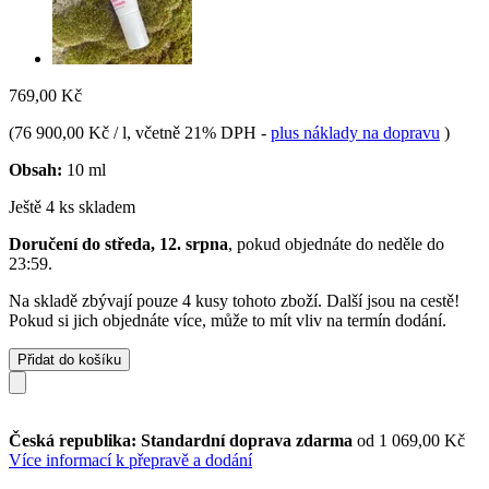
769,00 Kč
(
76 900,00 Kč / l
, včetně 21% DPH
-
plus náklady na dopravu
)
Obsah:
10 ml
Ještě 4 ks skladem
Doručení do středa, 12. srpna
, pokud objednáte do
neděle do
23:59
.
Na skladě zbývají pouze 4 kusy tohoto zboží. Další jsou na cestě!
Pokud si jich objednáte více, může to mít vliv na termín dodání.
Přidat do košíku
Česká republika: Standardní doprava zdarma
od 1 069,00 Kč
Více informací k přepravě a dodání