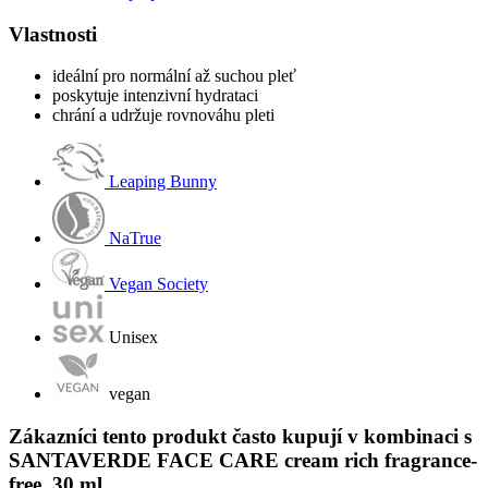
Vlastnosti
ideální pro normální až suchou pleť
poskytuje intenzivní hydrataci
chrání a udržuje rovnováhu pleti
Leaping Bunny
NaTrue
Vegan Society
Unisex
vegan
Zákazníci tento produkt často kupují v kombinaci s
SANTAVERDE FACE CARE cream rich fragrance-
free, 30 ml