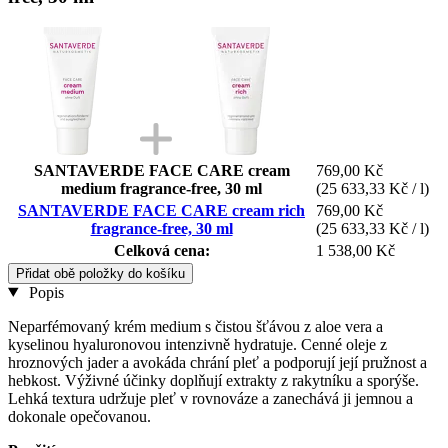
SANTAVERDE FACE CARE cream
769,00 Kč
medium fragrance-free, 30 ml
(25 633,33 Kč / l)
SANTAVERDE FACE CARE cream rich
769,00 Kč
fragrance-free, 30 ml
(25 633,33 Kč / l)
Celková cena:
1 538,00 Kč
Přidat obě položky do košíku
Popis
Neparfémovaný krém medium s čistou šťávou z aloe vera a
kyselinou hyaluronovou intenzivně hydratuje. Cenné oleje z
hroznových jader a avokáda chrání pleť a podporují její pružnost a
hebkost. Výživné účinky doplňují extrakty z rakytníku a sporýše.
Lehká textura udržuje pleť v rovnováze a zanechává ji jemnou a
dokonale opečovanou.