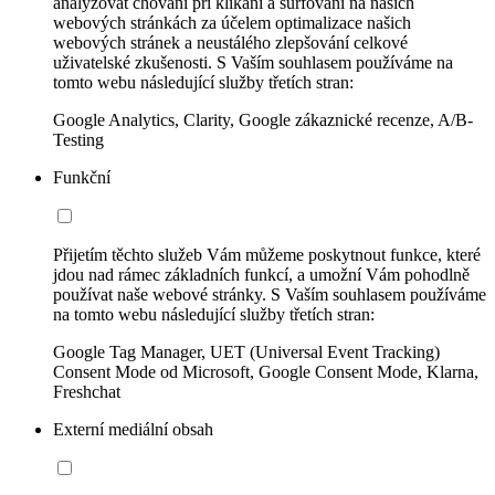
analyzovat chování při klikání a surfování na našich
webových stránkách za účelem optimalizace našich
webových stránek a neustálého zlepšování celkové
uživatelské zkušenosti. S Vaším souhlasem používáme na
tomto webu následující služby třetích stran:
Google Analytics, Clarity, Google zákaznické recenze, A/B-
Testing
Funkční
Přijetím těchto služeb Vám můžeme poskytnout funkce, které
jdou nad rámec základních funkcí, a umožní Vám pohodlně
používat naše webové stránky. S Vaším souhlasem používáme
na tomto webu následující služby třetích stran:
Google Tag Manager, UET (Universal Event Tracking)
Consent Mode od Microsoft, Google Consent Mode, Klarna,
Freshchat
Externí mediální obsah