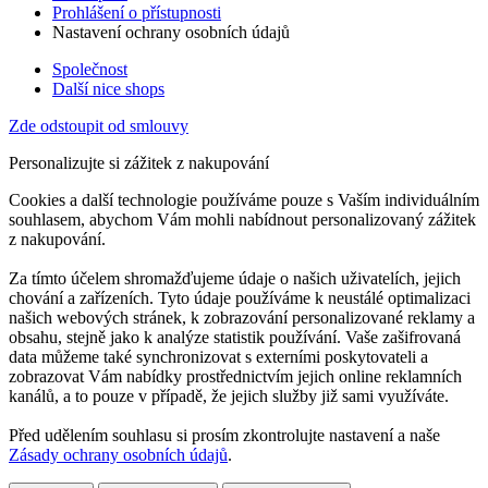
Prohlášení o přístupnosti
Nastavení ochrany osobních údajů
Společnost
Další nice shops
Zde odstoupit od smlouvy
Personalizujte si zážitek z nakupování
Cookies a další technologie používáme pouze s Vaším individuálním
souhlasem, abychom Vám mohli nabídnout personalizovaný zážitek
z nakupování.
Za tímto účelem shromažďujeme údaje o našich uživatelích, jejich
chování a zařízeních. Tyto údaje používáme k neustálé optimalizaci
našich webových stránek, k zobrazování personalizované reklamy a
obsahu, stejně jako k analýze statistik používání. Vaše zašifrovaná
data můžeme také synchronizovat s externími poskytovateli a
zobrazovat Vám nabídky prostřednictvím jejich online reklamních
kanálů, a to pouze v případě, že jejich služby již sami využíváte.
Před udělením souhlasu si prosím zkontrolujte nastavení a naše
Zásady ochrany osobních údajů
.