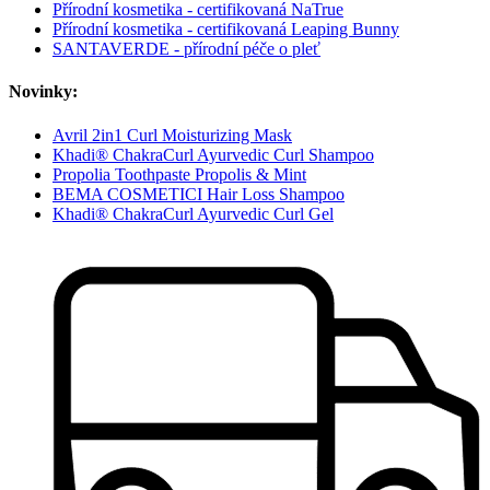
Přírodní kosmetika - certifikovaná NaTrue
Přírodní kosmetika - certifikovaná Leaping Bunny
SANTAVERDE - přírodní péče o pleť
Novinky:
Avril 2in1 Curl Moisturizing Mask
Khadi® ChakraCurl Ayurvedic Curl Shampoo
Propolia Toothpaste Propolis & Mint
BEMA COSMETICI Hair Loss Shampoo
Khadi® ChakraCurl Ayurvedic Curl Gel