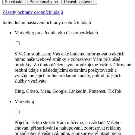
Souhlasím
Pouze nezbytné
Upravit nastavení
Zásady ochrany osobních údajů
Individuální nastavení ochrany osobních údajů
Marketing prostřednictvím Customer-Match
S Vaším souhlasem Vás také budeme informovat o akcích
mimo naše webové stránky a zobrazovat Vám příslušné
produkty. Za tímto účelem synchronizujeme Vaše zašifrované
osobní údaje s následujícími externími poskytovateli a
využijeme jejich online reklamní kanály, pokud již jejich
služby využíváte:
Bing, Criteo, Meta, Google, LinkedIn, Pinterest, TikTok
Marketing
Přijetím těchto služeb Vám můžeme, na základě Vašeho
chování při surfování a nakupování, zobrazovat reklamy
přizpůsobené Vašim zájmům, sponzorovaný obsah nebo