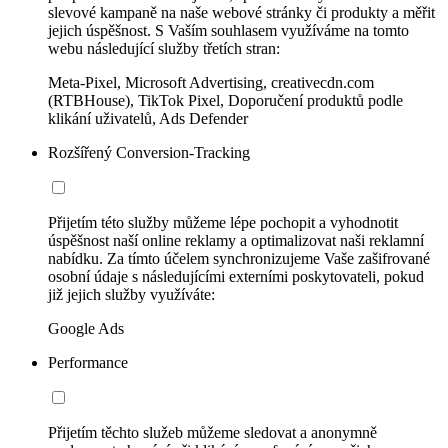
slevové kampaně na naše webové stránky či produkty a měřit
jejich úspěšnost. S Vaším souhlasem využíváme na tomto
webu následující služby třetích stran:
Meta-Pixel, Microsoft Advertising, creativecdn.com
(RTBHouse), TikTok Pixel, Doporučení produktů podle
klikání uživatelů, Ads Defender
Rozšířený Conversion-Tracking
Přijetím této služby můžeme lépe pochopit a vyhodnotit
úspěšnost naší online reklamy a optimalizovat naši reklamní
nabídku. Za tímto účelem synchronizujeme Vaše zašifrované
osobní údaje s následujícími externími poskytovateli, pokud
již jejich služby využíváte:
Google Ads
Performance
Přijetím těchto služeb můžeme sledovat a anonymně