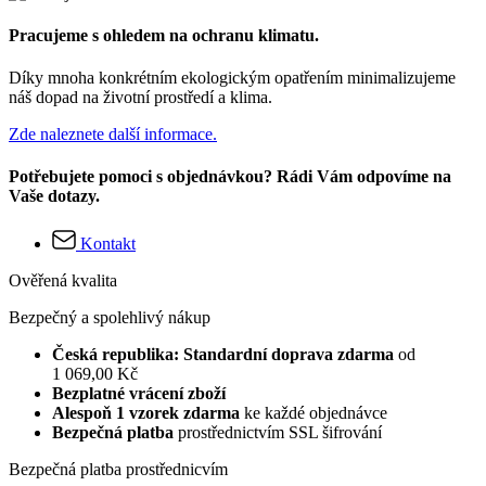
Pracujeme s ohledem na ochranu klimatu.
Díky mnoha konkrétním ekologickým opatřením minimalizujeme
náš dopad na životní prostředí a klima.
Zde naleznete další informace.
Potřebujete pomoci s objednávkou? Rádi Vám odpovíme na
Vaše dotazy.
Kontakt
Ověřená kvalita
Bezpečný a spolehlivý nákup
Česká republika: Standardní doprava zdarma
od
1 069,00 Kč
Bezplatné vrácení zboží
Alespoň 1 vzorek zdarma
ke každé objednávce
Bezpečná platba
prostřednictvím SSL šifrování
Bezpečná platba prostřednicvím