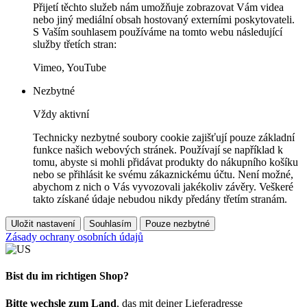
Přijetí těchto služeb nám umožňuje zobrazovat Vám videa
nebo jiný mediální obsah hostovaný externími poskytovateli.
S Vaším souhlasem používáme na tomto webu následující
služby třetích stran:
Vimeo, YouTube
Nezbytné
Vždy aktivní
Technicky nezbytné soubory cookie zajišťují pouze základní
funkce našich webových stránek. Používají se například k
tomu, abyste si mohli přidávat produkty do nákupního košíku
nebo se přihlásit ke svému zákaznickému účtu. Není možné,
abychom z nich o Vás vyvozovali jakékoliv závěry. Veškeré
takto získané údaje nebudou nikdy předány třetím stranám.
Uložit nastavení
Souhlasím
Pouze nezbytné
Zásady ochrany osobních údajů
Bist du im richtigen Shop?
Bitte wechsle zum Land
, das mit deiner Lieferadresse