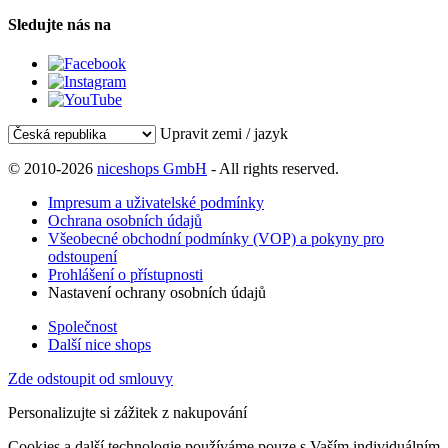
Sledujte nás na
Upravit zemi / jazyk
© 2010-2026
niceshops GmbH
- All rights reserved.
Impresum a uživatelské podmínky
Ochrana osobních údajů
Všeobecné obchodní podmínky (VOP) a pokyny pro
odstoupení
Prohlášení o přístupnosti
Nastavení ochrany osobních údajů
Společnost
Další nice shops
Zde odstoupit od smlouvy
Personalizujte si zážitek z nakupování
Cookies a další technologie používáme pouze s Vaším individuálním