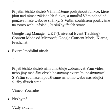
Přijetím těchto služeb Vám můžeme poskytnout funkce, které
jdou nad rámec základních funkcí, a umožní Vám pohodlně
používat naše webové stránky. S Vaším souhlasem používáme
na tomto webu následující služby třetích stran:
Google Tag Manager, UET (Universal Event Tracking)
Consent Mode od Microsoft, Google Consent Mode, Klarna,
Freshchat
Externí mediální obsah
Přijetí těchto služeb nám umožňuje zobrazovat Vám videa
nebo jiný mediální obsah hostovaný externími poskytovateli.
S Vaším souhlasem používáme na tomto webu následující
služby třetích stran:
Vimeo, YouTube
Nezbytné
Vždy aktivní