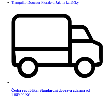
Tranquillo Douceur Florale držák na kartáčky
Česká republika: Standardní doprava zdarma
od
1 069,00 Kč