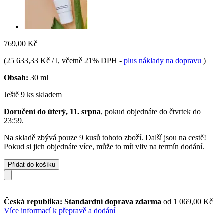
769,00 Kč
(
25 633,33 Kč / l
, včetně 21% DPH
-
plus náklady na dopravu
)
Obsah:
30 ml
Ještě 9 ks skladem
Doručení do úterý, 11. srpna
, pokud objednáte do
čtvrtek do
23:59
.
Na skladě zbývá pouze 9 kusů tohoto zboží. Další jsou na cestě!
Pokud si jich objednáte více, může to mít vliv na termín dodání.
Přidat do košíku
Česká republika: Standardní doprava zdarma
od 1 069,00 Kč
Více informací k přepravě a dodání