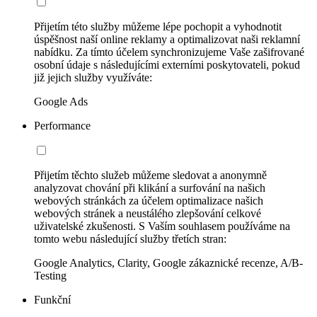
Přijetím této služby můžeme lépe pochopit a vyhodnotit
úspěšnost naší online reklamy a optimalizovat naši reklamní
nabídku. Za tímto účelem synchronizujeme Vaše zašifrované
osobní údaje s následujícími externími poskytovateli, pokud
již jejich služby využíváte:
Google Ads
Performance
Přijetím těchto služeb můžeme sledovat a anonymně
analyzovat chování při klikání a surfování na našich
webových stránkách za účelem optimalizace našich
webových stránek a neustálého zlepšování celkové
uživatelské zkušenosti. S Vaším souhlasem používáme na
tomto webu následující služby třetích stran:
Google Analytics, Clarity, Google zákaznické recenze, A/B-
Testing
Funkční