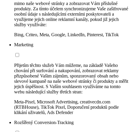
mimo naše webové stránky a zobrazovat Vám příslušné
produkty. Za tímto účelem synchronizujeme Vaše zašifrované
osobní údaje s následujícími externími poskytovateli a
využijeme jejich online reklamní kanály, pokud již jejich
služby využíváte:
Bing, Criteo, Meta, Google, LinkedIn, Pinterest, TikTok
Marketing
Přijetím těchto služeb Vám můžeme, na základě Vašeho
chování při surfování a nakupování, zobrazovat reklamy
přizpůsobené Vašim zájmům, sponzorovaný obsah nebo
slevové kampaně na naše webové stránky či produkty a měřit
jejich úspěšnost. S Vaším souhlasem využíváme na tomto
webu následující služby třetích stran:
Meta-Pixel, Microsoft Advertising, creativecdn.com
(RTBHouse), TikTok Pixel, Doporučení produktů podle
klikání uživatelů, Ads Defender
Rozšířený Conversion-Tracking