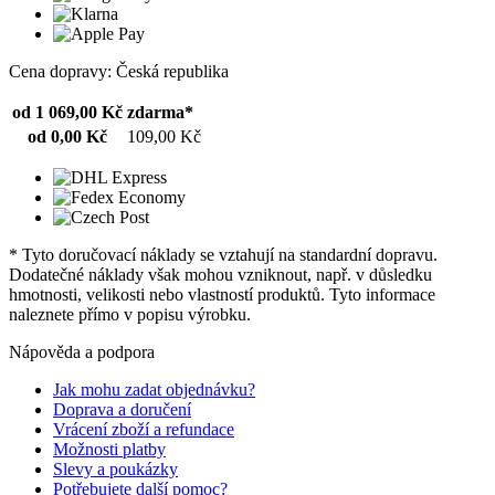
Cena dopravy: Česká republika
od 1 069,00 Kč
zdarma*
od 0,00 Kč
109,00 Kč
* Tyto doručovací náklady se vztahují na standardní dopravu.
Dodatečné náklady však mohou vzniknout, např. v důsledku
hmotnosti, velikosti nebo vlastností produktů. Tyto informace
naleznete přímo v popisu výrobku.
Nápověda a podpora
Jak mohu zadat objednávku?
Doprava a doručení
Vrácení zboží a refundace
Možnosti platby
Slevy a poukázky
Potřebujete další pomoc?