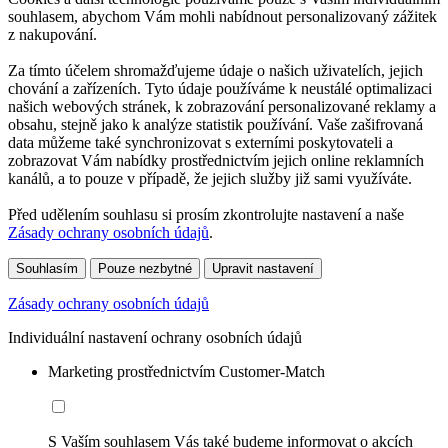
souhlasem, abychom Vám mohli nabídnout personalizovaný zážitek
z nakupování.
Za tímto účelem shromažďujeme údaje o našich uživatelích, jejich
chování a zařízeních. Tyto údaje používáme k neustálé optimalizaci
našich webových stránek, k zobrazování personalizované reklamy a
obsahu, stejně jako k analýze statistik používání. Vaše zašifrovaná
data můžeme také synchronizovat s externími poskytovateli a
zobrazovat Vám nabídky prostřednictvím jejich online reklamních
kanálů, a to pouze v případě, že jejich služby již sami využíváte.
Před udělením souhlasu si prosím zkontrolujte nastavení a naše
Zásady ochrany osobních údajů
.
Souhlasím
Pouze nezbytné
Upravit nastavení
Zásady ochrany osobních údajů
Individuální nastavení ochrany osobních údajů
Marketing prostřednictvím Customer-Match
S Vaším souhlasem Vás také budeme informovat o akcích