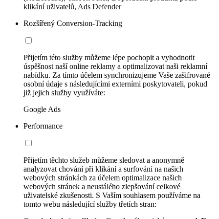
klikání uživatelů, Ads Defender
Rozšířený Conversion-Tracking
Přijetím této služby můžeme lépe pochopit a vyhodnotit
úspěšnost naší online reklamy a optimalizovat naši reklamní
nabídku. Za tímto účelem synchronizujeme Vaše zašifrované
osobní údaje s následujícími externími poskytovateli, pokud
již jejich služby využíváte:
Google Ads
Performance
Přijetím těchto služeb můžeme sledovat a anonymně
analyzovat chování při klikání a surfování na našich
webových stránkách za účelem optimalizace našich
webových stránek a neustálého zlepšování celkové
uživatelské zkušenosti. S Vaším souhlasem používáme na
tomto webu následující služby třetích stran: