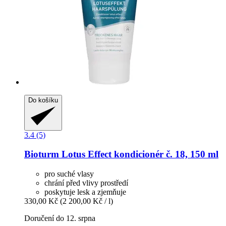
Do košíku
3.4 (5)
Bioturm
Lotus Effect kondicionér č. 18, 150 ml
pro suché vlasy
chrání před vlivy prostředí
poskytuje lesk a zjemňuje
330,00 Kč
(2 200,00 Kč / l)
Doručení do 12. srpna