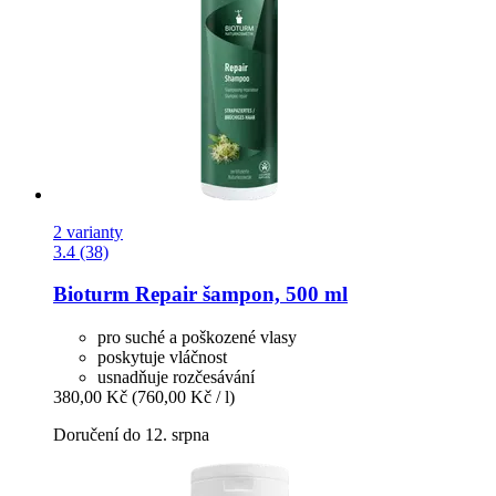
2 varianty
3.4 (38)
Bioturm
Repair šampon, 500 ml
pro suché a poškozené vlasy
poskytuje vláčnost
usnadňuje rozčesávání
380,00 Kč
(760,00 Kč / l)
Doručení do 12. srpna