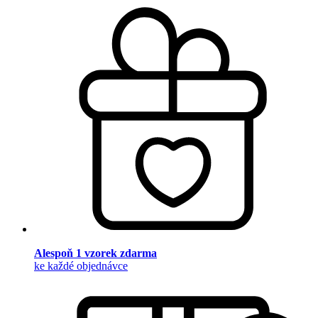
Alespoň 1 vzorek zdarma
ke každé objednávce