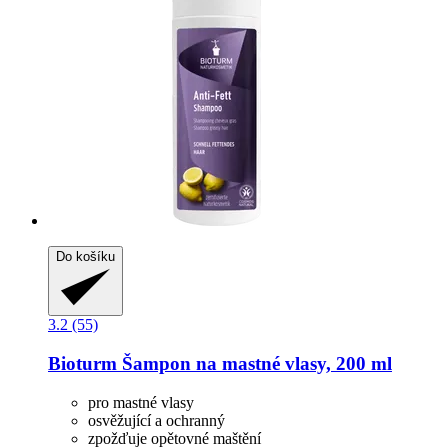
Do košíku
3.2 (55)
Bioturm
Šampon na mastné vlasy, 200 ml
pro mastné vlasy
osvěžující a ochranný
zpožďuje opětovné maštění