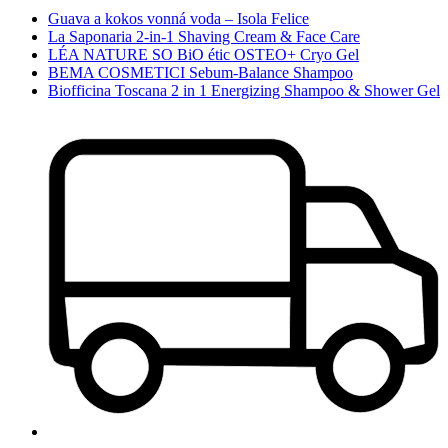
Guava a kokos vonná voda – Isola Felice
La Saponaria 2-in-1 Shaving Cream & Face Care
LÉA NATURE SO BiO étic OSTEO+ Cryo Gel
BEMA COSMETICI Sebum-Balance Shampoo
Biofficina Toscana 2 in 1 Energizing Shampoo & Shower Gel