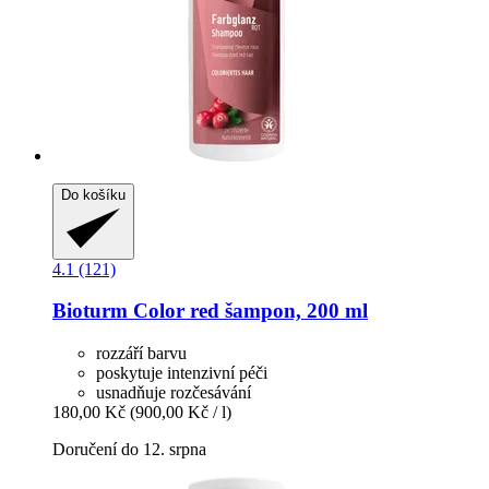
Do košíku
4.1 (121)
Bioturm
Color red šampon, 200 ml
rozzáří barvu
poskytuje intenzivní péči
usnadňuje rozčesávání
180,00 Kč
(900,00 Kč / l)
Doručení do 12. srpna