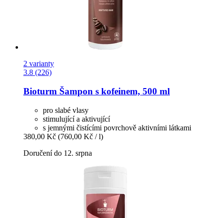
2 varianty
3.8 (226)
Bioturm
Šampon s kofeinem, 500 ml
pro slabé vlasy
stimulující a aktivující
s jemnými čistícími povrchově aktivními látkami
380,00 Kč
(760,00 Kč / l)
Doručení do 12. srpna