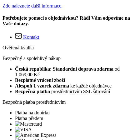
Zde naleznete další informace.
Potřebujete pomoci s objednávkou? Rádi Vám odpovíme na
Vaše dotazy.
Kontakt
Ověřená kvalita
Bezpečný a spolehlivý nákup
Česká republika: Standardní doprava zdarma
od
1 069,00 Kč
Bezplatné vrácení zboží
Alespoň 1 vzorek zdarma
ke každé objednávce
Bezpečná platba
prostřednictvím SSL šifrování
Bezpečná platba prostřednicvím
Platba na dobírku
Platba předem