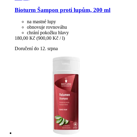
Bioturm
Šampon proti lupům, 200 ml
na mastné lupy
obnovuje rovnováhu
chrání pokožku hlavy
180,00 Kč
(900,00 Kč / l)
Doručení do 12. srpna