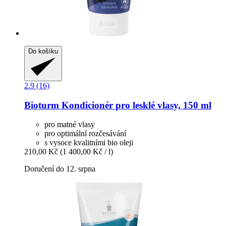
Do košíku
2.9 (16)
Bioturm
Kondicionér pro lesklé vlasy, 150 ml
pro matné vlasy
pro optimální rozčesávání
s vysoce kvalitními bio oleji
210,00 Kč
(1 400,00 Kč / l)
Doručení do 12. srpna