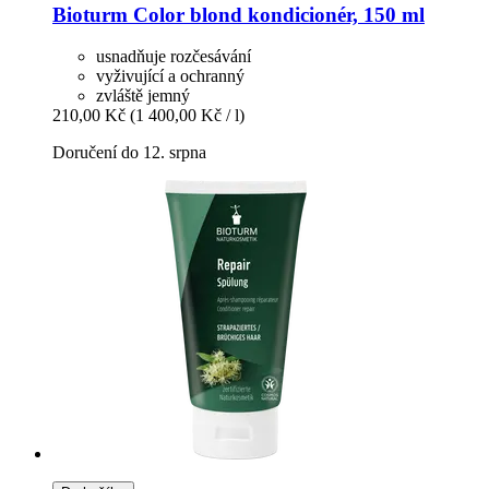
Bioturm
Color blond kondicionér, 150 ml
usnadňuje rozčesávání
vyživující a ochranný
zvláště jemný
210,00 Kč
(1 400,00 Kč / l)
Doručení do 12. srpna