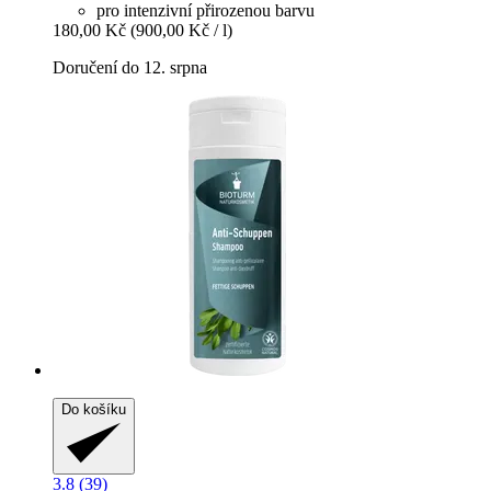
pro intenzivní přirozenou barvu
180,00 Kč
(900,00 Kč / l)
Doručení do 12. srpna
Do košíku
3.8 (39)