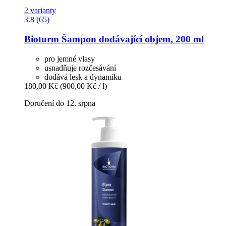
2 varianty
3.8 (65)
Bioturm
Šampon dodávající objem, 200 ml
pro jemné vlasy
usnadňuje rozčesávání
dodává lesk a dynamiku
180,00 Kč
(900,00 Kč / l)
Doručení do 12. srpna