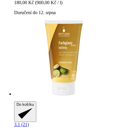
180,00 Kč
(900,00 Kč / l)
Doručení do 12. srpna
Do košíku
3.1 (21)