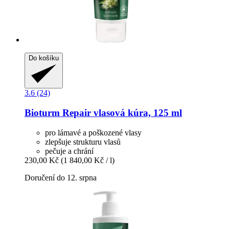
Do košíku
3.6 (24)
Bioturm
Repair vlasová kúra, 125 ml
pro lámavé a poškozené vlasy
zlepšuje strukturu vlasů
pečuje a chrání
230,00 Kč
(1 840,00 Kč / l)
Doručení do 12. srpna