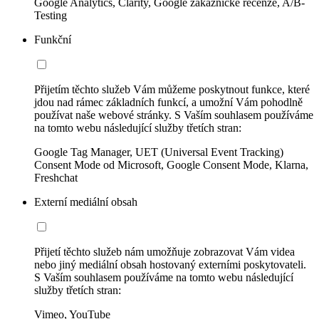
Google Analytics, Clarity, Google zákaznické recenze, A/B-
Testing
Funkční
Přijetím těchto služeb Vám můžeme poskytnout funkce, které
jdou nad rámec základních funkcí, a umožní Vám pohodlně
používat naše webové stránky. S Vaším souhlasem používáme
na tomto webu následující služby třetích stran:
Google Tag Manager, UET (Universal Event Tracking)
Consent Mode od Microsoft, Google Consent Mode, Klarna,
Freshchat
Externí mediální obsah
Přijetí těchto služeb nám umožňuje zobrazovat Vám videa
nebo jiný mediální obsah hostovaný externími poskytovateli.
S Vaším souhlasem používáme na tomto webu následující
služby třetích stran:
Vimeo, YouTube