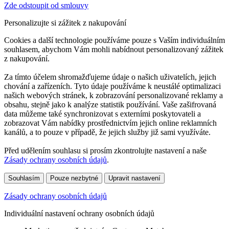
Zde odstoupit od smlouvy
Personalizujte si zážitek z nakupování
Cookies a další technologie používáme pouze s Vaším individuálním
souhlasem, abychom Vám mohli nabídnout personalizovaný zážitek
z nakupování.
Za tímto účelem shromažďujeme údaje o našich uživatelích, jejich
chování a zařízeních. Tyto údaje používáme k neustálé optimalizaci
našich webových stránek, k zobrazování personalizované reklamy a
obsahu, stejně jako k analýze statistik používání. Vaše zašifrovaná
data můžeme také synchronizovat s externími poskytovateli a
zobrazovat Vám nabídky prostřednictvím jejich online reklamních
kanálů, a to pouze v případě, že jejich služby již sami využíváte.
Před udělením souhlasu si prosím zkontrolujte nastavení a naše
Zásady ochrany osobních údajů
.
Souhlasím
Pouze nezbytné
Upravit nastavení
Zásady ochrany osobních údajů
Individuální nastavení ochrany osobních údajů