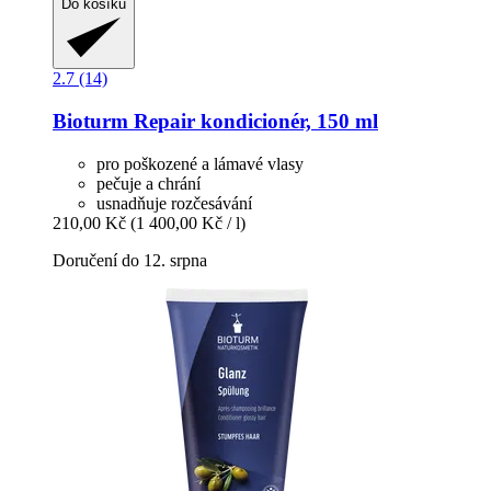
Do košíku
2.7 (14)
Bioturm
Repair kondicionér, 150 ml
pro poškozené a lámavé vlasy
pečuje a chrání
usnadňuje rozčesávání
210,00 Kč
(1 400,00 Kč / l)
Doručení do 12. srpna