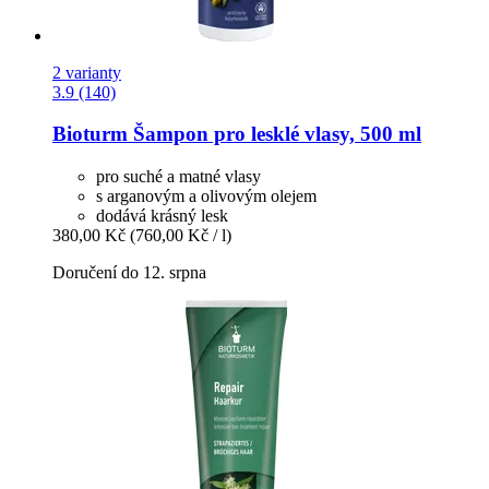
2 varianty
3.9 (140)
Bioturm
Šampon pro lesklé vlasy, 500 ml
pro suché a matné vlasy
s arganovým a olivovým olejem
dodává krásný lesk
380,00 Kč
(760,00 Kč / l)
Doručení do 12. srpna