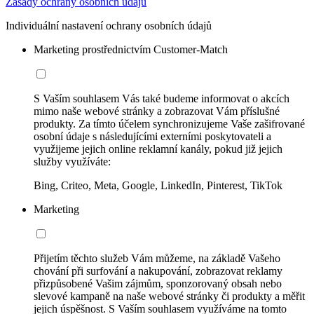
Zásady ochrany osobních údajů
Individuální nastavení ochrany osobních údajů
Marketing prostřednictvím Customer-Match
S Vaším souhlasem Vás také budeme informovat o akcích
mimo naše webové stránky a zobrazovat Vám příslušné
produkty. Za tímto účelem synchronizujeme Vaše zašifrované
osobní údaje s následujícími externími poskytovateli a
využijeme jejich online reklamní kanály, pokud již jejich
služby využíváte:
Bing, Criteo, Meta, Google, LinkedIn, Pinterest, TikTok
Marketing
Přijetím těchto služeb Vám můžeme, na základě Vašeho
chování při surfování a nakupování, zobrazovat reklamy
přizpůsobené Vašim zájmům, sponzorovaný obsah nebo
slevové kampaně na naše webové stránky či produkty a měřit
jejich úspěšnost. S Vaším souhlasem využíváme na tomto