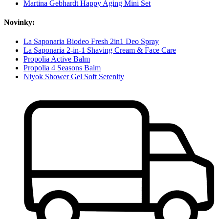
Martina Gebhardt Happy Aging Mini Set
Novinky:
La Saponaria Biodeo Fresh 2in1 Deo Spray
La Saponaria 2-in-1 Shaving Cream & Face Care
Propolia Active Balm
Propolia 4 Seasons Balm
Niyok Shower Gel Soft Serenity