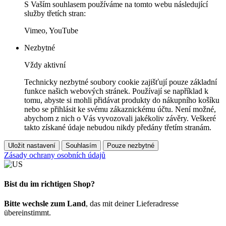
S Vaším souhlasem používáme na tomto webu následující
služby třetích stran:
Vimeo, YouTube
Nezbytné
Vždy aktivní
Technicky nezbytné soubory cookie zajišťují pouze základní
funkce našich webových stránek. Používají se například k
tomu, abyste si mohli přidávat produkty do nákupního košíku
nebo se přihlásit ke svému zákaznickému účtu. Není možné,
abychom z nich o Vás vyvozovali jakékoliv závěry. Veškeré
takto získané údaje nebudou nikdy předány třetím stranám.
Uložit nastavení
Souhlasím
Pouze nezbytné
Zásady ochrany osobních údajů
Bist du im richtigen Shop?
Bitte wechsle zum Land
, das mit deiner Lieferadresse
übereinstimmt.