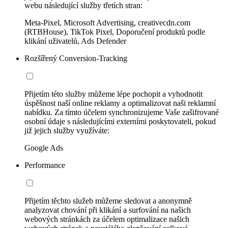
webu následující služby třetích stran:
Meta-Pixel, Microsoft Advertising, creativecdn.com
(RTBHouse), TikTok Pixel, Doporučení produktů podle
klikání uživatelů, Ads Defender
Rozšířený Conversion-Tracking
Přijetím této služby můžeme lépe pochopit a vyhodnotit
úspěšnost naší online reklamy a optimalizovat naši reklamní
nabídku. Za tímto účelem synchronizujeme Vaše zašifrované
osobní údaje s následujícími externími poskytovateli, pokud
již jejich služby využíváte:
Google Ads
Performance
Přijetím těchto služeb můžeme sledovat a anonymně
analyzovat chování při klikání a surfování na našich
webových stránkách za účelem optimalizace našich