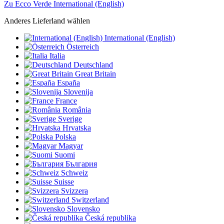
Zu Ecco Verde International (English)
Anderes Lieferland wählen
International (English)
Österreich
Italia
Deutschland
Great Britain
España
Slovenija
France
România
Sverige
Hrvatska
Polska
Magyar
Suomi
България
Schweiz
Suisse
Svizzera
Switzerland
Slovensko
Česká republika