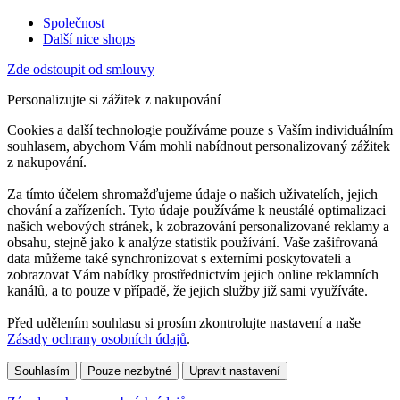
Společnost
Další nice shops
Zde odstoupit od smlouvy
Personalizujte si zážitek z nakupování
Cookies a další technologie používáme pouze s Vaším individuálním
souhlasem, abychom Vám mohli nabídnout personalizovaný zážitek
z nakupování.
Za tímto účelem shromažďujeme údaje o našich uživatelích, jejich
chování a zařízeních. Tyto údaje používáme k neustálé optimalizaci
našich webových stránek, k zobrazování personalizované reklamy a
obsahu, stejně jako k analýze statistik používání. Vaše zašifrovaná
data můžeme také synchronizovat s externími poskytovateli a
zobrazovat Vám nabídky prostřednictvím jejich online reklamních
kanálů, a to pouze v případě, že jejich služby již sami využíváte.
Před udělením souhlasu si prosím zkontrolujte nastavení a naše
Zásady ochrany osobních údajů
.
Souhlasím
Pouze nezbytné
Upravit nastavení