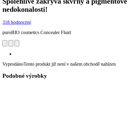
Spolehlivě zakrývá skvrny a pigmentové
nedokonalosti!
318 hodnocení
puroBIO cosmetics Concealer Fluid
Vyprodáno
Tento produkt již není v našem obchodě nabízen
Podobné výrobky