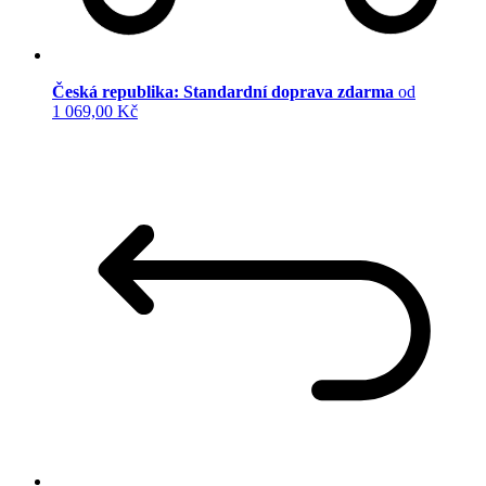
Česká republika: Standardní doprava zdarma
od
1 069,00 Kč