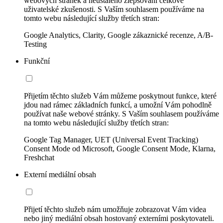
webových stránek a neustálého zlepšování celkové
uživatelské zkušenosti. S Vaším souhlasem používáme na
tomto webu následující služby třetích stran:
Google Analytics, Clarity, Google zákaznické recenze, A/B-
Testing
Funkční
Přijetím těchto služeb Vám můžeme poskytnout funkce, které
jdou nad rámec základních funkcí, a umožní Vám pohodlně
používat naše webové stránky. S Vaším souhlasem používáme
na tomto webu následující služby třetích stran:
Google Tag Manager, UET (Universal Event Tracking)
Consent Mode od Microsoft, Google Consent Mode, Klarna,
Freshchat
Externí mediální obsah
Přijetí těchto služeb nám umožňuje zobrazovat Vám videa
nebo jiný mediální obsah hostovaný externími poskytovateli.