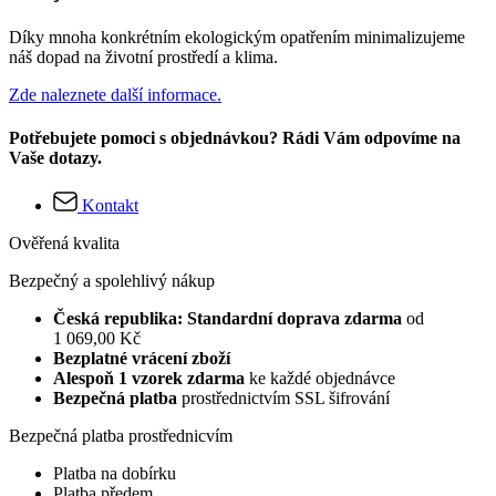
Díky mnoha konkrétním ekologickým opatřením minimalizujeme
náš dopad na životní prostředí a klima.
Zde naleznete další informace.
Potřebujete pomoci s objednávkou? Rádi Vám odpovíme na
Vaše dotazy.
Kontakt
Ověřená kvalita
Bezpečný a spolehlivý nákup
Česká republika: Standardní doprava zdarma
od
1 069,00 Kč
Bezplatné vrácení zboží
Alespoň 1 vzorek zdarma
ke každé objednávce
Bezpečná platba
prostřednictvím SSL šifrování
Bezpečná platba prostřednicvím
Platba na dobírku
Platba předem