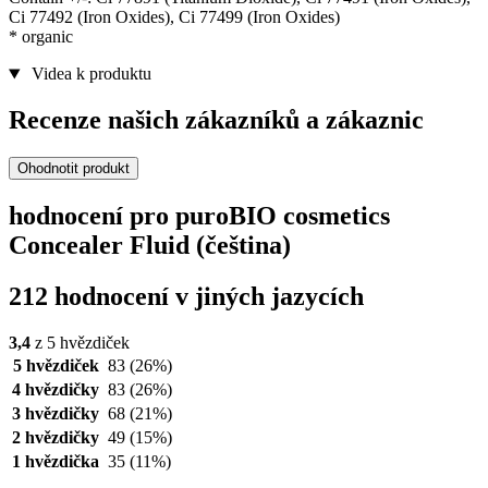
Ci 77492 (Iron Oxides), Ci 77499 (Iron Oxides)
* organic
Videa k produktu
Recenze našich zákazníků a zákaznic
Ohodnotit produkt
hodnocení pro puroBIO cosmetics
Concealer Fluid (čeština)
212 hodnocení v jiných jazycích
3,4
z 5 hvězdiček
5 hvězdiček
83
(26%)
4 hvězdičky
83
(26%)
3 hvězdičky
68
(21%)
2 hvězdičky
49
(15%)
1 hvězdička
35
(11%)