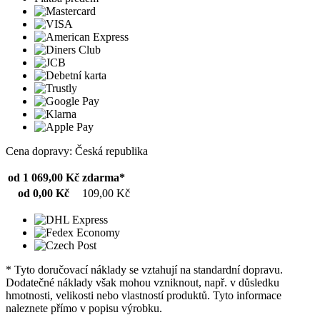
Cena dopravy: Česká republika
od 1 069,00 Kč
zdarma*
od 0,00 Kč
109,00 Kč
* Tyto doručovací náklady se vztahují na standardní dopravu.
Dodatečné náklady však mohou vzniknout, např. v důsledku
hmotnosti, velikosti nebo vlastností produktů. Tyto informace
naleznete přímo v popisu výrobku.