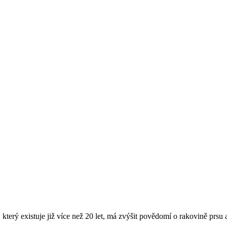
který existuje již více než 20 let, má zvýšit povědomí o rakovině prs