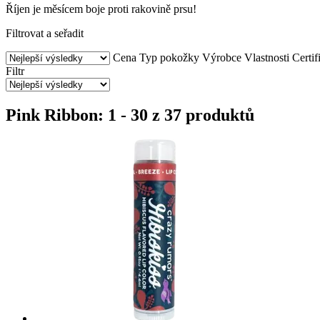
Říjen je měsícem boje proti rakovině prsu!
Filtrovat a seřadit
Cena
Typ pokožky
Výrobce
Vlastnosti
Certif
Filtr
Pink Ribbon: 1 - 30 z 37 produktů