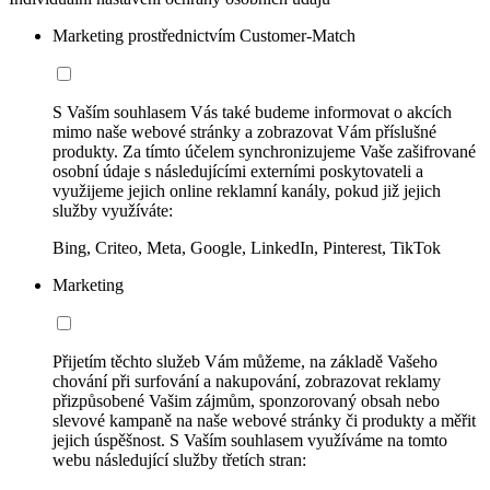
Marketing prostřednictvím Customer-Match
S Vaším souhlasem Vás také budeme informovat o akcích
mimo naše webové stránky a zobrazovat Vám příslušné
produkty. Za tímto účelem synchronizujeme Vaše zašifrované
osobní údaje s následujícími externími poskytovateli a
využijeme jejich online reklamní kanály, pokud již jejich
služby využíváte:
Bing, Criteo, Meta, Google, LinkedIn, Pinterest, TikTok
Marketing
Přijetím těchto služeb Vám můžeme, na základě Vašeho
chování při surfování a nakupování, zobrazovat reklamy
přizpůsobené Vašim zájmům, sponzorovaný obsah nebo
slevové kampaně na naše webové stránky či produkty a měřit
jejich úspěšnost. S Vaším souhlasem využíváme na tomto
webu následující služby třetích stran: