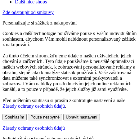
Další nice shops
Zde odstoupit od smlouvy
Personalizujte si zážitek z nakupování
Cookies a další technologie používáme pouze s Vaším individuálním
souhlasem, abychom Vám mohli nabídnout personalizovaný zážitek
z nakupování.
Za tímto účelem shromažďujeme údaje o našich uživatelích, jejich
chování a zařízeních. Tyto údaje používáme k neustálé optimalizaci
našich webových stránek, k zobrazování personalizované reklamy a
obsahu, stejně jako k analýze statistik používání. Vaše zašifrovaná
data můžeme také synchronizovat s externími poskytovateli a
zobrazovat Vám nabídky prostřednictvím jejich online reklamních
kanálů, a to pouze v případě, že jejich služby již sami využíváte.
Před udělením souhlasu si prosím zkontrolujte nastavení a naše
Zásady ochrany osobních údajů
.
Souhlasím
Pouze nezbytné
Upravit nastavení
Zásady ochrany osobních údajů
Individuální nastavení ochrany osobních údajů