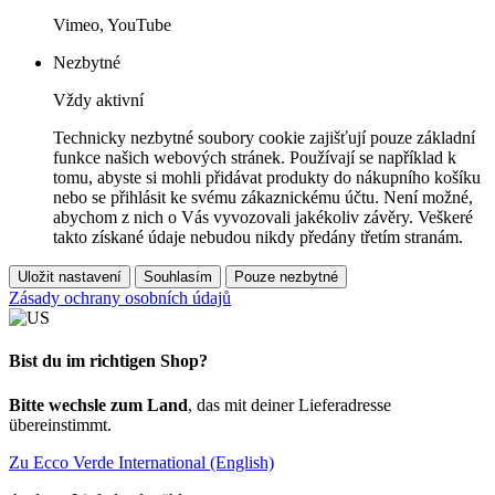
Vimeo, YouTube
Nezbytné
Vždy aktivní
Technicky nezbytné soubory cookie zajišťují pouze základní
funkce našich webových stránek. Používají se například k
tomu, abyste si mohli přidávat produkty do nákupního košíku
nebo se přihlásit ke svému zákaznickému účtu. Není možné,
abychom z nich o Vás vyvozovali jakékoliv závěry. Veškeré
takto získané údaje nebudou nikdy předány třetím stranám.
Uložit nastavení
Souhlasím
Pouze nezbytné
Zásady ochrany osobních údajů
Bist du im richtigen Shop?
Bitte wechsle zum Land
, das mit deiner Lieferadresse
übereinstimmt.
Zu Ecco Verde International (English)