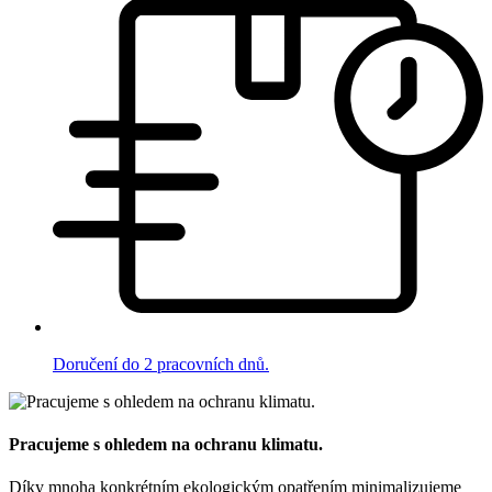
Doručení do 2 pracovních dnů.
Pracujeme s ohledem na ochranu klimatu.
Díky mnoha konkrétním ekologickým opatřením minimalizujeme