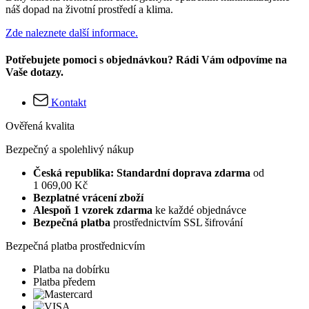
náš dopad na životní prostředí a klima.
Zde naleznete další informace.
Potřebujete pomoci s objednávkou? Rádi Vám odpovíme na
Vaše dotazy.
Kontakt
Ověřená kvalita
Bezpečný a spolehlivý nákup
Česká republika: Standardní doprava zdarma
od
1 069,00 Kč
Bezplatné vrácení zboží
Alespoň 1 vzorek zdarma
ke každé objednávce
Bezpečná platba
prostřednictvím SSL šifrování
Bezpečná platba prostřednicvím
Platba na dobírku
Platba předem