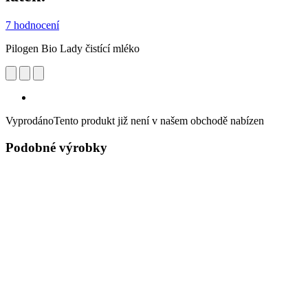
7 hodnocení
Pilogen Bio Lady čistící mléko
Vyprodáno
Tento produkt již není v našem obchodě nabízen
Podobné výrobky