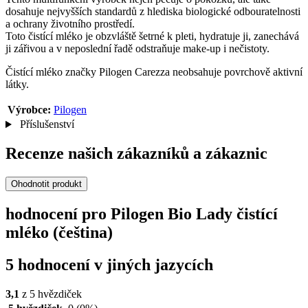
dosahuje nejvyšších standardů z hlediska biologické odbouratelnosti
a ochrany životního prostředí.
Toto čistící mléko je obzvláště šetrné k pleti, hydratuje ji, zanechává
ji zářivou a v neposlední řadě odstraňuje make-up i nečistoty.
Čistící mléko značky Pilogen Carezza neobsahuje povrchově aktivní
látky.
Výrobce:
Pilogen
Příslušenství
Recenze našich zákazníků a zákaznic
Ohodnotit produkt
hodnocení pro Pilogen Bio Lady čistící
mléko (čeština)
5 hodnocení v jiných jazycích
3,1
z 5 hvězdiček