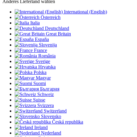
Anderes Lieferland wählen
International (English)
Österreich
Italia
Deutschland
Great Britain
España
Slovenija
France
România
Sverige
Hrvatska
Polska
Magyar
Suomi
България
Schweiz
Suisse
Svizzera
Switzerland
Slovensko
Česká republika
Ireland
Nederland