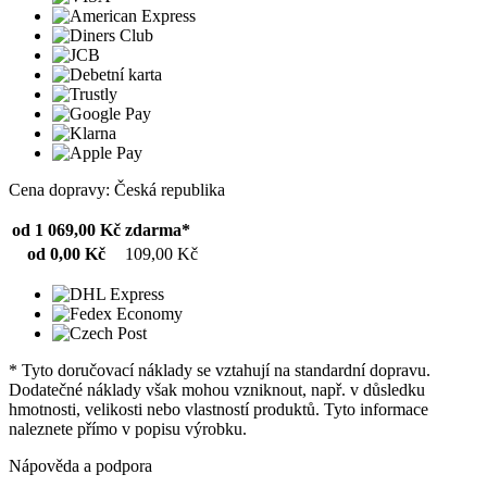
Cena dopravy: Česká republika
od 1 069,00 Kč
zdarma*
od 0,00 Kč
109,00 Kč
* Tyto doručovací náklady se vztahují na standardní dopravu.
Dodatečné náklady však mohou vzniknout, např. v důsledku
hmotnosti, velikosti nebo vlastností produktů. Tyto informace
naleznete přímo v popisu výrobku.
Nápověda a podpora