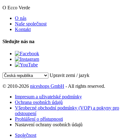
O Ecco Verde
O nás
Naše společnost
Kontakt
Sledujte nás na
Upravit zemi / jazyk
© 2010-2026
niceshops GmbH
- All rights reserved.
Impresum a uživatelské podmínky
Ochrana osobních údajů
Všeobecné obchodní podmínky (VOP) a pokyny pro
odstoupení
Prohlášení o přístupnosti
Nastavení ochrany osobních údajů
Společnost