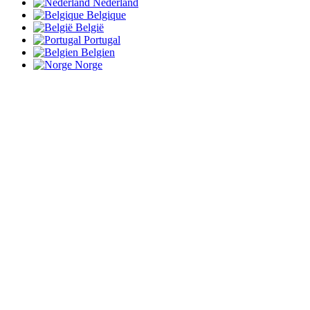
Nederland
Belgique
België
Portugal
Belgien
Norge