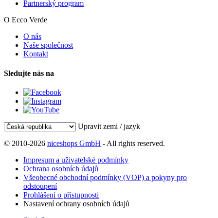
Partnerský program
O Ecco Verde
O nás
Naše společnost
Kontakt
Sledujte nás na
Upravit zemi / jazyk
© 2010-2026
niceshops GmbH
- All rights reserved.
Impresum a uživatelské podmínky
Ochrana osobních údajů
Všeobecné obchodní podmínky (VOP) a pokyny pro
odstoupení
Prohlášení o přístupnosti
Nastavení ochrany osobních údajů