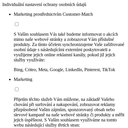
Individuální nastavení ochrany osobních údajů
Marketing prostřednictvím Customer-Match
S Vaším souhlasem Vás také budeme informovat o akcích
mimo naše webové stránky a zobrazovat Vám příslušné
produkty. Za tímto účelem synchronizujeme Vaše zašifrované
osobní údaje s následujícími externími poskytovateli a
využijeme jejich online reklamní kanály, pokud již jejich
služby využíváte:
Bing, Criteo, Meta, Google, LinkedIn, Pinterest, TikTok
Marketing
Přijetím těchto služeb Vám můžeme, na základě Vašeho
chování při surfování a nakupování, zobrazovat reklamy
přizpůsobené Vašim zájmům, sponzorovaný obsah nebo
slevové kampaně na naše webové stránky či produkty a měřit
jejich úspěšnost. S Vaším souhlasem využíváme na tomto
webu následující služby třetích stran: