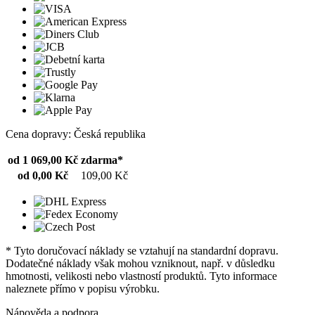
Cena dopravy: Česká republika
od 1 069,00 Kč
zdarma*
od 0,00 Kč
109,00 Kč
* Tyto doručovací náklady se vztahují na standardní dopravu.
Dodatečné náklady však mohou vzniknout, např. v důsledku
hmotnosti, velikosti nebo vlastností produktů. Tyto informace
naleznete přímo v popisu výrobku.
Nápověda a podpora