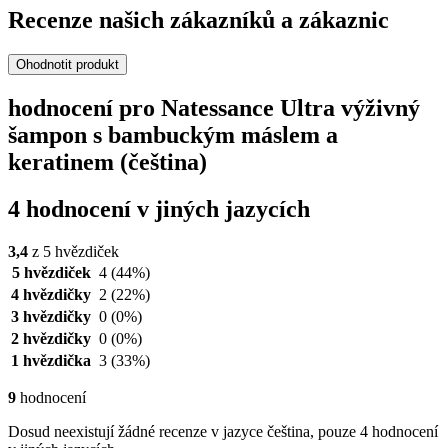
Recenze našich zákazníků a zákaznic
Ohodnotit produkt
hodnocení pro Natessance Ultra výživný
šampon s bambuckým máslem a
keratinem (čeština)
4 hodnocení v jiných jazycích
3,4
z 5 hvězdiček
5 hvězdiček
4
(44%)
4 hvězdičky
2
(22%)
3 hvězdičky
0
(0%)
2 hvězdičky
0
(0%)
1 hvězdička
3
(33%)
9
hodnocení
Dosud neexistují žádné recenze v jazyce čeština, pouze 4 hodnocení