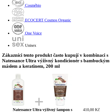
Cosmébio
ECOCERT Cosmos Organic
One Voice
Unisex
Zákazníci tento produkt často kupují v kombinaci s
Natessance Ultra výživný kondicionér s bambuckým
máslem a keratinem, 200 ml
Natessance Ultra výživný šampon s
410,00 Kč