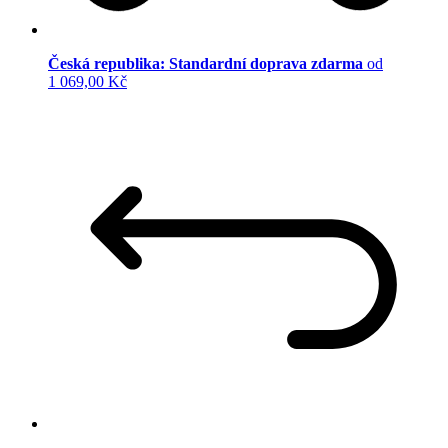
Česká republika: Standardní doprava zdarma
od
1 069,00 Kč