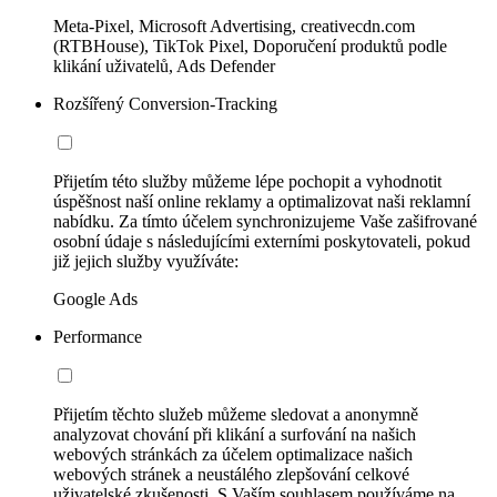
Meta-Pixel, Microsoft Advertising, creativecdn.com
(RTBHouse), TikTok Pixel, Doporučení produktů podle
klikání uživatelů, Ads Defender
Rozšířený Conversion-Tracking
Přijetím této služby můžeme lépe pochopit a vyhodnotit
úspěšnost naší online reklamy a optimalizovat naši reklamní
nabídku. Za tímto účelem synchronizujeme Vaše zašifrované
osobní údaje s následujícími externími poskytovateli, pokud
již jejich služby využíváte:
Google Ads
Performance
Přijetím těchto služeb můžeme sledovat a anonymně
analyzovat chování při klikání a surfování na našich
webových stránkách za účelem optimalizace našich
webových stránek a neustálého zlepšování celkové
uživatelské zkušenosti. S Vaším souhlasem používáme na