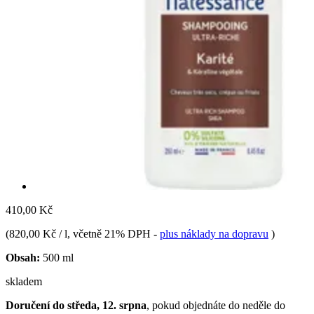
410,00 Kč
(
820,00 Kč / l
, včetně 21% DPH
-
plus náklady na dopravu
)
Obsah:
500 ml
skladem
Doručení do středa, 12. srpna
, pokud objednáte do
neděle do