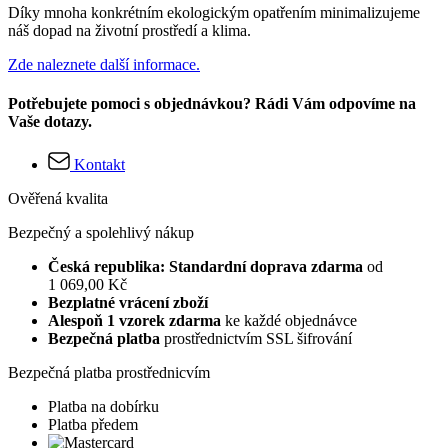
Díky mnoha konkrétním ekologickým opatřením minimalizujeme
náš dopad na životní prostředí a klima.
Zde naleznete další informace.
Potřebujete pomoci s objednávkou? Rádi Vám odpovíme na
Vaše dotazy.
Kontakt
Ověřená kvalita
Bezpečný a spolehlivý nákup
Česká republika: Standardní doprava zdarma
od
1 069,00 Kč
Bezplatné vrácení zboží
Alespoň 1 vzorek zdarma
ke každé objednávce
Bezpečná platba
prostřednictvím SSL šifrování
Bezpečná platba prostřednicvím
Platba na dobírku
Platba předem