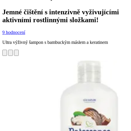
Jemné čištění s intenzivně vyživujícími
aktivními rostlinnými složkami!
9 hodnocení
Ultra výživný šampon s bambuckým máslem a keratinem