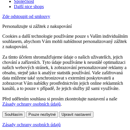
Společnost
Další nice shops
Zde odstoupit od smlouvy
Personalizujte si zážitek z nakupování
Cookies a další technologie používáme pouze s Vaším individuálním
souhlasem, abychom Vám mohli nabídnout personalizovaný zážitek
z nakupování.
Za tímto účelem shromažďujeme údaje o našich uživatelích, jejich
chování a zařízeních. Tyto údaje používáme k neustálé optimalizaci
našich webových stránek, k zobrazování personalizované reklamy a
obsahu, stejně jako k analýze statistik používání. Vaše zašifrovaná
data můžeme také synchronizovat s externími poskytovateli a
zobrazovat Vám nabídky prostřednictvím jejich online reklamních
kanálů, a to pouze v případě, že jejich služby již sami využíváte.
Před udělením souhlasu si prosím zkontrolujte nastavení a naše
Zásady ochrany osobních údajů
.
Souhlasím
Pouze nezbytné
Upravit nastavení
Zásady ochrany osobních údajů