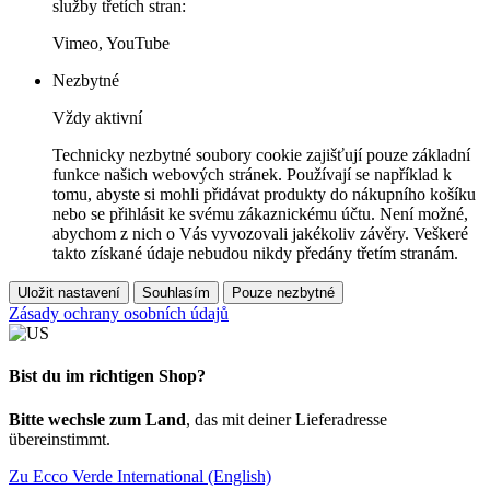
služby třetích stran:
Vimeo, YouTube
Nezbytné
Vždy aktivní
Technicky nezbytné soubory cookie zajišťují pouze základní
funkce našich webových stránek. Používají se například k
tomu, abyste si mohli přidávat produkty do nákupního košíku
nebo se přihlásit ke svému zákaznickému účtu. Není možné,
abychom z nich o Vás vyvozovali jakékoliv závěry. Veškeré
takto získané údaje nebudou nikdy předány třetím stranám.
Uložit nastavení
Souhlasím
Pouze nezbytné
Zásady ochrany osobních údajů
Bist du im richtigen Shop?
Bitte wechsle zum Land
, das mit deiner Lieferadresse
übereinstimmt.
Zu Ecco Verde International (English)