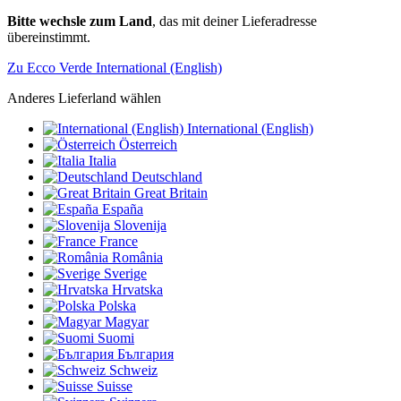
Bitte wechsle zum Land
, das mit deiner Lieferadresse
übereinstimmt.
Zu Ecco Verde International (English)
Anderes Lieferland wählen
International (English)
Österreich
Italia
Deutschland
Great Britain
España
Slovenija
France
România
Sverige
Hrvatska
Polska
Magyar
Suomi
България
Schweiz
Suisse