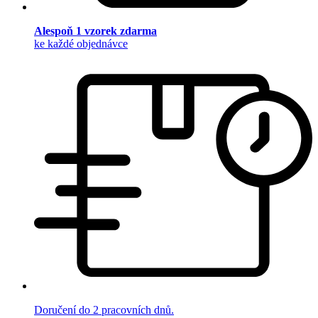
Alespoň 1 vzorek zdarma
ke každé objednávce
Doručení do 2 pracovních dnů.