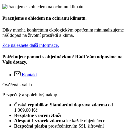
Pracujeme s ohledem na ochranu klimatu.
Díky mnoha konkrétním ekologickým opatřením minimalizujeme
náš dopad na životní prostředí a klima.
Zde naleznete další informace.
Potřebujete pomoci s objednávkou? Rádi Vám odpovíme na
Vaše dotazy.
Kontakt
Ověřená kvalita
Bezpečný a spolehlivý nákup
Česká republika: Standardní doprava zdarma
od
1 069,00 Kč
Bezplatné vrácení zboží
Alespoň 1 vzorek zdarma
ke každé objednávce
Bezpečná platba
prostřednictvím SSL šifrování