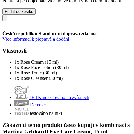
Pokud si jich objednáte více, může to mít vliv na termín dodání.
Přidat do košíku
Česká republika: Standardní doprava zdarma
Více informací k přepravě a dodání
Vlastnosti
1x Rose Cream (15 ml)
1x Rose Face Lotion (30 ml)
1x Rose Tonic (30 ml)
1x Rose Cleanser (30 ml)
IHTK netestováno na zvířatech
Demeter
testováno na nikl
Zákazníci tento produkt často kupují v kombinaci s
Martina Gebhardt Eye Care Cream, 15 ml