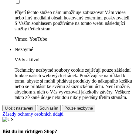
Přijetí těchto služeb nám umožňuje zobrazovat Vám videa
nebo jiný mediální obsah hostovaný externími poskytovateli.
S Vaším souhlasem používáme na tomto webu následující
služby třetích stran:
Vimeo, YouTube
Nezbytné
Vždy aktivní
Technicky nezbytné soubory cookie zajišťují pouze základní
funkce našich webových stránek. Používají se například k
tomu, abyste si mohli přidávat produkty do nákupního košíku
nebo se přihlásit ke svému zákaznickému účtu. Není možné,
abychom z nich o Vás vyvozovali jakékoliv závěry. Veškeré
takto získané údaje nebudou nikdy předány třetím stranám.
Uložit nastavení
Souhlasím
Pouze nezbytné
Zásady ochrany osobních údajů
Bist du im richtigen Shop?