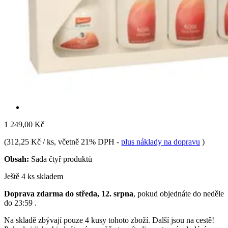
1 249,00 Kč
(
312,25 Kč / ks
, včetně 21% DPH
-
plus náklady na dopravu
)
Obsah:
Sada čtyř produktů
Ještě 4 ks skladem
Doprava zdarma do středa, 12. srpna
, pokud objednáte do
neděle
do 23:59
.
Na skladě zbývají pouze 4 kusy tohoto zboží. Další jsou na cestě!