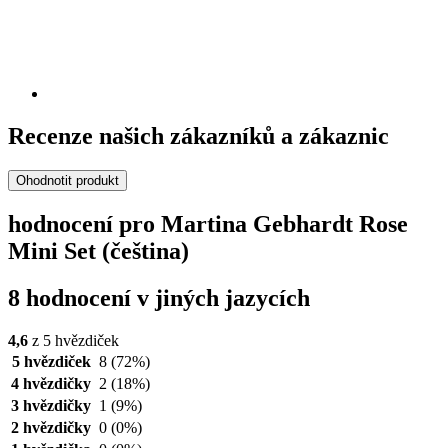
Recenze našich zákazníků a zákaznic
Ohodnotit produkt
hodnocení pro Martina Gebhardt Rose
Mini Set (čeština)
8 hodnocení v jiných jazycích
4,6
z 5 hvězdiček
5 hvězdiček
8
(72%)
4 hvězdičky
2
(18%)
3 hvězdičky
1
(9%)
2 hvězdičky
0
(0%)