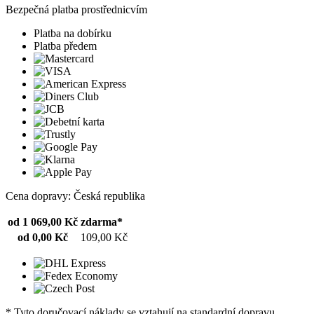
Bezpečná platba prostřednicvím
Platba na dobírku
Platba předem
Cena dopravy: Česká republika
od 1 069,00 Kč
zdarma*
od 0,00 Kč
109,00 Kč
* Tyto doručovací náklady se vztahují na standardní dopravu.