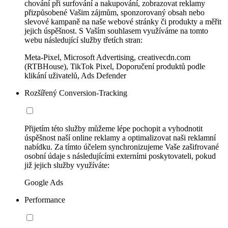
chování při surfování a nakupování, zobrazovat reklamy
přizpůsobené Vašim zájmům, sponzorovaný obsah nebo
slevové kampaně na naše webové stránky či produkty a měřit
jejich úspěšnost. S Vaším souhlasem využíváme na tomto
webu následující služby třetích stran:
Meta-Pixel, Microsoft Advertising, creativecdn.com
(RTBHouse), TikTok Pixel, Doporučení produktů podle
klikání uživatelů, Ads Defender
Rozšířený Conversion-Tracking
Přijetím této služby můžeme lépe pochopit a vyhodnotit
úspěšnost naší online reklamy a optimalizovat naši reklamní
nabídku. Za tímto účelem synchronizujeme Vaše zašifrované
osobní údaje s následujícími externími poskytovateli, pokud
již jejich služby využíváte:
Google Ads
Performance