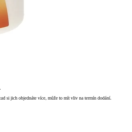
.
d si jich objednáte více, může to mít vliv na termín dodání.