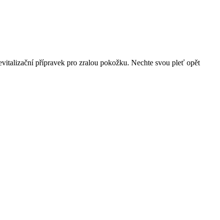
italizační přípravek pro zralou pokožku. Nechte svou pleť opět