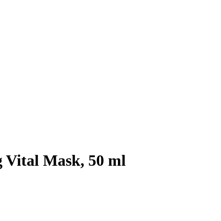
Vital Mask, 50 ml