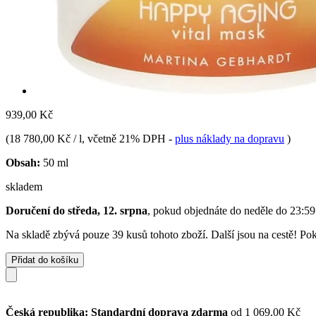
939,00 Kč
(
18 780,00 Kč / l
, včetně 21% DPH
-
plus náklady na dopravu
)
Obsah:
50 ml
skladem
Doručení do středa, 12. srpna
, pokud objednáte do
neděle do 23:59
Na skladě zbývá pouze 39 kusů tohoto zboží. Další jsou na cestě! Poku
Přidat do košíku
Česká republika: Standardní doprava zdarma
od 1 069,00 Kč