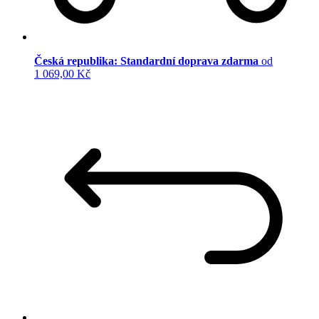
Česká republika: Standardní doprava zdarma
od
1 069,00 Kč