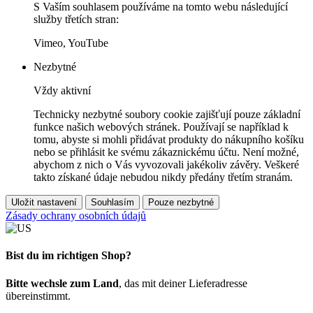
S Vaším souhlasem používáme na tomto webu následující
služby třetích stran:
Vimeo, YouTube
Nezbytné
Vždy aktivní
Technicky nezbytné soubory cookie zajišťují pouze základní
funkce našich webových stránek. Používají se například k
tomu, abyste si mohli přidávat produkty do nákupního košíku
nebo se přihlásit ke svému zákaznickému účtu. Není možné,
abychom z nich o Vás vyvozovali jakékoliv závěry. Veškeré
takto získané údaje nebudou nikdy předány třetím stranám.
Uložit nastavení
Souhlasím
Pouze nezbytné
Zásady ochrany osobních údajů
Bist du im richtigen Shop?
Bitte wechsle zum Land
, das mit deiner Lieferadresse
übereinstimmt.