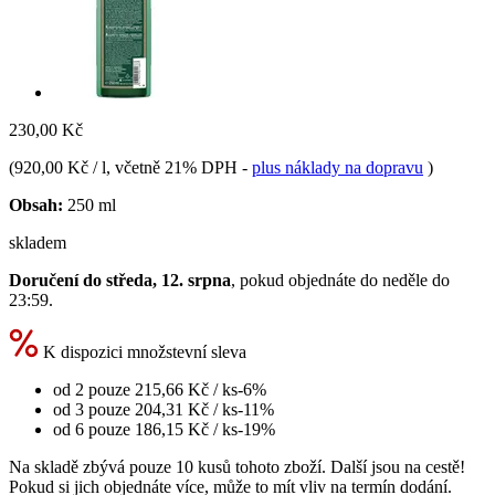
230,00 Kč
(
920,00 Kč / l
, včetně 21% DPH
-
plus náklady na dopravu
)
Obsah:
250 ml
skladem
Doručení do středa, 12. srpna
, pokud objednáte do
neděle do
23:59
.
K dispozici množstevní sleva
od 2 pouze
215,66 Kč
/ ks
-6%
od 3 pouze
204,31 Kč
/ ks
-11%
od 6 pouze
186,15 Kč
/ ks
-19%
Na skladě zbývá pouze 10 kusů tohoto zboží. Další jsou na cestě!
Pokud si jich objednáte více, může to mít vliv na termín dodání.