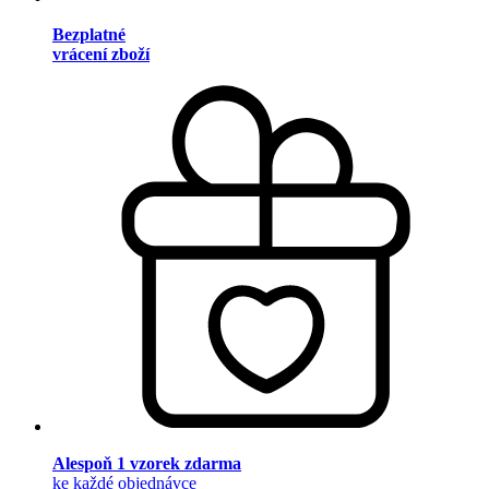
Bezplatné
vrácení zboží
Alespoň 1 vzorek zdarma
ke každé objednávce