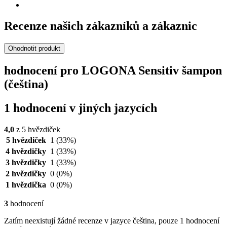
Recenze našich zákazníků a zákaznic
Ohodnotit produkt
hodnocení pro LOGONA Sensitiv šampon
(čeština)
1 hodnocení v jiných jazycích
4,0
z 5 hvězdiček
5 hvězdiček
1
(33%)
4 hvězdičky
1
(33%)
3 hvězdičky
1
(33%)
2 hvězdičky
0
(0%)
1 hvězdička
0
(0%)
3
hodnocení
Zatím neexistují žádné recenze v jazyce čeština, pouze 1 hodnocení