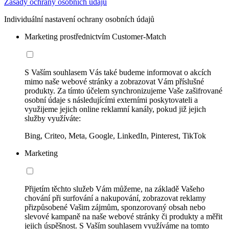
Zásady ochrany osobních údajů
Individuální nastavení ochrany osobních údajů
Marketing prostřednictvím Customer-Match
S Vaším souhlasem Vás také budeme informovat o akcích
mimo naše webové stránky a zobrazovat Vám příslušné
produkty. Za tímto účelem synchronizujeme Vaše zašifrované
osobní údaje s následujícími externími poskytovateli a
využijeme jejich online reklamní kanály, pokud již jejich
služby využíváte:
Bing, Criteo, Meta, Google, LinkedIn, Pinterest, TikTok
Marketing
Přijetím těchto služeb Vám můžeme, na základě Vašeho
chování při surfování a nakupování, zobrazovat reklamy
přizpůsobené Vašim zájmům, sponzorovaný obsah nebo
slevové kampaně na naše webové stránky či produkty a měřit
jejich úspěšnost. S Vaším souhlasem využíváme na tomto