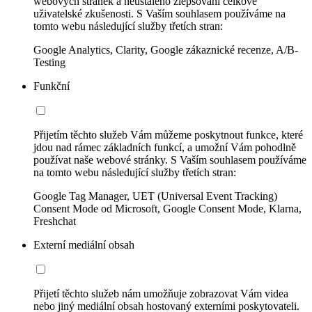
webových stránek a neustálého zlepšování celkové
uživatelské zkušenosti. S Vaším souhlasem používáme na
tomto webu následující služby třetích stran:
Google Analytics, Clarity, Google zákaznické recenze, A/B-
Testing
Funkční
Přijetím těchto služeb Vám můžeme poskytnout funkce, které
jdou nad rámec základních funkcí, a umožní Vám pohodlně
používat naše webové stránky. S Vaším souhlasem používáme
na tomto webu následující služby třetích stran:
Google Tag Manager, UET (Universal Event Tracking)
Consent Mode od Microsoft, Google Consent Mode, Klarna,
Freshchat
Externí mediální obsah
Přijetí těchto služeb nám umožňuje zobrazovat Vám videa
nebo jiný mediální obsah hostovaný externími poskytovateli.