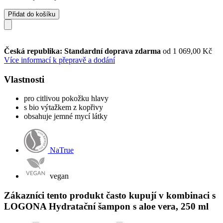
Přidat do košíku
Česká republika: Standardní doprava zdarma
od 1 069,00 Kč
Více informací k přepravě a dodání
Vlastnosti
pro citlivou pokožku hlavy
s bio výtažkem z kopřivy
obsahuje jemné mycí látky
NaTrue
vegan
Zákazníci tento produkt často kupují v kombinaci s
LOGONA Hydratační šampon s aloe vera, 250 ml