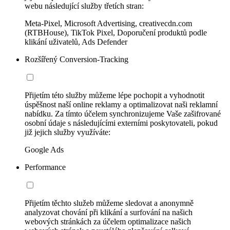
webu následující služby třetích stran:
Meta-Pixel, Microsoft Advertising, creativecdn.com
(RTBHouse), TikTok Pixel, Doporučení produktů podle
klikání uživatelů, Ads Defender
Rozšířený Conversion-Tracking
Přijetím této služby můžeme lépe pochopit a vyhodnotit
úspěšnost naší online reklamy a optimalizovat naši reklamní
nabídku. Za tímto účelem synchronizujeme Vaše zašifrované
osobní údaje s následujícími externími poskytovateli, pokud
již jejich služby využíváte:
Google Ads
Performance
Přijetím těchto služeb můžeme sledovat a anonymně
analyzovat chování při klikání a surfování na našich
webových stránkách za účelem optimalizace našich