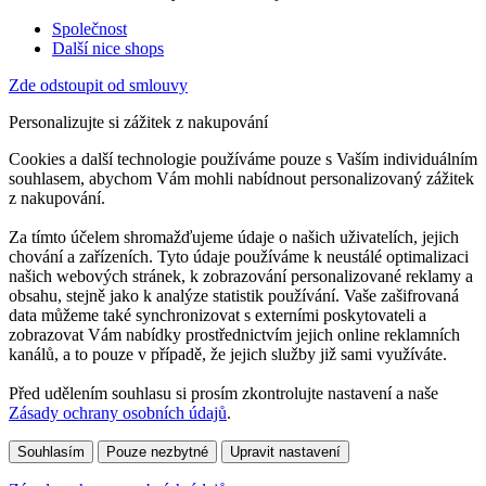
Společnost
Další nice shops
Zde odstoupit od smlouvy
Personalizujte si zážitek z nakupování
Cookies a další technologie používáme pouze s Vaším individuálním
souhlasem, abychom Vám mohli nabídnout personalizovaný zážitek
z nakupování.
Za tímto účelem shromažďujeme údaje o našich uživatelích, jejich
chování a zařízeních. Tyto údaje používáme k neustálé optimalizaci
našich webových stránek, k zobrazování personalizované reklamy a
obsahu, stejně jako k analýze statistik používání. Vaše zašifrovaná
data můžeme také synchronizovat s externími poskytovateli a
zobrazovat Vám nabídky prostřednictvím jejich online reklamních
kanálů, a to pouze v případě, že jejich služby již sami využíváte.
Před udělením souhlasu si prosím zkontrolujte nastavení a naše
Zásady ochrany osobních údajů
.
Souhlasím
Pouze nezbytné
Upravit nastavení