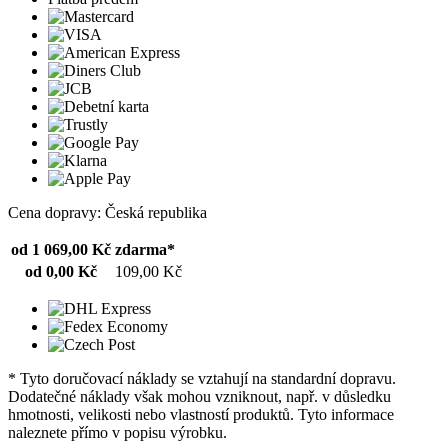
Cena dopravy: Česká republika
od 1 069,00 Kč
zdarma*
od 0,00 Kč
109,00 Kč
* Tyto doručovací náklady se vztahují na standardní dopravu.
Dodatečné náklady však mohou vzniknout, např. v důsledku
hmotnosti, velikosti nebo vlastností produktů. Tyto informace
naleznete přímo v popisu výrobku.