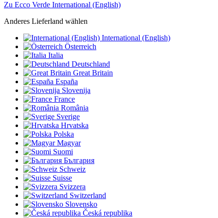
Zu Ecco Verde International (English)
Anderes Lieferland wählen
International (English)
Österreich
Italia
Deutschland
Great Britain
España
Slovenija
France
România
Sverige
Hrvatska
Polska
Magyar
Suomi
България
Schweiz
Suisse
Svizzera
Switzerland
Slovensko
Česká republika