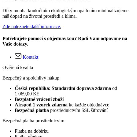
Díky mnoha konkrétním ekologickým opatřením minimalizujeme
náš dopad na životní prostředí a klima.
Zde naleznete další informace.
Potřebujete pomoci s objednávkou? Rádi Vám odpovíme na
Vaše dotazy.
Kontakt
Ověřená kvalita
Bezpečný a spolehlivý nákup
Česká republika: Standardní doprava zdarma
od
1 069,00 Kč
Bezplatné vrácení zboží
Alespoň 1 vzorek zdarma
ke každé objednávce
Bezpečná platba
prostřednictvím SSL šifrování
Bezpečná platba prostřednicvím
Platba na dobírku
Platba předem