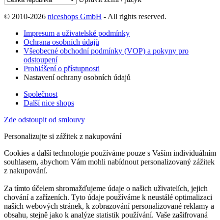
© 2010-2026
niceshops GmbH
- All rights reserved.
Impresum a uživatelské podmínky
Ochrana osobních údajů
Všeobecné obchodní podmínky (VOP) a pokyny pro
odstoupení
Prohlášení o přístupnosti
Nastavení ochrany osobních údajů
Společnost
Další nice shops
Zde odstoupit od smlouvy
Personalizujte si zážitek z nakupování
Cookies a další technologie používáme pouze s Vaším individuálním
souhlasem, abychom Vám mohli nabídnout personalizovaný zážitek
z nakupování.
Za tímto účelem shromažďujeme údaje o našich uživatelích, jejich
chování a zařízeních. Tyto údaje používáme k neustálé optimalizaci
našich webových stránek, k zobrazování personalizované reklamy a
obsahu, stejně jako k analýze statistik používání. Vaše zašifrovaná