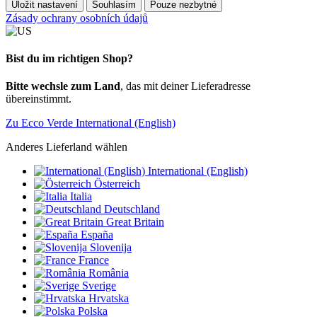
Uložit nastavení
Souhlasím
Pouze nezbytné
Zásady ochrany osobních údajů
Bist du im richtigen Shop?
Bitte wechsle zum Land
, das mit deiner Lieferadresse
übereinstimmt.
Zu Ecco Verde International (English)
Anderes Lieferland wählen
International (English)
Österreich
Italia
Deutschland
Great Britain
España
Slovenija
France
România
Sverige
Hrvatska
Polska