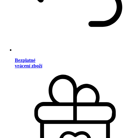
Bezplatné
vrácení zboží