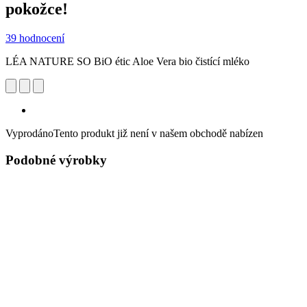
pokožce!
39 hodnocení
LÉA NATURE SO BiO étic Aloe Vera bio čistící mléko
Vyprodáno
Tento produkt již není v našem obchodě nabízen
Podobné výrobky