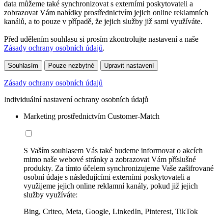
data můžeme také synchronizovat s externími poskytovateli a
zobrazovat Vám nabídky prostřednictvím jejich online reklamních
kanálů, a to pouze v případě, že jejich služby již sami využíváte.
Před udělením souhlasu si prosím zkontrolujte nastavení a naše
Zásady ochrany osobních údajů
.
Souhlasím
Pouze nezbytné
Upravit nastavení
Zásady ochrany osobních údajů
Individuální nastavení ochrany osobních údajů
Marketing prostřednictvím Customer-Match
S Vaším souhlasem Vás také budeme informovat o akcích
mimo naše webové stránky a zobrazovat Vám příslušné
produkty. Za tímto účelem synchronizujeme Vaše zašifrované
osobní údaje s následujícími externími poskytovateli a
využijeme jejich online reklamní kanály, pokud již jejich
služby využíváte:
Bing, Criteo, Meta, Google, LinkedIn, Pinterest, TikTok