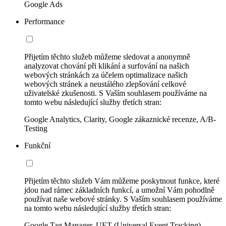
Google Ads
Performance
Přijetím těchto služeb můžeme sledovat a anonymně
analyzovat chování při klikání a surfování na našich
webových stránkách za účelem optimalizace našich
webových stránek a neustálého zlepšování celkové
uživatelské zkušenosti. S Vaším souhlasem používáme na
tomto webu následující služby třetích stran:
Google Analytics, Clarity, Google zákaznické recenze, A/B-
Testing
Funkční
Přijetím těchto služeb Vám můžeme poskytnout funkce, které
jdou nad rámec základních funkcí, a umožní Vám pohodlně
používat naše webové stránky. S Vaším souhlasem používáme
na tomto webu následující služby třetích stran:
Google Tag Manager, UET (Universal Event Tracking)