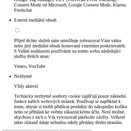
Consent Mode od Microsoft, Google Consent Mode, Klarna,
Freshchat
Externí mediální obsah
Přijetí těchto služeb nám umožňuje zobrazovat Vám videa
nebo jiný mediální obsah hostovaný externími poskytovateli.
S Vaším souhlasem používáme na tomto webu následující
služby třetích stran:
Vimeo, YouTube
Nezbytné
Vždy aktivní
Technicky nezbytné soubory cookie zajišťují pouze základní
funkce našich webových stránek. Používají se například k
tomu, abyste si mohli přidávat produkty do nákupního košíku
nebo se přihlásit ke svému zákaznickému účtu. Není možné,
abychom z nich o Vás vyvozovali jakékoliv závěry. Veškeré
takto získané údaje nebudou nikdy předány třetím stranám.