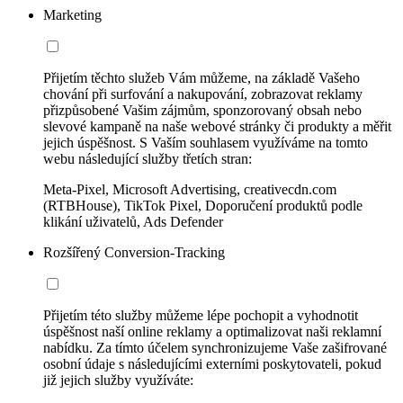
Marketing
Přijetím těchto služeb Vám můžeme, na základě Vašeho
chování při surfování a nakupování, zobrazovat reklamy
přizpůsobené Vašim zájmům, sponzorovaný obsah nebo
slevové kampaně na naše webové stránky či produkty a měřit
jejich úspěšnost. S Vaším souhlasem využíváme na tomto
webu následující služby třetích stran:
Meta-Pixel, Microsoft Advertising, creativecdn.com
(RTBHouse), TikTok Pixel, Doporučení produktů podle
klikání uživatelů, Ads Defender
Rozšířený Conversion-Tracking
Přijetím této služby můžeme lépe pochopit a vyhodnotit
úspěšnost naší online reklamy a optimalizovat naši reklamní
nabídku. Za tímto účelem synchronizujeme Vaše zašifrované
osobní údaje s následujícími externími poskytovateli, pokud
již jejich služby využíváte: