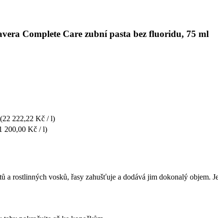
avera Complete Care zubní pasta bez fluoridu, 75 ml
(22 222,22 Kč / l)
1 200,00 Kč / l)
ů a rostlinných vosků, řasy zahušťuje a dodává jim dokonalý objem. Je