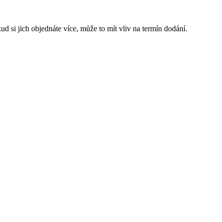
d si jich objednáte více, může to mít vliv na termín dodání.