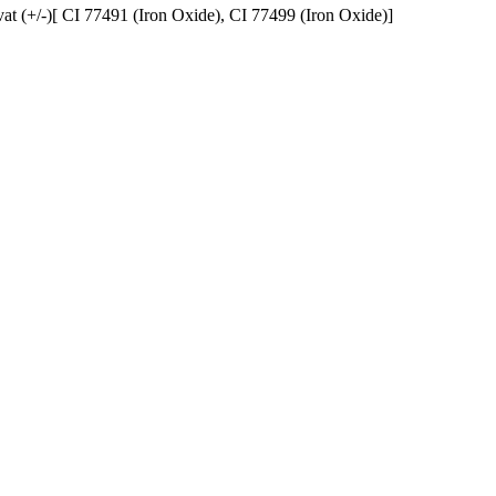
at (+/-)[ CI 77491 (Iron Oxide), CI 77499 (Iron Oxide)]