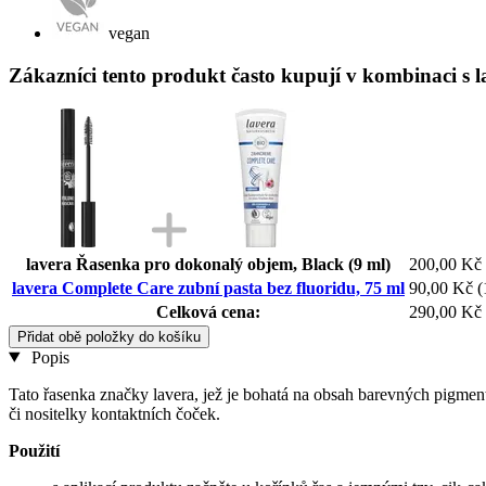
vegan
Zákazníci tento produkt často kupují v kombinaci s l
lavera Řasenka pro dokonalý objem, Black (9 ml)
200,00 Kč
lavera Complete Care zubní pasta bez fluoridu, 75 ml
90,00 Kč
(
Celková cena:
290,00 Kč
Přidat obě položky do košíku
Popis
Tato řasenka značky lavera, jež je bohatá na obsah barevných pigment
či nositelky kontaktních čoček.
Použití