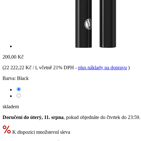
200,00 Kč
(
22 222,22 Kč / l
, včetně 21% DPH
-
plus náklady na dopravu
)
Barva:
Black
skladem
Doručení do úterý, 11. srpna
, pokud objednáte do
čtvrtek do 23:59
.
K dispozici množstevní sleva