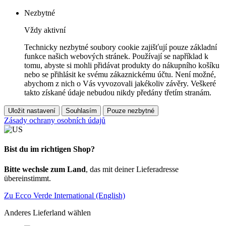
Nezbytné
Vždy aktivní
Technicky nezbytné soubory cookie zajišťují pouze základní
funkce našich webových stránek. Používají se například k
tomu, abyste si mohli přidávat produkty do nákupního košíku
nebo se přihlásit ke svému zákaznickému účtu. Není možné,
abychom z nich o Vás vyvozovali jakékoliv závěry. Veškeré
takto získané údaje nebudou nikdy předány třetím stranám.
Uložit nastavení
Souhlasím
Pouze nezbytné
Zásady ochrany osobních údajů
Bist du im richtigen Shop?
Bitte wechsle zum Land
, das mit deiner Lieferadresse
übereinstimmt.
Zu Ecco Verde International (English)
Anderes Lieferland wählen