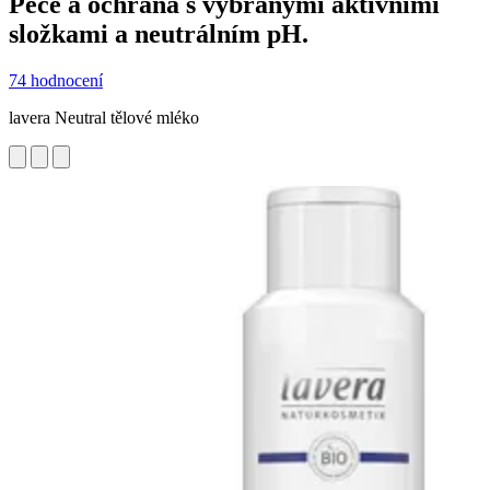
Péče a ochrana s vybranými aktivními
složkami a neutrálním pH.
74 hodnocení
lavera Neutral tělové mléko