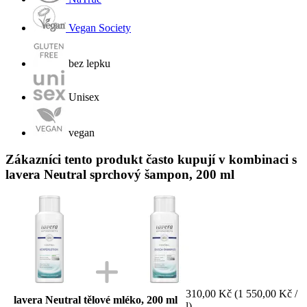
Vegan Society
bez lepku
Unisex
vegan
Zákazníci tento produkt často kupují v kombinaci s
lavera Neutral sprchový šampon, 200 ml
310,00 Kč
(1 550,00 Kč /
lavera Neutral tělové mléko, 200 ml
l)