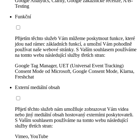
Google Analytics, Clarity, Google zákaznické recenze, A/B-
Testing
Funkční
Přijetím těchto služeb Vám můžeme poskytnout funkce, které
jdou nad rámec základních funkcí, a umožní Vám pohodlně
používat naše webové stránky. S Vaším souhlasem používáme
na tomto webu následující služby třetích stran:
Google Tag Manager, UET (Universal Event Tracking)
Consent Mode od Microsoft, Google Consent Mode, Klarna,
Freshchat
Externí mediální obsah
Přijetí těchto služeb nám umožňuje zobrazovat Vám videa
nebo jiný mediální obsah hostovaný externími poskytovateli.
S Vaším souhlasem používáme na tomto webu následující
služby třetích stran:
Vimeo, YouTube