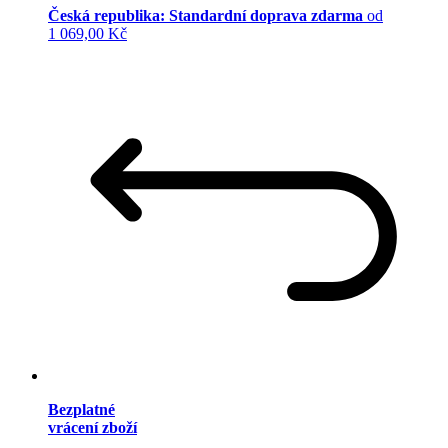
Česká republika: Standardní doprava zdarma
od
1 069,00 Kč
Bezplatné
vrácení zboží