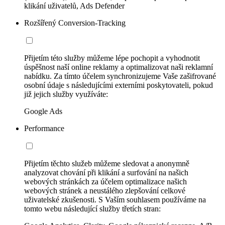
klikání uživatelů, Ads Defender
Rozšířený Conversion-Tracking
Přijetím této služby můžeme lépe pochopit a vyhodnotit
úspěšnost naší online reklamy a optimalizovat naši reklamní
nabídku. Za tímto účelem synchronizujeme Vaše zašifrované
osobní údaje s následujícími externími poskytovateli, pokud
již jejich služby využíváte:
Google Ads
Performance
Přijetím těchto služeb můžeme sledovat a anonymně
analyzovat chování při klikání a surfování na našich
webových stránkách za účelem optimalizace našich
webových stránek a neustálého zlepšování celkové
uživatelské zkušenosti. S Vaším souhlasem používáme na
tomto webu následující služby třetích stran: