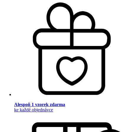
Alespoň 1 vzorek zdarma
ke každé objednávce