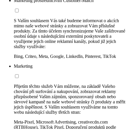
Marketing prostřednictvím Customer-Match
S Vaším souhlasem Vás také budeme informovat o akcích
mimo naše webové stránky a zobrazovat Vám příslušné
produkty. Za tímto účelem synchronizujeme Vaše zašifrované
osobní údaje s následujícími externími poskytovateli a
využijeme jejich online reklamní kanály, pokud již jejich
služby využíváte:
Bing, Criteo, Meta, Google, LinkedIn, Pinterest, TikTok
Marketing
Přijetím těchto služeb Vám můžeme, na základě Vašeho
chování při surfování a nakupování, zobrazovat reklamy
přizpůsobené Vašim zájmům, sponzorovaný obsah nebo
slevové kampaně na naše webové stránky či produkty a měřit
jejich úspěšnost. S Vaším souhlasem využíváme na tomto
webu následující služby třetích stran:
Meta-Pixel, Microsoft Advertising, creativecdn.com
(RTBHouse), TikTok Pixel, Doporučení produktů podle