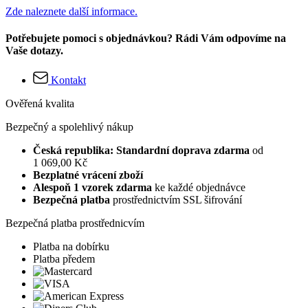
Zde naleznete další informace.
Potřebujete pomoci s objednávkou? Rádi Vám odpovíme na
Vaše dotazy.
Kontakt
Ověřená kvalita
Bezpečný a spolehlivý nákup
Česká republika: Standardní doprava zdarma
od
1 069,00 Kč
Bezplatné vrácení zboží
Alespoň 1 vzorek zdarma
ke každé objednávce
Bezpečná platba
prostřednictvím SSL šifrování
Bezpečná platba prostřednicvím
Platba na dobírku
Platba předem