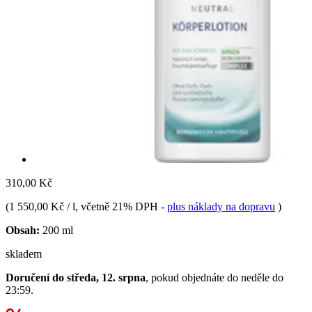
310,00 Kč
(
1 550,00 Kč / l
, včetně 21% DPH
-
plus náklady na dopravu
)
Obsah:
200 ml
skladem
Doručení do středa, 12. srpna
, pokud objednáte do
neděle do
23:59
.