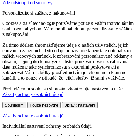
Zde odstoupit od smlouvy
Personalizujte si zážitek z nakupování
Cookies a další technologie používáme pouze s Vaším individuálním
souhlasem, abychom Vám mohli nabídnout personalizovaný zážitek
z nakupování.
Za tímto účelem shromažďujeme údaje o našich uživatelích, jejich
chování a zařízeních. Tyto údaje používáme k neustálé optimalizaci
našich webových stránek, k zobrazování personalizované reklamy a
obsahu, stejně jako k analýze statistik používání. Vaše zašifrovaná
data můžeme také synchronizovat s externími poskytovateli a
zobrazovat Vám nabídky prostřednictvím jejich online reklamních
kanálů, a to pouze v případě, že jejich služby již sami využíváte.
Před udělením souhlasu si prosím zkontrolujte nastavení a naše
Zásady ochrany osobních údajů
.
Souhlasím
Pouze nezbytné
Upravit nastavení
Zásady ochrany osobních údajů
Individuální nastavení ochrany osobních údajů