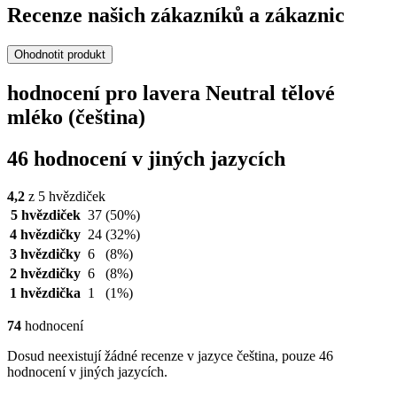
Recenze našich zákazníků a zákaznic
Ohodnotit produkt
hodnocení pro lavera Neutral tělové
mléko (čeština)
46 hodnocení v jiných jazycích
4,2
z 5 hvězdiček
5 hvězdiček
37
(50%)
4 hvězdičky
24
(32%)
3 hvězdičky
6
(8%)
2 hvězdičky
6
(8%)
1 hvězdička
1
(1%)
74
hodnocení
Dosud neexistují žádné recenze v jazyce čeština, pouze 46
hodnocení v jiných jazycích.