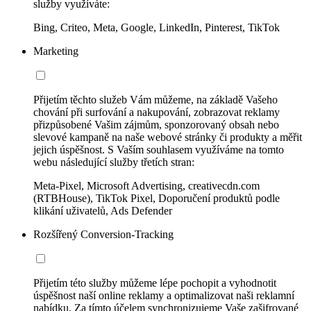
služby využíváte:
Bing, Criteo, Meta, Google, LinkedIn, Pinterest, TikTok
Marketing
Přijetím těchto služeb Vám můžeme, na základě Vašeho
chování při surfování a nakupování, zobrazovat reklamy
přizpůsobené Vašim zájmům, sponzorovaný obsah nebo
slevové kampaně na naše webové stránky či produkty a měřit
jejich úspěšnost. S Vaším souhlasem využíváme na tomto
webu následující služby třetích stran:
Meta-Pixel, Microsoft Advertising, creativecdn.com
(RTBHouse), TikTok Pixel, Doporučení produktů podle
klikání uživatelů, Ads Defender
Rozšířený Conversion-Tracking
Přijetím této služby můžeme lépe pochopit a vyhodnotit
úspěšnost naší online reklamy a optimalizovat naši reklamní
nabídku. Za tímto účelem synchronizujeme Vaše zašifrované