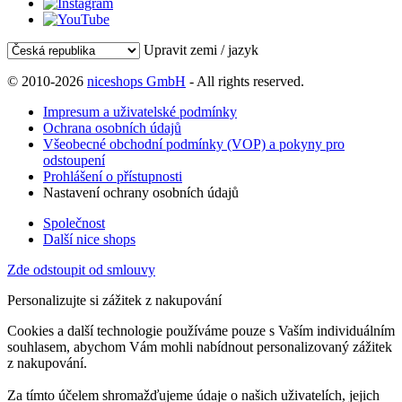
Upravit zemi / jazyk
© 2010-2026
niceshops GmbH
- All rights reserved.
Impresum a uživatelské podmínky
Ochrana osobních údajů
Všeobecné obchodní podmínky (VOP) a pokyny pro
odstoupení
Prohlášení o přístupnosti
Nastavení ochrany osobních údajů
Společnost
Další nice shops
Zde odstoupit od smlouvy
Personalizujte si zážitek z nakupování
Cookies a další technologie používáme pouze s Vaším individuálním
souhlasem, abychom Vám mohli nabídnout personalizovaný zážitek
z nakupování.
Za tímto účelem shromažďujeme údaje o našich uživatelích, jejich