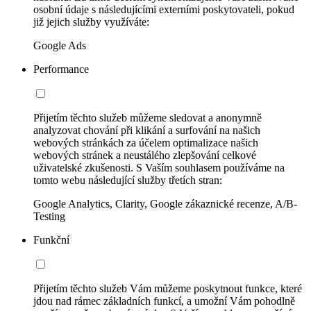
osobní údaje s následujícími externími poskytovateli, pokud
již jejich služby využíváte:
Google Ads
Performance
Přijetím těchto služeb můžeme sledovat a anonymně
analyzovat chování při klikání a surfování na našich
webových stránkách za účelem optimalizace našich
webových stránek a neustálého zlepšování celkové
uživatelské zkušenosti. S Vaším souhlasem používáme na
tomto webu následující služby třetích stran:
Google Analytics, Clarity, Google zákaznické recenze, A/B-
Testing
Funkční
Přijetím těchto služeb Vám můžeme poskytnout funkce, které
jdou nad rámec základních funkcí, a umožní Vám pohodlně