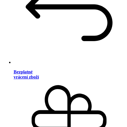
Bezplatné
vrácení zboží