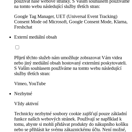
používat naše webové stránky. S Vaším souhlasem používáme
na tomto webu následující služby třetích stran:
Google Tag Manager, UET (Universal Event Tracking)
Consent Mode od Microsoft, Google Consent Mode, Klarna,
Freshchat
Externí mediální obsah
Přijetí těchto služeb nám umožňuje zobrazovat Vám videa
nebo jiný mediální obsah hostovaný externími poskytovateli.
S Vaším souhlasem používáme na tomto webu následující
služby třetích stran:
Vimeo, YouTube
Nezbytné
Vždy aktivní
Technicky nezbytné soubory cookie zajišťují pouze základní
funkce našich webových stránek. Používají se například k
tomu, abyste si mohli přidávat produkty do nákupního košíku
nebo se přihlásit ke svému zákaznickému účtu. Není možné,