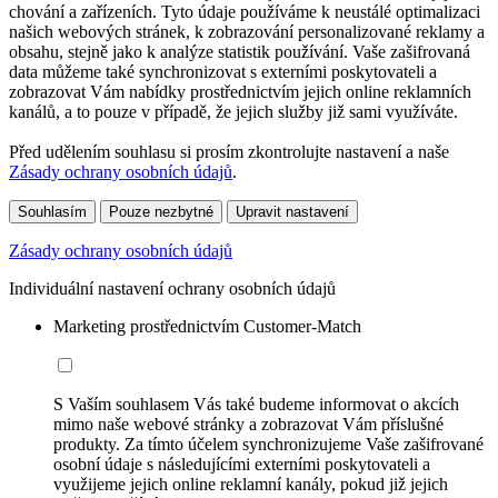
chování a zařízeních. Tyto údaje používáme k neustálé optimalizaci
našich webových stránek, k zobrazování personalizované reklamy a
obsahu, stejně jako k analýze statistik používání. Vaše zašifrovaná
data můžeme také synchronizovat s externími poskytovateli a
zobrazovat Vám nabídky prostřednictvím jejich online reklamních
kanálů, a to pouze v případě, že jejich služby již sami využíváte.
Před udělením souhlasu si prosím zkontrolujte nastavení a naše
Zásady ochrany osobních údajů
.
Souhlasím
Pouze nezbytné
Upravit nastavení
Zásady ochrany osobních údajů
Individuální nastavení ochrany osobních údajů
Marketing prostřednictvím Customer-Match
S Vaším souhlasem Vás také budeme informovat o akcích
mimo naše webové stránky a zobrazovat Vám příslušné
produkty. Za tímto účelem synchronizujeme Vaše zašifrované
osobní údaje s následujícími externími poskytovateli a
využijeme jejich online reklamní kanály, pokud již jejich