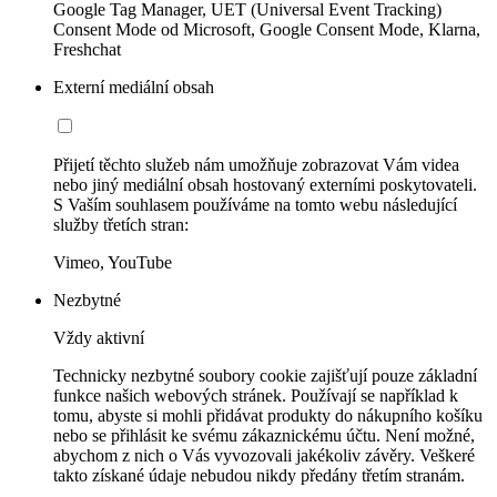
Google Tag Manager, UET (Universal Event Tracking)
Consent Mode od Microsoft, Google Consent Mode, Klarna,
Freshchat
Externí mediální obsah
Přijetí těchto služeb nám umožňuje zobrazovat Vám videa
nebo jiný mediální obsah hostovaný externími poskytovateli.
S Vaším souhlasem používáme na tomto webu následující
služby třetích stran:
Vimeo, YouTube
Nezbytné
Vždy aktivní
Technicky nezbytné soubory cookie zajišťují pouze základní
funkce našich webových stránek. Používají se například k
tomu, abyste si mohli přidávat produkty do nákupního košíku
nebo se přihlásit ke svému zákaznickému účtu. Není možné,
abychom z nich o Vás vyvozovali jakékoliv závěry. Veškeré
takto získané údaje nebudou nikdy předány třetím stranám.