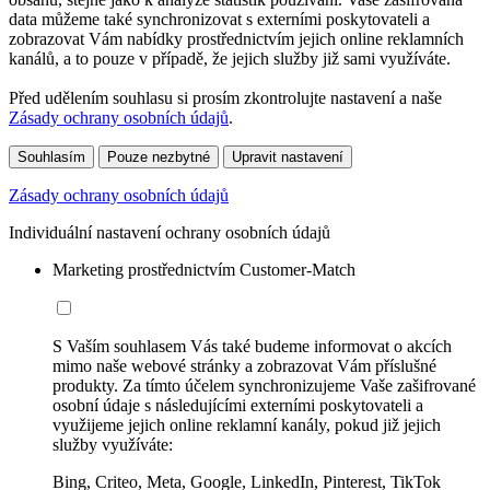
data můžeme také synchronizovat s externími poskytovateli a
zobrazovat Vám nabídky prostřednictvím jejich online reklamních
kanálů, a to pouze v případě, že jejich služby již sami využíváte.
Před udělením souhlasu si prosím zkontrolujte nastavení a naše
Zásady ochrany osobních údajů
.
Souhlasím
Pouze nezbytné
Upravit nastavení
Zásady ochrany osobních údajů
Individuální nastavení ochrany osobních údajů
Marketing prostřednictvím Customer-Match
S Vaším souhlasem Vás také budeme informovat o akcích
mimo naše webové stránky a zobrazovat Vám příslušné
produkty. Za tímto účelem synchronizujeme Vaše zašifrované
osobní údaje s následujícími externími poskytovateli a
využijeme jejich online reklamní kanály, pokud již jejich
služby využíváte:
Bing, Criteo, Meta, Google, LinkedIn, Pinterest, TikTok