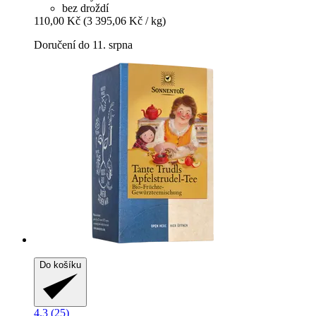
bez droždí
110,00 Kč
(3 395,06 Kč / kg)
Doručení do 11. srpna
Do košíku
4.3 (25)