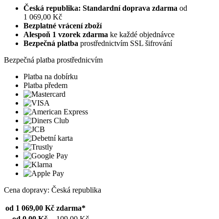
Česká republika: Standardní doprava zdarma
od
1 069,00 Kč
Bezplatné vrácení zboží
Alespoň 1 vzorek zdarma
ke každé objednávce
Bezpečná platba
prostřednictvím SSL šifrování
Bezpečná platba prostřednicvím
Platba na dobírku
Platba předem
Cena dopravy: Česká republika
od 1 069,00 Kč
zdarma*
od 0,00 Kč
109,00 Kč