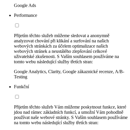
Google Ads
Performance
Přijetím těchto služeb můžeme sledovat a anonymně
analyzovat chování při klikání a surfování na našich
webových stránkách za účelem optimalizace našich
webových stránek a neustálého zlepšování celkové
uživatelské zkušenosti. S Vaším souhlasem používáme na
tomto webu následující služby třetích stran:
Google Analytics, Clarity, Google zákaznické recenze, A/B-
Testing
Funkční
Přijetím těchto služeb Vám můžeme poskytnout funkce, které
jdou nad rámec základních funkcí, a umožní Vám pohodlně
používat naše webové stránky. S Vaším souhlasem používáme
na tomto webu následující služby třetích stran: