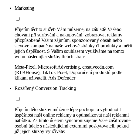
Marketing
Přijetím těchto služeb Vám můžeme, na základě Vašeho
chování při surfování a nakupování, zobrazovat reklamy
přizpůsobené Vašim zájmům, sponzorovaný obsah nebo
slevové kampaně na naše webové stránky či produkty a měřit
jejich úspěšnost. S Vaším souhlasem využíváme na tomto
webu následující služby třetích stran:
Meta-Pixel, Microsoft Advertising, creativecdn.com
(RTBHouse), TikTok Pixel, Doporučení produktů podle
klikání uživatelů, Ads Defender
Rozšířený Conversion-Tracking
Přijetím této služby můžeme lépe pochopit a vyhodnotit
úspěšnost naší online reklamy a optimalizovat naši reklamní
nabídku. Za tímto účelem synchronizujeme Vaše zašifrované
osobní údaje s následujícími externími poskytovateli, pokud
již jejich služby využíváte: