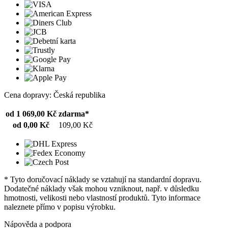
Cena dopravy: Česká republika
od 1 069,00 Kč
zdarma*
od 0,00 Kč
109,00 Kč
* Tyto doručovací náklady se vztahují na standardní dopravu.
Dodatečné náklady však mohou vzniknout, např. v důsledku
hmotnosti, velikosti nebo vlastností produktů. Tyto informace
naleznete přímo v popisu výrobku.
Nápověda a podpora