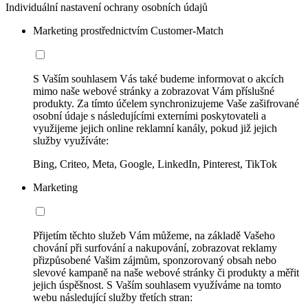
Individuální nastavení ochrany osobních údajů
Marketing prostřednictvím Customer-Match
S Vaším souhlasem Vás také budeme informovat o akcích
mimo naše webové stránky a zobrazovat Vám příslušné
produkty. Za tímto účelem synchronizujeme Vaše zašifrované
osobní údaje s následujícími externími poskytovateli a
využijeme jejich online reklamní kanály, pokud již jejich
služby využíváte:
Bing, Criteo, Meta, Google, LinkedIn, Pinterest, TikTok
Marketing
Přijetím těchto služeb Vám můžeme, na základě Vašeho
chování při surfování a nakupování, zobrazovat reklamy
přizpůsobené Vašim zájmům, sponzorovaný obsah nebo
slevové kampaně na naše webové stránky či produkty a měřit
jejich úspěšnost. S Vaším souhlasem využíváme na tomto
webu následující služby třetích stran: