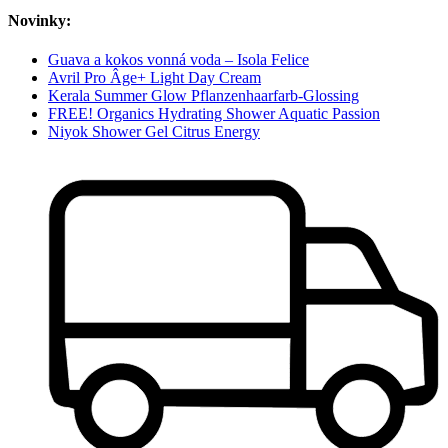
Novinky:
Guava a kokos vonná voda – Isola Felice
Avril Pro Âge+ Light Day Cream
Kerala Summer Glow Pflanzenhaarfarb-Glossing
FREE! Organics Hydrating Shower Aquatic Passion
Niyok Shower Gel Citrus Energy