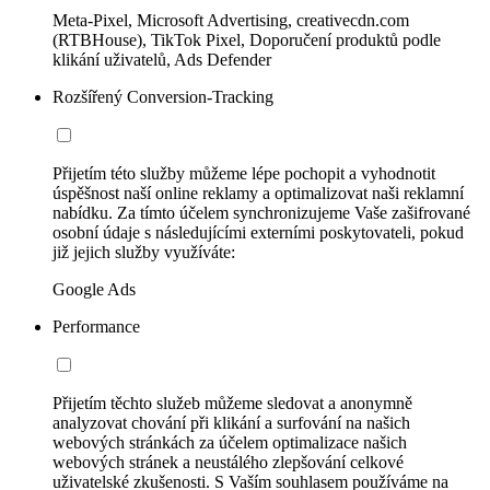
Meta-Pixel, Microsoft Advertising, creativecdn.com
(RTBHouse), TikTok Pixel, Doporučení produktů podle
klikání uživatelů, Ads Defender
Rozšířený Conversion-Tracking
Přijetím této služby můžeme lépe pochopit a vyhodnotit
úspěšnost naší online reklamy a optimalizovat naši reklamní
nabídku. Za tímto účelem synchronizujeme Vaše zašifrované
osobní údaje s následujícími externími poskytovateli, pokud
již jejich služby využíváte:
Google Ads
Performance
Přijetím těchto služeb můžeme sledovat a anonymně
analyzovat chování při klikání a surfování na našich
webových stránkách za účelem optimalizace našich
webových stránek a neustálého zlepšování celkové
uživatelské zkušenosti. S Vaším souhlasem používáme na