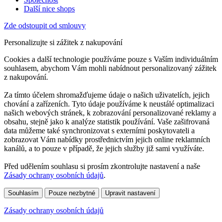
Další nice shops
Zde odstoupit od smlouvy
Personalizujte si zážitek z nakupování
Cookies a další technologie používáme pouze s Vaším individuálním
souhlasem, abychom Vám mohli nabídnout personalizovaný zážitek
z nakupování.
Za tímto účelem shromažďujeme údaje o našich uživatelích, jejich
chování a zařízeních. Tyto údaje používáme k neustálé optimalizaci
našich webových stránek, k zobrazování personalizované reklamy a
obsahu, stejně jako k analýze statistik používání. Vaše zašifrovaná
data můžeme také synchronizovat s externími poskytovateli a
zobrazovat Vám nabídky prostřednictvím jejich online reklamních
kanálů, a to pouze v případě, že jejich služby již sami využíváte.
Před udělením souhlasu si prosím zkontrolujte nastavení a naše
Zásady ochrany osobních údajů
.
Souhlasím
Pouze nezbytné
Upravit nastavení
Zásady ochrany osobních údajů