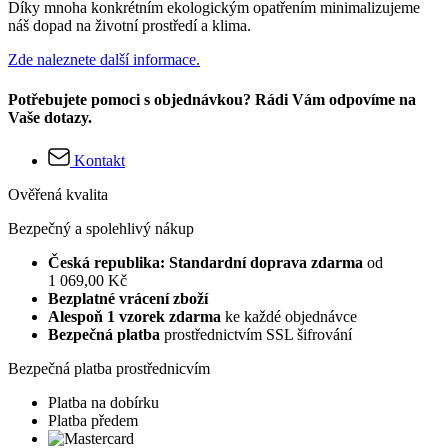
Díky mnoha konkrétním ekologickým opatřením minimalizujeme
náš dopad na životní prostředí a klima.
Zde naleznete další informace.
Potřebujete pomoci s objednávkou? Rádi Vám odpovíme na
Vaše dotazy.
Kontakt
Ověřená kvalita
Bezpečný a spolehlivý nákup
Česká republika: Standardní doprava zdarma
od
1 069,00 Kč
Bezplatné vrácení zboží
Alespoň 1 vzorek zdarma
ke každé objednávce
Bezpečná platba
prostřednictvím SSL šifrování
Bezpečná platba prostřednicvím
Platba na dobírku
Platba předem