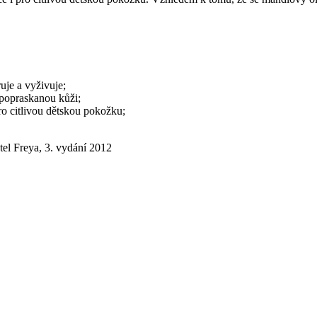
uje a vyživuje;
 popraskanou kůži;
ro citlivou dětskou pokožku;
tel Freya, 3. vydání 2012