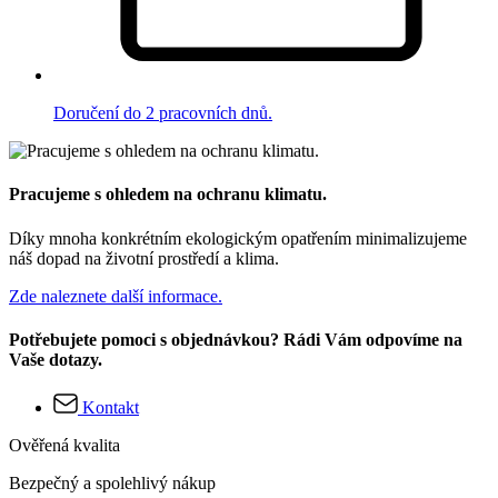
Doručení do 2 pracovních dnů.
Pracujeme s ohledem na ochranu klimatu.
Díky mnoha konkrétním ekologickým opatřením minimalizujeme
náš dopad na životní prostředí a klima.
Zde naleznete další informace.
Potřebujete pomoci s objednávkou? Rádi Vám odpovíme na
Vaše dotazy.
Kontakt
Ověřená kvalita
Bezpečný a spolehlivý nákup