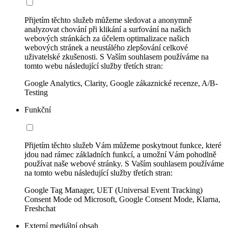
Přijetím těchto služeb můžeme sledovat a anonymně
analyzovat chování při klikání a surfování na našich
webových stránkách za účelem optimalizace našich
webových stránek a neustálého zlepšování celkové
uživatelské zkušenosti. S Vaším souhlasem používáme na
tomto webu následující služby třetích stran:
Google Analytics, Clarity, Google zákaznické recenze, A/B-
Testing
Funkční
Přijetím těchto služeb Vám můžeme poskytnout funkce, které
jdou nad rámec základních funkcí, a umožní Vám pohodlně
používat naše webové stránky. S Vaším souhlasem používáme
na tomto webu následující služby třetích stran:
Google Tag Manager, UET (Universal Event Tracking)
Consent Mode od Microsoft, Google Consent Mode, Klarna,
Freshchat
Externí mediální obsah