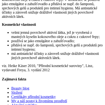
jako emulgátor a zahušťovadlo a přidává se např. do šamponů,
sprchových gelů a produktů pro intimní hygienu. Má antistatické
účinky a zároveň snižuje dráždivé vlastnosti jiných povrchově
aktivních látek.
Kosmetické vlastnosti
velmi jemná povrchově aktivní látka, jež je vyrobená z
mastných kyselin kokosového oleje a cukru z cukrové řepy;
používá se jako emulgátor a zahušťovadlo;
přidává se např. do šamponů, sprchových gelů a produktů pro
intimní hygienu;
má antistatické účinky a zároveň snižuje dráždivé vlastnosti
jiných povrchově aktivních látek.
viz. Heike Käser 2010, "Přírodní kosmetické suroviny", Linz,
vydavatel Freya, 3. vydání 2012
Zajímavá fakta
Beauty blog
Složení
Certifikáty přírodní kosmetiky
My a náš postoj k životnímu prostředí