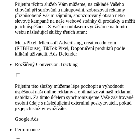
Přijetím těchto služeb Vám můžeme, na základě Vašeho
chování při surfování a nakupování, zobrazovat reklamy
přizpůsobené Vašim zájmům, sponzorovaný obsah nebo
slevové kampaně na naše webové stránky či produkty a měřit
jejich úspěšnost. S Vaším souhlasem využíváme na tomto
webu následující služby třetích stran:
Meta-Pixel, Microsoft Advertising, creativecdn.com
(RTBHouse), TikTok Pixel, Doporučení produktů podle
klikání uživatelů, Ads Defender
Rozšířený Conversion-Tracking
Přijetím této služby můžeme lépe pochopit a vyhodnotit
úspěšnost naší online reklamy a optimalizovat naši reklamní
nabídku. Za tímto účelem synchronizujeme Vaše zašifrované
osobní údaje s následujícími externími poskytovateli, pokud
již jejich služby využíváte:
Google Ads
Performance