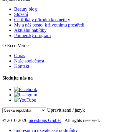
Beauty blog
Složení
Certifikáty přírodní kosmetiky
My a náš postoj k životnímu prostředí
Aktuální nabídky
Partnerský program
O Ecco Verde
O nás
Naše společnost
Kontakt
Sledujte nás na
Upravit zemi / jazyk
© 2010-2026
niceshops GmbH
- All rights reserved.
Impresum a uživatelské podmínky