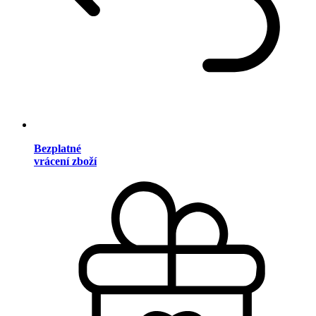
Bezplatné
vrácení zboží