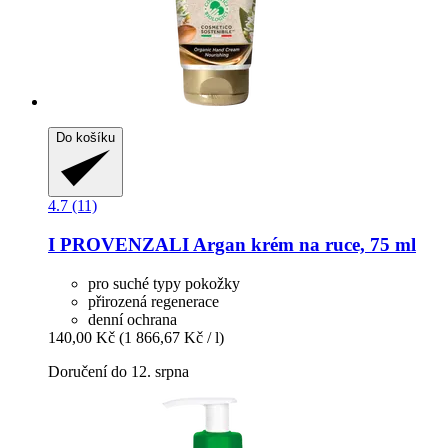
Do košíku
4.7 (11)
I PROVENZALI
Argan krém na ruce, 75 ml
pro suché typy pokožky
přirozená regenerace
denní ochrana
140,00 Kč
(1 866,67 Kč / l)
Doručení do 12. srpna