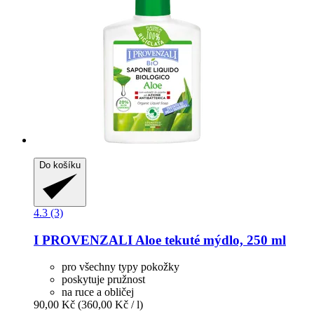
Do košíku
4.3 (3)
I PROVENZALI
Aloe tekuté mýdlo, 250 ml
pro všechny typy pokožky
poskytuje pružnost
na ruce a obličej
90,00 Kč
(360,00 Kč / l)