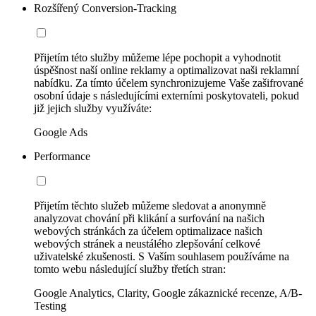
Rozšířený Conversion-Tracking
Přijetím této služby můžeme lépe pochopit a vyhodnotit
úspěšnost naší online reklamy a optimalizovat naši reklamní
nabídku. Za tímto účelem synchronizujeme Vaše zašifrované
osobní údaje s následujícími externími poskytovateli, pokud
již jejich služby využíváte:
Google Ads
Performance
Přijetím těchto služeb můžeme sledovat a anonymně
analyzovat chování při klikání a surfování na našich
webových stránkách za účelem optimalizace našich
webových stránek a neustálého zlepšování celkové
uživatelské zkušenosti. S Vaším souhlasem používáme na
tomto webu následující služby třetích stran:
Google Analytics, Clarity, Google zákaznické recenze, A/B-
Testing