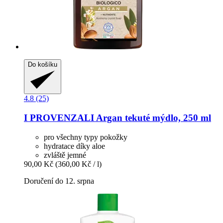
Do košíku
4.8 (25)
I PROVENZALI
Argan tekuté mýdlo, 250 ml
pro všechny typy pokožky
hydratace díky aloe
zvláště jemné
90,00 Kč
(360,00 Kč / l)
Doručení do 12. srpna