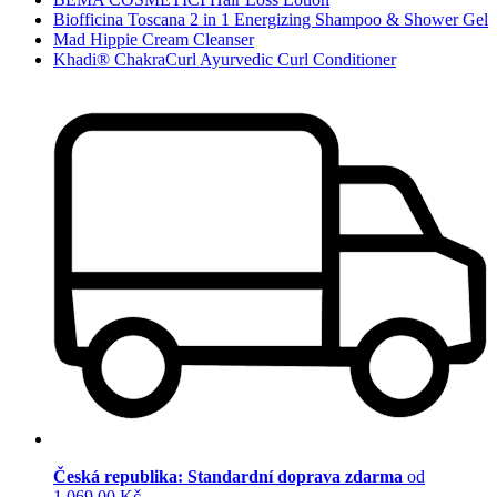
Biofficina Toscana 2 in 1 Energizing Shampoo & Shower Gel
Mad Hippie Cream Cleanser
Khadi® ChakraCurl Ayurvedic Curl Conditioner
Česká republika: Standardní doprava zdarma
od
1 069,00 Kč