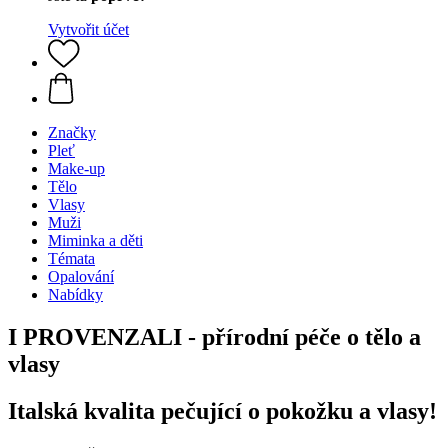
Vytvořit účet
Značky
Pleť
Make-up
Tělo
Vlasy
Muži
Miminka a děti
Témata
Opalování
Nabídky
I PROVENZALI - přírodní péče o tělo a
vlasy
Italská kvalita pečující o pokožku a vlasy!