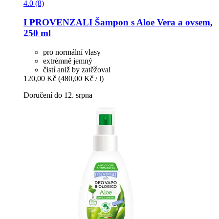
4.0 (8)
I PROVENZALI
Šampon s Aloe Vera a ovsem,
250 ml
pro normální vlasy
extrémně jemný
čistí aniž by zatěžoval
120,00 Kč
(480,00 Kč / l)
Doručení do 12. srpna