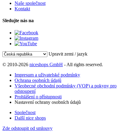
Naše společnost
Kontakt
Sledujte nás na
Upravit zemi / jazyk
© 2010-2026
niceshops GmbH
- All rights reserved.
Impresum a uživatelské podmínky
Ochrana osobních údajů
Všeobecné obchodní podmínky (VOP) a pokyny pro
odstoupení
Prohlášení o přístupnosti
Nastavení ochrany osobních údajů
Společnost
Další nice shops
Zde odstoupit od smlouvy