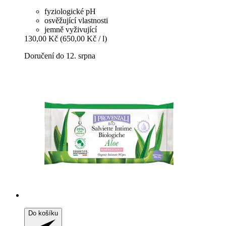
fyziologické pH
osvěžující vlastnosti
jemně vyživující
130,00 Kč
(650,00 Kč / l)
Doručení do 12. srpna
Do košíku