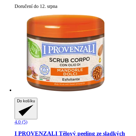
Doručení do 12. srpna
Do košíku
4.0 (5)
I PROVENZALI
Tělový peeling ze sladkých