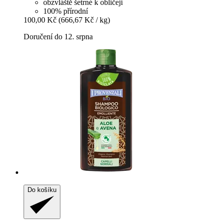
obzvláště šetrné k obličeji
100% přírodní
100,00 Kč
(666,67 Kč / kg)
Doručení do 12. srpna
Do košíku