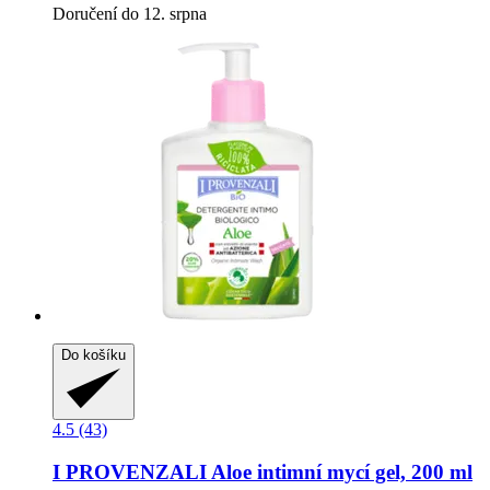
Doručení do 12. srpna
Do košíku
4.5 (43)
I PROVENZALI
Aloe intimní mycí gel, 200 ml