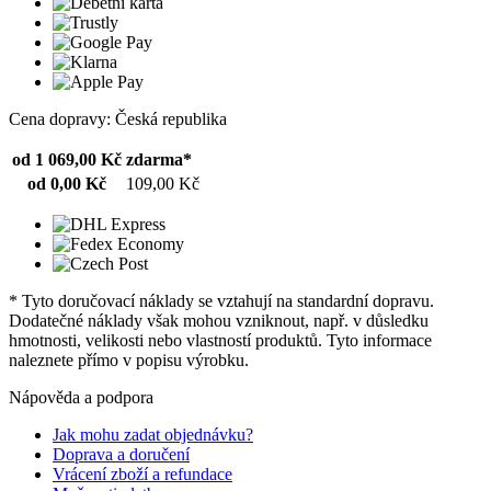
Cena dopravy: Česká republika
od 1 069,00 Kč
zdarma*
od 0,00 Kč
109,00 Kč
* Tyto doručovací náklady se vztahují na standardní dopravu.
Dodatečné náklady však mohou vzniknout, např. v důsledku
hmotnosti, velikosti nebo vlastností produktů. Tyto informace
naleznete přímo v popisu výrobku.
Nápověda a podpora
Jak mohu zadat objednávku?
Doprava a doručení
Vrácení zboží a refundace