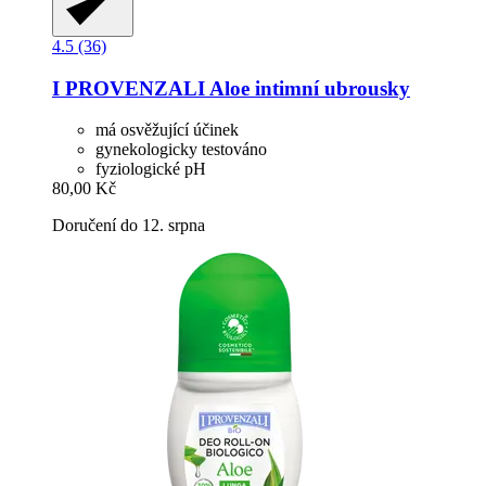
4.5 (36)
I PROVENZALI
Aloe intimní ubrousky
má osvěžující účinek
gynekologicky testováno
fyziologické pH
80,00 Kč
Doručení do 12. srpna