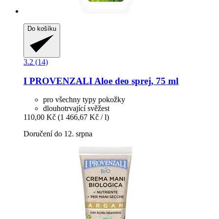
Do košíku
3.2 (14)
I PROVENZALI
Aloe deo sprej, 75 ml
pro všechny typy pokožky
dlouhotrvající svěžest
110,00 Kč
(1 466,67 Kč / l)
Doručení do 12. srpna