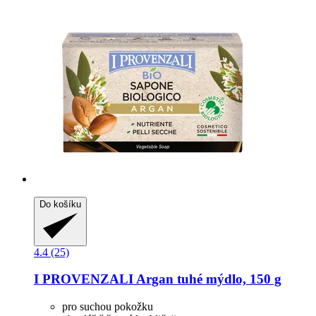
Do košíku
4.4 (25)
I PROVENZALI
Argan tuhé mýdlo, 150 g
pro suchou pokožku