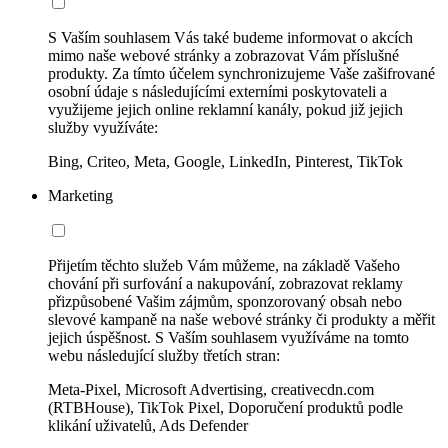
S Vaším souhlasem Vás také budeme informovat o akcích
mimo naše webové stránky a zobrazovat Vám příslušné
produkty. Za tímto účelem synchronizujeme Vaše zašifrované
osobní údaje s následujícími externími poskytovateli a
využijeme jejich online reklamní kanály, pokud již jejich
služby využíváte:
Bing, Criteo, Meta, Google, LinkedIn, Pinterest, TikTok
Marketing
Přijetím těchto služeb Vám můžeme, na základě Vašeho
chování při surfování a nakupování, zobrazovat reklamy
přizpůsobené Vašim zájmům, sponzorovaný obsah nebo
slevové kampaně na naše webové stránky či produkty a měřit
jejich úspěšnost. S Vaším souhlasem využíváme na tomto
webu následující služby třetích stran:
Meta-Pixel, Microsoft Advertising, creativecdn.com
(RTBHouse), TikTok Pixel, Doporučení produktů podle
klikání uživatelů, Ads Defender