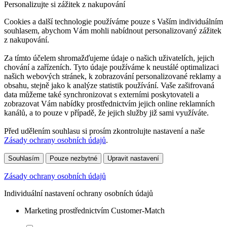
Personalizujte si zážitek z nakupování
Cookies a další technologie používáme pouze s Vaším individuálním
souhlasem, abychom Vám mohli nabídnout personalizovaný zážitek
z nakupování.
Za tímto účelem shromažďujeme údaje o našich uživatelích, jejich
chování a zařízeních. Tyto údaje používáme k neustálé optimalizaci
našich webových stránek, k zobrazování personalizované reklamy a
obsahu, stejně jako k analýze statistik používání. Vaše zašifrovaná
data můžeme také synchronizovat s externími poskytovateli a
zobrazovat Vám nabídky prostřednictvím jejich online reklamních
kanálů, a to pouze v případě, že jejich služby již sami využíváte.
Před udělením souhlasu si prosím zkontrolujte nastavení a naše
Zásady ochrany osobních údajů
.
Souhlasím
Pouze nezbytné
Upravit nastavení
Zásady ochrany osobních údajů
Individuální nastavení ochrany osobních údajů
Marketing prostřednictvím Customer-Match