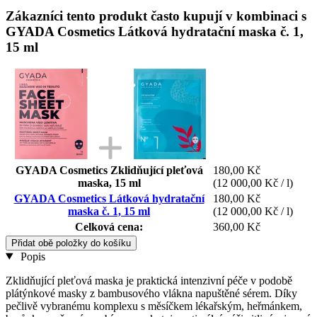
Zákazníci tento produkt často kupují v kombinaci s
GYADA Cosmetics Látková hydratační maska č. 1,
15 ml
GYADA Cosmetics Zklidňující pleťová
180,00 Kč
maska, 15 ml
(12 000,00 Kč / l)
GYADA Cosmetics Látková hydratační
180,00 Kč
maska č. 1, 15 ml
(12 000,00 Kč / l)
Celková cena:
360,00 Kč
Přidat obě položky do košíku
Popis
Zklidňující pleťová maska je praktická intenzivní péče v podobě
plátýnkové masky z bambusového vlákna napuštěné sérem. Díky
pečlivě vybranému komplexu s měsíčkem lékařským, heřmánkem,