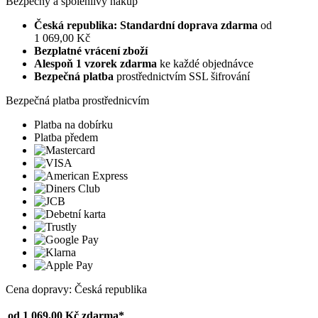
Bezpečný a spolehlivý nákup
Česká republika: Standardní doprava zdarma
od
1 069,00 Kč
Bezplatné vrácení zboží
Alespoň 1 vzorek zdarma
ke každé objednávce
Bezpečná platba
prostřednictvím SSL šifrování
Bezpečná platba prostřednicvím
Platba na dobírku
Platba předem
Cena dopravy: Česká republika
od 1 069,00 Kč
zdarma*