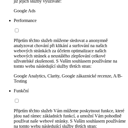
již jejich služby využíváte:
Google Ads
Performance
Přijetím těchto služeb můžeme sledovat a anonymně
analyzovat chování při klikání a surfování na našich
webových stránkách za účelem optimalizace našich
webových stránek a neustálého zlepšování celkové
uživatelské zkušenosti. S Vaším souhlasem používáme na
tomto webu následující služby třetích stran:
Google Analytics, Clarity, Google zákaznické recenze, A/B-
Testing
Funkční
Přijetím těchto služeb Vám můžeme poskytnout funkce, které
jdou nad rámec základních funkcí, a umožní Vám pohodlně
používat naše webové stránky. S Vaším souhlasem používáme
na tomto webu následující služby třetích stran: