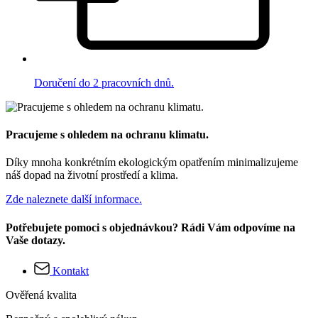
Doručení do 2 pracovních dnů.
Pracujeme s ohledem na ochranu klimatu.
Díky mnoha konkrétním ekologickým opatřením minimalizujeme
náš dopad na životní prostředí a klima.
Zde naleznete další informace.
Potřebujete pomoci s objednávkou? Rádi Vám odpovíme na
Vaše dotazy.
Kontakt
Ověřená kvalita