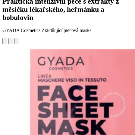
Praktická intenzivní péče s extrakty z
měsíčku lékařského, heřmánku a
bobulovin
GYADA Cosmetics Zklidňující pleťová maska