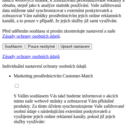
našich webových stránek, k zobrazování personalizované reklamy a
obsahu, stejně jako k analýze statistik používání. Vaše zašifrovaná
data můžeme také synchronizovat s externími poskytovateli a
zobrazovat Vám nabídky prostřednictvím jejich online reklamních
kanálů, a to pouze v případě, že jejich služby již sami využíváte.
Před udělením souhlasu si prosím zkontrolujte nastavení a naše
Zásady ochrany osobních údajů
.
Souhlasím
Pouze nezbytné
Upravit nastavení
Zásady ochrany osobních údajů
Individuální nastavení ochrany osobních údajů
Marketing prostřednictvím Customer-Match
S Vaším souhlasem Vás také budeme informovat o akcích
mimo naše webové stránky a zobrazovat Vám příslušné
produkty. Za tímto účelem synchronizujeme Vaše zašifrované
osobní údaje s následujícími externími poskytovateli a
využijeme jejich online reklamní kanály, pokud již jejich
služby využíváte: