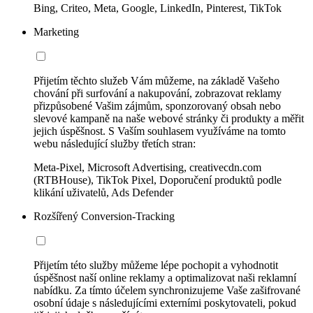
Bing, Criteo, Meta, Google, LinkedIn, Pinterest, TikTok
Marketing
Přijetím těchto služeb Vám můžeme, na základě Vašeho
chování při surfování a nakupování, zobrazovat reklamy
přizpůsobené Vašim zájmům, sponzorovaný obsah nebo
slevové kampaně na naše webové stránky či produkty a měřit
jejich úspěšnost. S Vaším souhlasem využíváme na tomto
webu následující služby třetích stran:
Meta-Pixel, Microsoft Advertising, creativecdn.com
(RTBHouse), TikTok Pixel, Doporučení produktů podle
klikání uživatelů, Ads Defender
Rozšířený Conversion-Tracking
Přijetím této služby můžeme lépe pochopit a vyhodnotit
úspěšnost naší online reklamy a optimalizovat naši reklamní
nabídku. Za tímto účelem synchronizujeme Vaše zašifrované
osobní údaje s následujícími externími poskytovateli, pokud