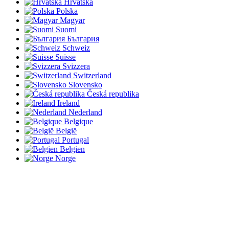
Hrvatska
Polska
Magyar
Suomi
България
Schweiz
Suisse
Svizzera
Switzerland
Slovensko
Česká republika
Ireland
Nederland
Belgique
België
Portugal
Belgien
Norge