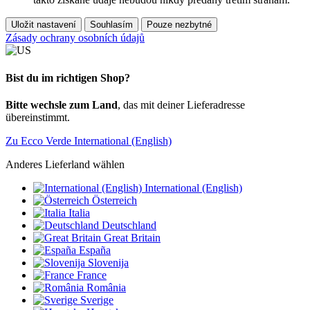
Uložit nastavení
Souhlasím
Pouze nezbytné
Zásady ochrany osobních údajů
Bist du im richtigen Shop?
Bitte wechsle zum Land
, das mit deiner Lieferadresse
übereinstimmt.
Zu Ecco Verde International (English)
Anderes Lieferland wählen
International (English)
Österreich
Italia
Deutschland
Great Britain
España
Slovenija
France
România
Sverige