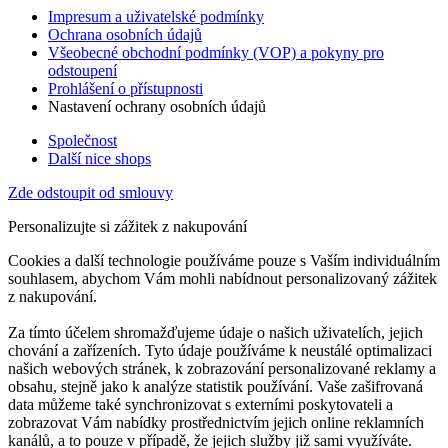
Impresum a uživatelské podmínky
Ochrana osobních údajů
Všeobecné obchodní podmínky (VOP) a pokyny pro
odstoupení
Prohlášení o přístupnosti
Nastavení ochrany osobních údajů
Společnost
Další nice shops
Zde odstoupit od smlouvy
Personalizujte si zážitek z nakupování
Cookies a další technologie používáme pouze s Vaším individuálním
souhlasem, abychom Vám mohli nabídnout personalizovaný zážitek
z nakupování.
Za tímto účelem shromažďujeme údaje o našich uživatelích, jejich
chování a zařízeních. Tyto údaje používáme k neustálé optimalizaci
našich webových stránek, k zobrazování personalizované reklamy a
obsahu, stejně jako k analýze statistik používání. Vaše zašifrovaná
data můžeme také synchronizovat s externími poskytovateli a
zobrazovat Vám nabídky prostřednictvím jejich online reklamních
kanálů, a to pouze v případě, že jejich služby již sami využíváte.