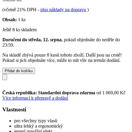
(včetně 21% DPH
-
plus náklady na dopravu
)
Obsah:
1 ks
Ještě 8 ks skladem
Doručení do středa, 12. srpna
, pokud objednáte do
neděle do
23:59
.
Na skladě zbývá pouze 8 kusů tohoto zboží. Další jsou na cestě!
Pokud si jich objednáte více, může to mít vliv na termín dodání.
Přidat do košíku
Česká republika: Standardní doprava zdarma
od 1 069,00 Kč
Více informací k přepravě a dodání
Vlastnosti
pro všechny typy vlasů
ultra lehký a ergonomický
jemný masážní efekt