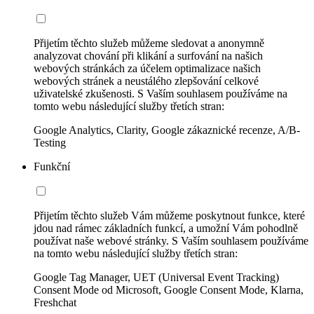
Přijetím těchto služeb můžeme sledovat a anonymně
analyzovat chování při klikání a surfování na našich
webových stránkách za účelem optimalizace našich
webových stránek a neustálého zlepšování celkové
uživatelské zkušenosti. S Vaším souhlasem používáme na
tomto webu následující služby třetích stran:
Google Analytics, Clarity, Google zákaznické recenze, A/B-
Testing
Funkční
Přijetím těchto služeb Vám můžeme poskytnout funkce, které
jdou nad rámec základních funkcí, a umožní Vám pohodlně
používat naše webové stránky. S Vaším souhlasem používáme
na tomto webu následující služby třetích stran:
Google Tag Manager, UET (Universal Event Tracking)
Consent Mode od Microsoft, Google Consent Mode, Klarna,
Freshchat