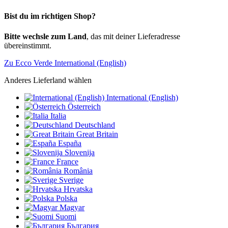
Bist du im richtigen Shop?
Bitte wechsle zum Land
, das mit deiner Lieferadresse
übereinstimmt.
Zu Ecco Verde International (English)
Anderes Lieferland wählen
International (English)
Österreich
Italia
Deutschland
Great Britain
España
Slovenija
France
România
Sverige
Hrvatska
Polska
Magyar
Suomi
България