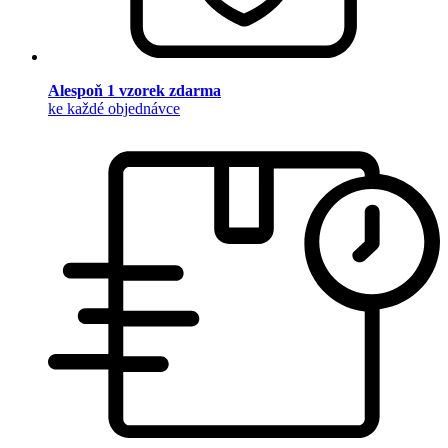
Alespoň 1 vzorek zdarma
ke každé objednávce