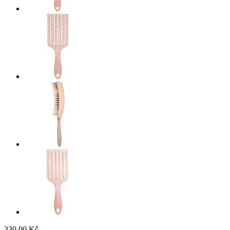
330,00 Kč