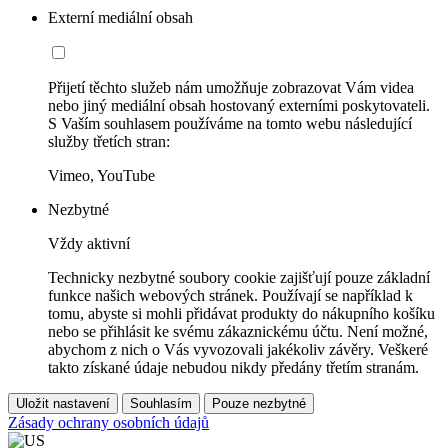
Externí mediální obsah
Přijetí těchto služeb nám umožňuje zobrazovat Vám videa
nebo jiný mediální obsah hostovaný externími poskytovateli.
S Vaším souhlasem používáme na tomto webu následující
služby třetích stran:
Vimeo, YouTube
Nezbytné
Vždy aktivní
Technicky nezbytné soubory cookie zajišťují pouze základní
funkce našich webových stránek. Používají se například k
tomu, abyste si mohli přidávat produkty do nákupního košíku
nebo se přihlásit ke svému zákaznickému účtu. Není možné,
abychom z nich o Vás vyvozovali jakékoliv závěry. Veškeré
takto získané údaje nebudou nikdy předány třetím stranám.
Uložit nastavení
Souhlasím
Pouze nezbytné
Zásady ochrany osobních údajů