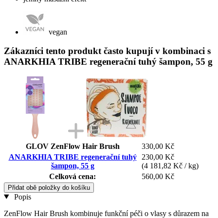
vegan
Zákazníci tento produkt často kupují v kombinaci s
ANARKHIA TRIBE regenerační tuhý šampon, 55 g
GLOV ZenFlow Hair Brush
330,00 Kč
ANARKHIA TRIBE regenerační tuhý
230,00 Kč
šampon, 55 g
(4 181,82 Kč / kg)
Celková cena:
560,00 Kč
Přidat obě položky do košíku
Popis
ZenFlow Hair Brush kombinuje funkční péči o vlasy s důrazem na