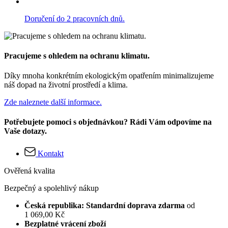
Doručení do 2 pracovních dnů.
Pracujeme s ohledem na ochranu klimatu.
Díky mnoha konkrétním ekologickým opatřením minimalizujeme
náš dopad na životní prostředí a klima.
Zde naleznete další informace.
Potřebujete pomoci s objednávkou? Rádi Vám odpovíme na
Vaše dotazy.
Kontakt
Ověřená kvalita
Bezpečný a spolehlivý nákup
Česká republika: Standardní doprava zdarma
od
1 069,00 Kč
Bezplatné vrácení zboží