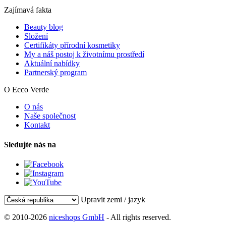
Zajímavá fakta
Beauty blog
Složení
Certifikáty přírodní kosmetiky
My a náš postoj k životnímu prostředí
Aktuální nabídky
Partnerský program
O Ecco Verde
O nás
Naše společnost
Kontakt
Sledujte nás na
Upravit zemi / jazyk
© 2010-2026
niceshops GmbH
- All rights reserved.