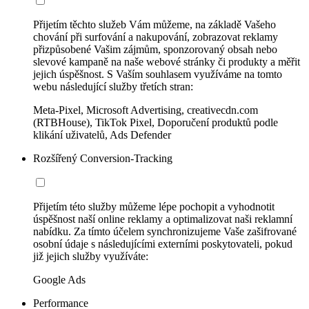
Přijetím těchto služeb Vám můžeme, na základě Vašeho
chování při surfování a nakupování, zobrazovat reklamy
přizpůsobené Vašim zájmům, sponzorovaný obsah nebo
slevové kampaně na naše webové stránky či produkty a měřit
jejich úspěšnost. S Vaším souhlasem využíváme na tomto
webu následující služby třetích stran:
Meta-Pixel, Microsoft Advertising, creativecdn.com
(RTBHouse), TikTok Pixel, Doporučení produktů podle
klikání uživatelů, Ads Defender
Rozšířený Conversion-Tracking
Přijetím této služby můžeme lépe pochopit a vyhodnotit
úspěšnost naší online reklamy a optimalizovat naši reklamní
nabídku. Za tímto účelem synchronizujeme Vaše zašifrované
osobní údaje s následujícími externími poskytovateli, pokud
již jejich služby využíváte:
Google Ads
Performance