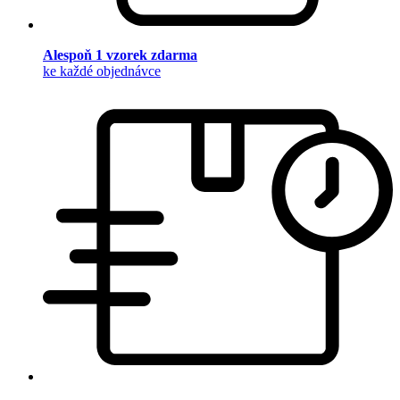
Alespoň 1 vzorek zdarma
ke každé objednávce