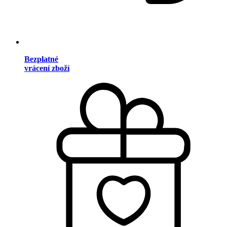
Bezplatné
vrácení zboží