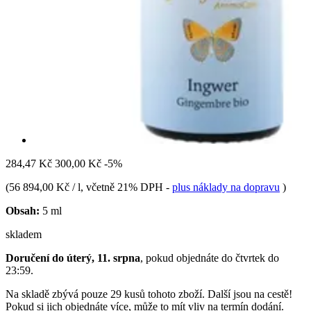
284,47 Kč
300,00 Kč
-5%
(
56 894,00 Kč / l
, včetně 21% DPH
-
plus náklady na dopravu
)
Obsah:
5 ml
skladem
Doručení do úterý, 11. srpna
, pokud objednáte do
čtvrtek do
23:59
.
Na skladě zbývá pouze 29 kusů tohoto zboží. Další jsou na cestě!
Pokud si jich objednáte více, může to mít vliv na termín dodání.