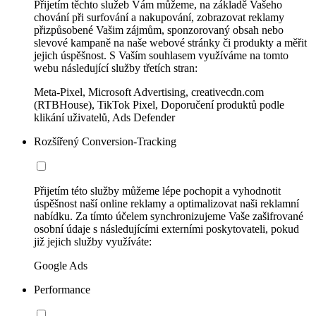
Přijetím těchto služeb Vám můžeme, na základě Vašeho
chování při surfování a nakupování, zobrazovat reklamy
přizpůsobené Vašim zájmům, sponzorovaný obsah nebo
slevové kampaně na naše webové stránky či produkty a měřit
jejich úspěšnost. S Vaším souhlasem využíváme na tomto
webu následující služby třetích stran:
Meta-Pixel, Microsoft Advertising, creativecdn.com
(RTBHouse), TikTok Pixel, Doporučení produktů podle
klikání uživatelů, Ads Defender
Rozšířený Conversion-Tracking
Přijetím této služby můžeme lépe pochopit a vyhodnotit
úspěšnost naší online reklamy a optimalizovat naši reklamní
nabídku. Za tímto účelem synchronizujeme Vaše zašifrované
osobní údaje s následujícími externími poskytovateli, pokud
již jejich služby využíváte:
Google Ads
Performance