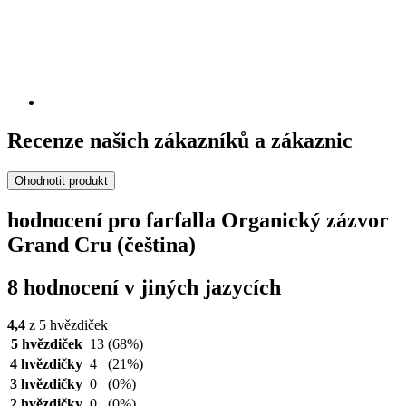
Recenze našich zákazníků a zákaznic
Ohodnotit produkt
hodnocení pro farfalla Organický zázvor
Grand Cru (čeština)
8 hodnocení v jiných jazycích
4,4
z 5 hvězdiček
5 hvězdiček
13
(68%)
4 hvězdičky
4
(21%)
3 hvězdičky
0
(0%)
2 hvězdičky
0
(0%)