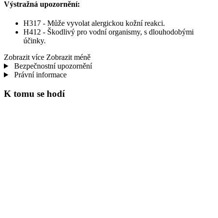
Výstražná upozornění:
H317 - Může vyvolat alergickou kožní reakci.
H412 - Škodlivý pro vodní organismy, s dlouhodobými
účinky.
Zobrazit více
Zobrazit méně
Bezpečnostní upozornění
Právní informace
K tomu se hodí