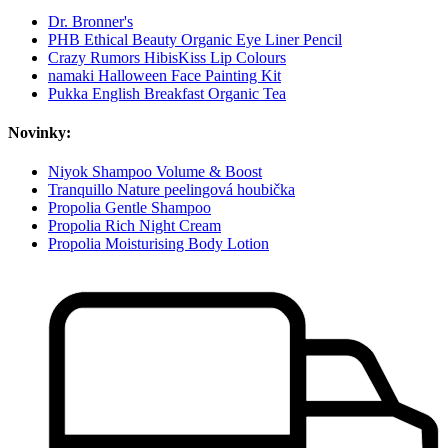
Dr. Bronner's
PHB Ethical Beauty Organic Eye Liner Pencil
Crazy Rumors HibisKiss Lip Colours
namaki Halloween Face Painting Kit
Pukka English Breakfast Organic Tea
Novinky:
Niyok Shampoo Volume & Boost
Tranquillo Nature peelingová houbička
Propolia Gentle Shampoo
Propolia Rich Night Cream
Propolia Moisturising Body Lotion