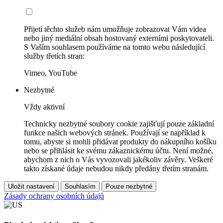
Přijetí těchto služeb nám umožňuje zobrazovat Vám videa
nebo jiný mediální obsah hostovaný externími poskytovateli.
S Vaším souhlasem používáme na tomto webu následující
služby třetích stran:
Vimeo, YouTube
Nezbytné
Vždy aktivní
Technicky nezbytné soubory cookie zajišťují pouze základní
funkce našich webových stránek. Používají se například k
tomu, abyste si mohli přidávat produkty do nákupního košíku
nebo se přihlásit ke svému zákaznickému účtu. Není možné,
abychom z nich o Vás vyvozovali jakékoliv závěry. Veškeré
takto získané údaje nebudou nikdy předány třetím stranám.
Uložit nastavení
Souhlasím
Pouze nezbytné
Zásady ochrany osobních údajů