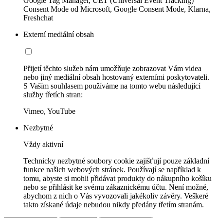
Google Tag Manager, UET (Universal Event Tracking)
Consent Mode od Microsoft, Google Consent Mode, Klarna,
Freshchat
Externí mediální obsah
Přijetí těchto služeb nám umožňuje zobrazovat Vám videa
nebo jiný mediální obsah hostovaný externími poskytovateli.
S Vaším souhlasem používáme na tomto webu následující
služby třetích stran:
Vimeo, YouTube
Nezbytné
Vždy aktivní
Technicky nezbytné soubory cookie zajišťují pouze základní
funkce našich webových stránek. Používají se například k
tomu, abyste si mohli přidávat produkty do nákupního košíku
nebo se přihlásit ke svému zákaznickému účtu. Není možné,
abychom z nich o Vás vyvozovali jakékoliv závěry. Veškeré
takto získané údaje nebudou nikdy předány třetím stranám.