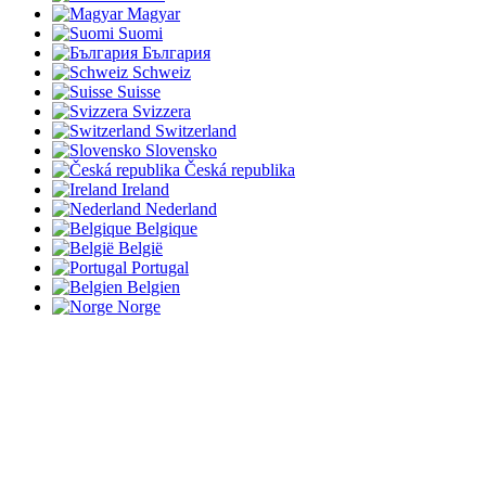
Magyar
Suomi
България
Schweiz
Suisse
Svizzera
Switzerland
Slovensko
Česká republika
Ireland
Nederland
Belgique
België
Portugal
Belgien
Norge