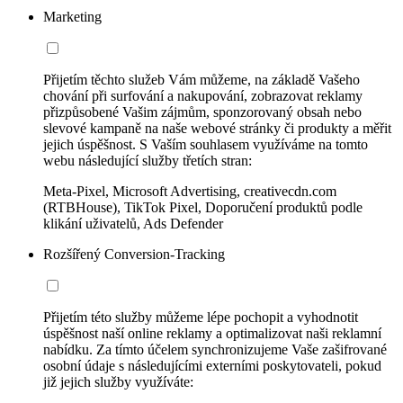
Marketing
Přijetím těchto služeb Vám můžeme, na základě Vašeho
chování při surfování a nakupování, zobrazovat reklamy
přizpůsobené Vašim zájmům, sponzorovaný obsah nebo
slevové kampaně na naše webové stránky či produkty a měřit
jejich úspěšnost. S Vaším souhlasem využíváme na tomto
webu následující služby třetích stran:
Meta-Pixel, Microsoft Advertising, creativecdn.com
(RTBHouse), TikTok Pixel, Doporučení produktů podle
klikání uživatelů, Ads Defender
Rozšířený Conversion-Tracking
Přijetím této služby můžeme lépe pochopit a vyhodnotit
úspěšnost naší online reklamy a optimalizovat naši reklamní
nabídku. Za tímto účelem synchronizujeme Vaše zašifrované
osobní údaje s následujícími externími poskytovateli, pokud
již jejich služby využíváte: