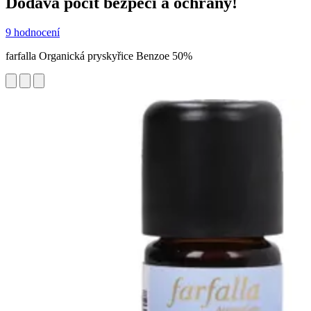
Dodává pocit bezpečí a ochrany!
9 hodnocení
farfalla Organická pryskyřice Benzoe 50%