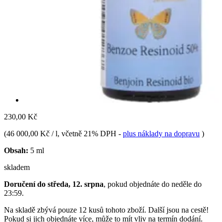
230,00 Kč
(
46 000,00 Kč / l
, včetně 21% DPH
-
plus náklady na dopravu
)
Obsah:
5 ml
skladem
Doručení do středa, 12. srpna
, pokud objednáte do
neděle do
23:59
.
Na skladě zbývá pouze 12 kusů tohoto zboží. Další jsou na cestě!
Pokud si jich objednáte více, může to mít vliv na termín dodání.