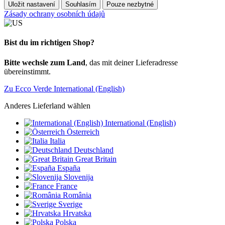
Uložit nastavení
Souhlasím
Pouze nezbytné
Zásady ochrany osobních údajů
Bist du im richtigen Shop?
Bitte wechsle zum Land
, das mit deiner Lieferadresse
übereinstimmt.
Zu Ecco Verde International (English)
Anderes Lieferland wählen
International (English)
Österreich
Italia
Deutschland
Great Britain
España
Slovenija
France
România
Sverige
Hrvatska
Polska