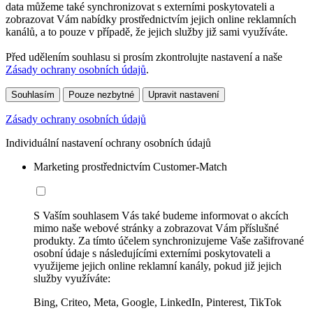
data můžeme také synchronizovat s externími poskytovateli a
zobrazovat Vám nabídky prostřednictvím jejich online reklamních
kanálů, a to pouze v případě, že jejich služby již sami využíváte.
Před udělením souhlasu si prosím zkontrolujte nastavení a naše
Zásady ochrany osobních údajů
.
Souhlasím
Pouze nezbytné
Upravit nastavení
Zásady ochrany osobních údajů
Individuální nastavení ochrany osobních údajů
Marketing prostřednictvím Customer-Match
S Vaším souhlasem Vás také budeme informovat o akcích
mimo naše webové stránky a zobrazovat Vám příslušné
produkty. Za tímto účelem synchronizujeme Vaše zašifrované
osobní údaje s následujícími externími poskytovateli a
využijeme jejich online reklamní kanály, pokud již jejich
služby využíváte:
Bing, Criteo, Meta, Google, LinkedIn, Pinterest, TikTok