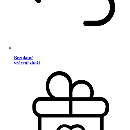
Bezplatné
vrácení zboží