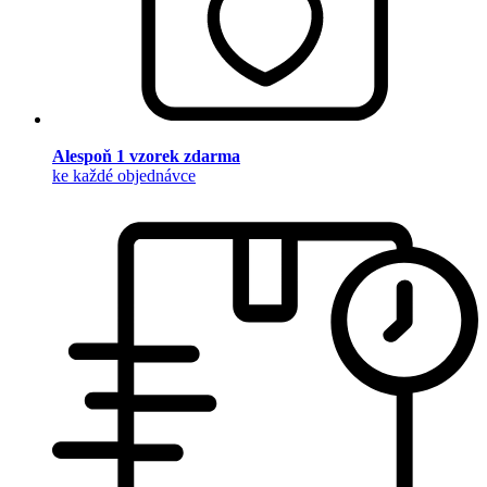
Alespoň 1 vzorek zdarma
ke každé objednávce