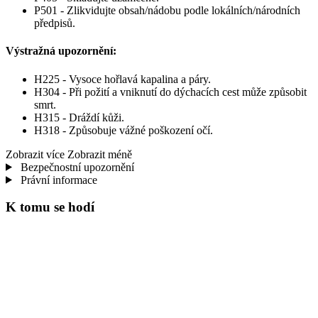
P501 - Zlikvidujte obsah/nádobu podle lokálních/národních
předpisů.
Výstražná upozornění:
H225 - Vysoce hořlavá kapalina a páry.
H304 - Při požití a vniknutí do dýchacích cest může způsobit
smrt.
H315 - Dráždí kůži.
H318 - Způsobuje vážné poškození očí.
Zobrazit více
Zobrazit méně
Bezpečnostní upozornění
Právní informace
K tomu se hodí