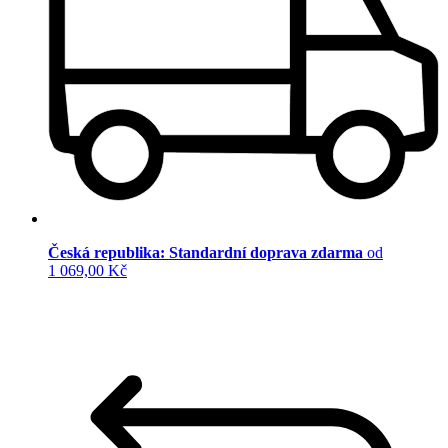
Česká republika: Standardní doprava zdarma
od
1 069,00 Kč