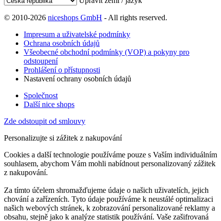
Upravit zemi / jazyk
© 2010-2026
niceshops GmbH
- All rights reserved.
Impresum a uživatelské podmínky
Ochrana osobních údajů
Všeobecné obchodní podmínky (VOP) a pokyny pro
odstoupení
Prohlášení o přístupnosti
Nastavení ochrany osobních údajů
Společnost
Další nice shops
Zde odstoupit od smlouvy
Personalizujte si zážitek z nakupování
Cookies a další technologie používáme pouze s Vaším individuálním
souhlasem, abychom Vám mohli nabídnout personalizovaný zážitek
z nakupování.
Za tímto účelem shromažďujeme údaje o našich uživatelích, jejich
chování a zařízeních. Tyto údaje používáme k neustálé optimalizaci
našich webových stránek, k zobrazování personalizované reklamy a
obsahu, stejně jako k analýze statistik používání. Vaše zašifrovaná