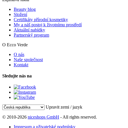
Beauty blog
Složení
Certifikáty přírodní kosmetiky
My a náš postoj k životnímu prostředí
Aktuální nabídky
Partnerský program
O Ecco Verde
O nás
Naše společnost
Kontakt
Sledujte nás na
Upravit zemi / jazyk
© 2010-2026
niceshops GmbH
- All rights reserved.
Impresum a uživatelské podmínky