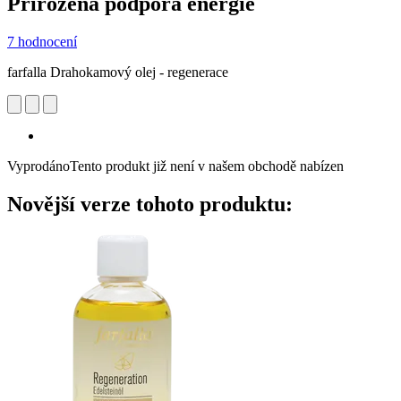
Přirozená podpora energie
7 hodnocení
farfalla Drahokamový olej - regenerace
Vyprodáno
Tento produkt již není v našem obchodě nabízen
Novější verze tohoto produktu: