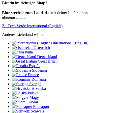
Bist du im richtigen Shop?
Bitte wechsle zum Land
, das mit deiner Lieferadresse
übereinstimmt.
Zu Ecco Verde International (English)
Anderes Lieferland wählen
International (English)
Österreich
Italia
Deutschland
Great Britain
España
Slovenija
France
România
Sverige
Hrvatska
Polska
Magyar
Suomi
България
Schweiz