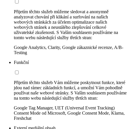
Přijetím těchto služeb můžeme sledovat a anonymně
analyzovat chování při klikání a surfování na našich
webových stránkách za účelem optimalizace našich
webových stránek a neustálého zlepšování celkové
uživatelské zkušenosti. S Vaším souhlasem používáme na
tomto webu následující služby třetích stran:
Google Analytics, Clarity, Google zákaznické recenze, A/B-
Testing
Funkční
Přijetím těchto služeb Vám můžeme poskytnout funkce, které
jdou nad rámec základních funkcí, a umožní Vám pohodlně
používat naše webové stránky. S Vaším souhlasem používáme
na tomto webu následující služby třetích stran:
Google Tag Manager, UET (Universal Event Tracking)
Consent Mode od Microsoft, Google Consent Mode, Klarna,
Freshchat
Externí mediální obsah