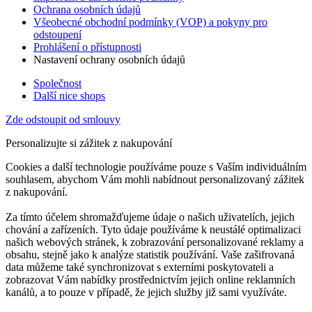
Ochrana osobních údajů
Všeobecné obchodní podmínky (VOP) a pokyny pro
odstoupení
Prohlášení o přístupnosti
Nastavení ochrany osobních údajů
Společnost
Další nice shops
Zde odstoupit od smlouvy
Personalizujte si zážitek z nakupování
Cookies a další technologie používáme pouze s Vaším individuálním
souhlasem, abychom Vám mohli nabídnout personalizovaný zážitek
z nakupování.
Za tímto účelem shromažďujeme údaje o našich uživatelích, jejich
chování a zařízeních. Tyto údaje používáme k neustálé optimalizaci
našich webových stránek, k zobrazování personalizované reklamy a
obsahu, stejně jako k analýze statistik používání. Vaše zašifrovaná
data můžeme také synchronizovat s externími poskytovateli a
zobrazovat Vám nabídky prostřednictvím jejich online reklamních
kanálů, a to pouze v případě, že jejich služby již sami využíváte.