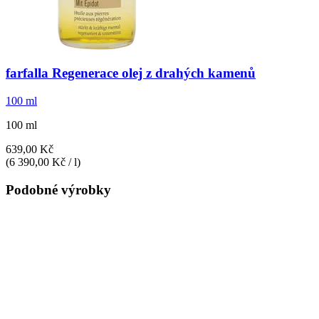
farfalla
Regenerace olej z drahých kamenů
100 ml
100 ml
639,00 Kč
(6 390,00 Kč / l)
Podobné výrobky