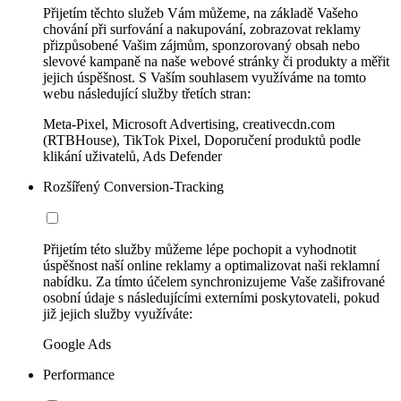
Přijetím těchto služeb Vám můžeme, na základě Vašeho
chování při surfování a nakupování, zobrazovat reklamy
přizpůsobené Vašim zájmům, sponzorovaný obsah nebo
slevové kampaně na naše webové stránky či produkty a měřit
jejich úspěšnost. S Vaším souhlasem využíváme na tomto
webu následující služby třetích stran:
Meta-Pixel, Microsoft Advertising, creativecdn.com
(RTBHouse), TikTok Pixel, Doporučení produktů podle
klikání uživatelů, Ads Defender
Rozšířený Conversion-Tracking
Přijetím této služby můžeme lépe pochopit a vyhodnotit
úspěšnost naší online reklamy a optimalizovat naši reklamní
nabídku. Za tímto účelem synchronizujeme Vaše zašifrované
osobní údaje s následujícími externími poskytovateli, pokud
již jejich služby využíváte:
Google Ads
Performance