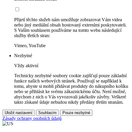
Přijetí těchto služeb nám umožňuje zobrazovat Vám videa
nebo jiný mediální obsah hostovaný externími poskytovateli.
S Vaším souhlasem používáme na tomto webu následující
služby třetích stran:
Vimeo, YouTube
Nezbytné
Vždy aktivní
Technicky nezbytné soubory cookie zajišťují pouze základní
funkce našich webových stránek. Používají se například k
tomu, abyste si mohli přidávat produkty do nákupního košíku
nebo se přihlásit ke svému zákaznickému účtu. Není možné,
abychom z nich o Vás vyvozovali jakékoliv závěry. Veškeré
takto získané údaje nebudou nikdy předány třetím stranám.
Uložit nastavení
Souhlasím
Pouze nezbytné
Zásady ochrany osobních údajů