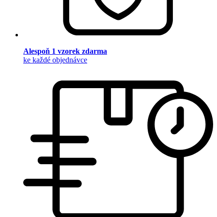
Alespoň 1 vzorek zdarma
ke každé objednávce