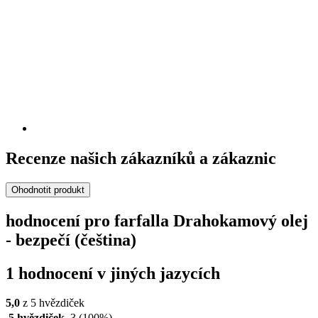
Recenze našich zákazníků a zákaznic
Ohodnotit produkt
hodnocení pro farfalla Drahokamový olej
-​ bezpečí (čeština)
1 hodnocení v jiných jazycích
5,0
z 5 hvězdiček
5 hvězdiček
3
(100%)