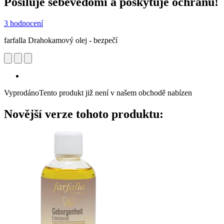
Posiluje sebevědomí a poskytuje ochranu!
3 hodnocení
farfalla Drahokamový olej -​ bezpečí
Vyprodáno
Tento produkt již není v našem obchodě nabízen
Novější verze tohoto produktu: