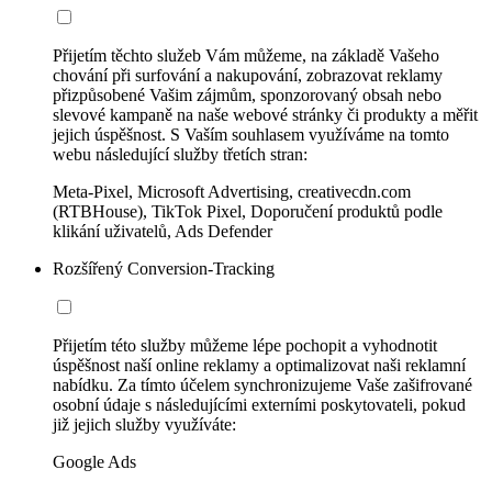
Přijetím těchto služeb Vám můžeme, na základě Vašeho
chování při surfování a nakupování, zobrazovat reklamy
přizpůsobené Vašim zájmům, sponzorovaný obsah nebo
slevové kampaně na naše webové stránky či produkty a měřit
jejich úspěšnost. S Vaším souhlasem využíváme na tomto
webu následující služby třetích stran:
Meta-Pixel, Microsoft Advertising, creativecdn.com
(RTBHouse), TikTok Pixel, Doporučení produktů podle
klikání uživatelů, Ads Defender
Rozšířený Conversion-Tracking
Přijetím této služby můžeme lépe pochopit a vyhodnotit
úspěšnost naší online reklamy a optimalizovat naši reklamní
nabídku. Za tímto účelem synchronizujeme Vaše zašifrované
osobní údaje s následujícími externími poskytovateli, pokud
již jejich služby využíváte:
Google Ads