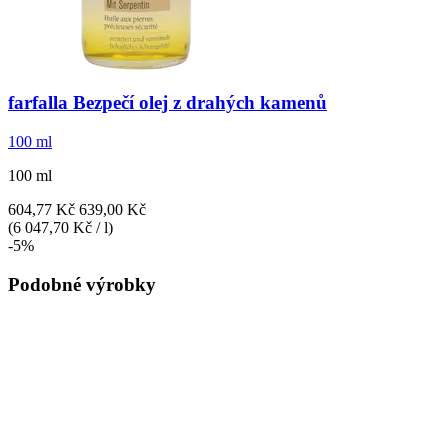
farfalla
Bezpečí olej z drahých kamenů
100 ml
100 ml
604,77 Kč
639,00 Kč
(6 047,70 Kč / l)
-5%
Podobné výrobky