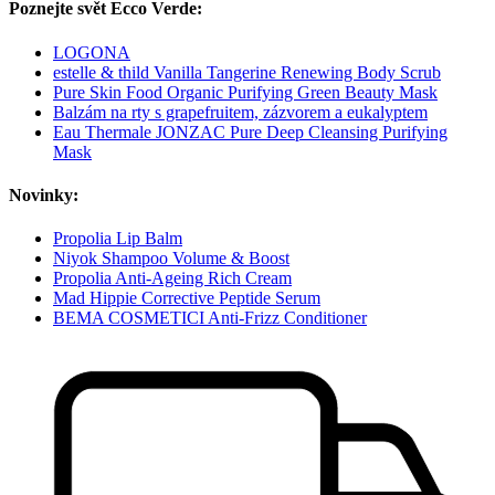
Poznejte svět Ecco Verde:
LOGONA
estelle & thild Vanilla Tangerine Renewing Body Scrub
Pure Skin Food Organic Purifying Green Beauty Mask
Balzám na rty s grapefruitem, zázvorem a eukalyptem
Eau Thermale JONZAC Pure Deep Cleansing Purifying
Mask
Novinky:
Propolia Lip Balm
Niyok Shampoo Volume & Boost
Propolia Anti-Ageing Rich Cream
Mad Hippie Corrective Peptide Serum
BEMA COSMETICI Anti-Frizz Conditioner