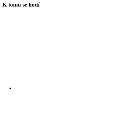
K tomu se hodí