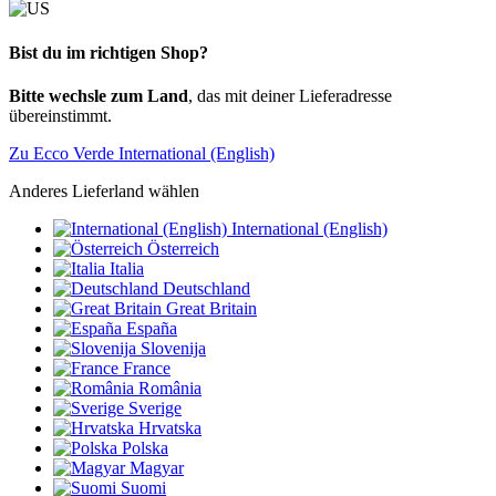
Bist du im richtigen Shop?
Bitte wechsle zum Land
, das mit deiner Lieferadresse
übereinstimmt.
Zu Ecco Verde International (English)
Anderes Lieferland wählen
International (English)
Österreich
Italia
Deutschland
Great Britain
España
Slovenija
France
România
Sverige
Hrvatska
Polska
Magyar
Suomi