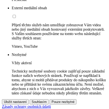
Externí mediální obsah
Přijetí těchto služeb nám umožňuje zobrazovat Vám videa
nebo jiný mediální obsah hostovaný externími poskytovateli.
S Vaším souhlasem používáme na tomto webu následující
služby třetích stran:
Vimeo, YouTube
Nezbytné
Vždy aktivní
Technicky nezbytné soubory cookie zajišťují pouze základní
funkce našich webových stránek. Používají se například k
tomu, abyste si mohli přidávat produkty do nákupního košíku
nebo se přihlásit ke svému zákaznickému účtu. Není možné,
abychom z nich o Vás vyvozovali jakékoliv závěry. Veškeré
takto získané údaje nebudou nikdy předány třetím stranám.
Uložit nastavení
Souhlasím
Pouze nezbytné
Zásady ochrany osobních údajů