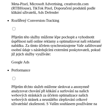
Meta-Pixel, Microsoft Advertising, creativecdn.com
(RTBHouse), TikTok Pixel, Doporučení produktů podle
klikání uživatelů, Ads Defender
Rozšířený Conversion-Tracking
Přijetím této služby můžeme lépe pochopit a vyhodnotit
úspěšnost naší online reklamy a optimalizovat naši reklamní
nabídku. Za tímto účelem synchronizujeme Vaše zašifrované
osobní údaje s následujícími externími poskytovateli, pokud
již jejich služby využíváte:
Google Ads
Performance
Přijetím těchto služeb můžeme sledovat a anonymně
analyzovat chování při klikání a surfování na našich
webových stránkách za účelem optimalizace našich
webových stránek a neustálého zlepšování celkové
uživatelské zkušenosti. S Vaším souhlasem používáme na