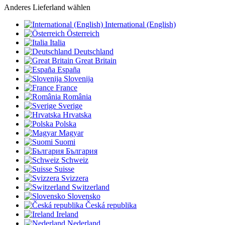
Anderes Lieferland wählen
International (English)
Österreich
Italia
Deutschland
Great Britain
España
Slovenija
France
România
Sverige
Hrvatska
Polska
Magyar
Suomi
България
Schweiz
Suisse
Svizzera
Switzerland
Slovensko
Česká republika
Ireland
Nederland