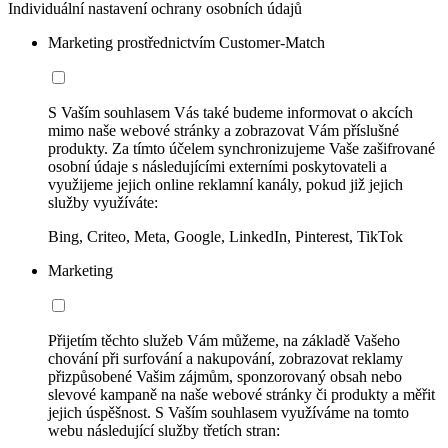
Individuální nastavení ochrany osobních údajů
Marketing prostřednictvím Customer-Match
S Vaším souhlasem Vás také budeme informovat o akcích
mimo naše webové stránky a zobrazovat Vám příslušné
produkty. Za tímto účelem synchronizujeme Vaše zašifrované
osobní údaje s následujícími externími poskytovateli a
využijeme jejich online reklamní kanály, pokud již jejich
služby využíváte:
Bing, Criteo, Meta, Google, LinkedIn, Pinterest, TikTok
Marketing
Přijetím těchto služeb Vám můžeme, na základě Vašeho
chování při surfování a nakupování, zobrazovat reklamy
přizpůsobené Vašim zájmům, sponzorovaný obsah nebo
slevové kampaně na naše webové stránky či produkty a měřit
jejich úspěšnost. S Vaším souhlasem využíváme na tomto
webu následující služby třetích stran: