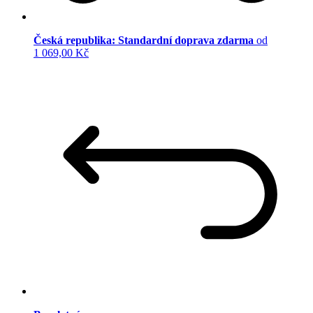
Česká republika: Standardní doprava zdarma
od
1 069,00 Kč