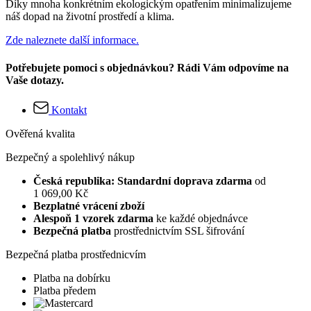
Díky mnoha konkrétním ekologickým opatřením minimalizujeme
náš dopad na životní prostředí a klima.
Zde naleznete další informace.
Potřebujete pomoci s objednávkou? Rádi Vám odpovíme na
Vaše dotazy.
Kontakt
Ověřená kvalita
Bezpečný a spolehlivý nákup
Česká republika: Standardní doprava zdarma
od
1 069,00 Kč
Bezplatné vrácení zboží
Alespoň 1 vzorek zdarma
ke každé objednávce
Bezpečná platba
prostřednictvím SSL šifrování
Bezpečná platba prostřednicvím
Platba na dobírku
Platba předem