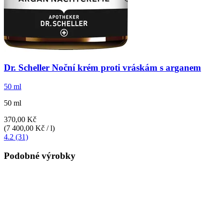
Dr. Scheller
Noční krém proti vráskám s arganem
50 ml
50 ml
370,00 Kč
(7 400,00 Kč / l)
4.2 (31)
Podobné výrobky