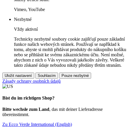
Vimeo, YouTube
Nezbytné
Vždy aktivní
Technicky nezbytné soubory cookie zajišťují pouze základní
funkce našich webových stránek. Používají se například k
tomu, abyste si mohli přidávat produkty do nákupního košíku
nebo se přihlásit ke svému zákaznickému účtu. Není možné,
abychom z nich o Vás vyvozovali jakékoliv závěry. Veškeré
takto získané údaje nebudou nikdy předány třetím stranám.
Uložit nastavení
Souhlasím
Pouze nezbytné
Zásady ochrany osobních údajů
Bist du im richtigen Shop?
Bitte wechsle zum Land
, das mit deiner Lieferadresse
übereinstimmt.
Zu Ecco Verde International (English)