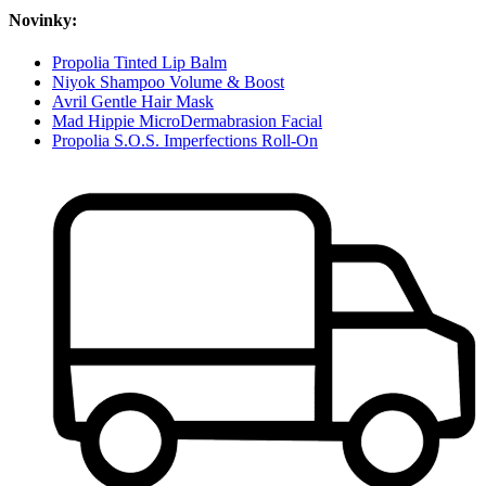
Novinky:
Propolia Tinted Lip Balm
Niyok Shampoo Volume & Boost
Avril Gentle Hair Mask
Mad Hippie MicroDermabrasion Facial
Propolia S.O.S. Imperfections Roll-On