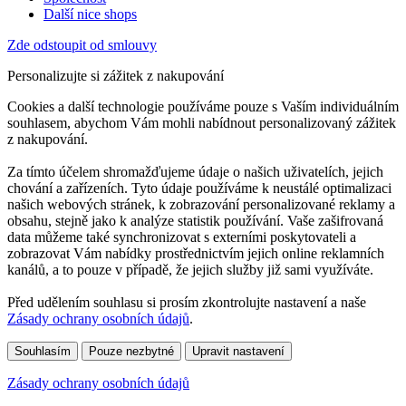
Další nice shops
Zde odstoupit od smlouvy
Personalizujte si zážitek z nakupování
Cookies a další technologie používáme pouze s Vaším individuálním
souhlasem, abychom Vám mohli nabídnout personalizovaný zážitek
z nakupování.
Za tímto účelem shromažďujeme údaje o našich uživatelích, jejich
chování a zařízeních. Tyto údaje používáme k neustálé optimalizaci
našich webových stránek, k zobrazování personalizované reklamy a
obsahu, stejně jako k analýze statistik používání. Vaše zašifrovaná
data můžeme také synchronizovat s externími poskytovateli a
zobrazovat Vám nabídky prostřednictvím jejich online reklamních
kanálů, a to pouze v případě, že jejich služby již sami využíváte.
Před udělením souhlasu si prosím zkontrolujte nastavení a naše
Zásady ochrany osobních údajů
.
Souhlasím
Pouze nezbytné
Upravit nastavení
Zásady ochrany osobních údajů