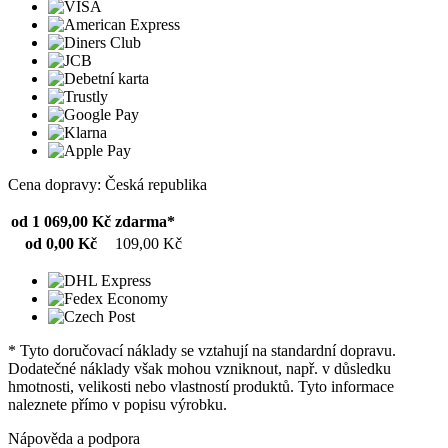
Cena dopravy: Česká republika
od 1 069,00 Kč
zdarma*
od 0,00 Kč
109,00 Kč
* Tyto doručovací náklady se vztahují na standardní dopravu.
Dodatečné náklady však mohou vzniknout, např. v důsledku
hmotnosti, velikosti nebo vlastností produktů. Tyto informace
naleznete přímo v popisu výrobku.
Nápověda a podpora