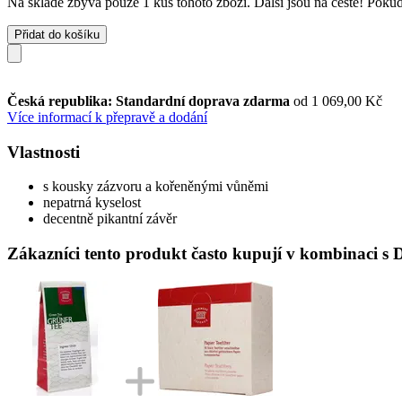
Na skladě zbývá pouze 1 kus tohoto zboží. Další jsou na cestě! Pokud 
Přidat do košíku
Česká republika: Standardní doprava zdarma
od 1 069,00 Kč
Více informací k přepravě a dodání
Vlastnosti
s kousky zázvoru a kořeněnými vůněmi
nepatrná kyselost
decentně pikantní závěr
Zákazníci tento produkt často kupují v kombinaci