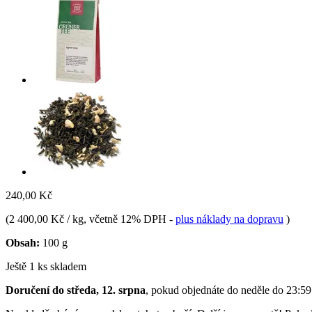
240,00 Kč
(
2 400,00 Kč / kg
, včetně 12% DPH
-
plus náklady na dopravu
)
Obsah:
100 g
Ještě 1 ks skladem
Doručení do středa, 12. srpna
, pokud objednáte do
neděle do 23:59