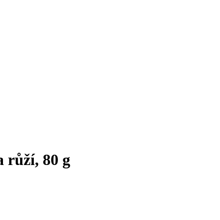
růží, 80 g