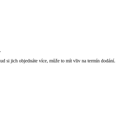
.
d si jich objednáte více, může to mít vliv na termín dodání.