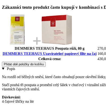
Zákazníci tento produkt často kupují v kombinaci
DEMMERS TEEHAUS Poupata růží, 80 g
270,
DEMMERS TEEHAUS Uzavíratelný papírový filtr na čaj
160,
Celková cena:
430,
Přidat obě položky do košíku
Popis
Na rozdíl od běžných směsí, které často obsahují pouze okvětní lístky, j
Stačí pouhá tři poupata a promění celý šálek v chuťový i vizuální zá
vlastních čajových směsí.
Dávkování:
4 čajové lžičky na litr