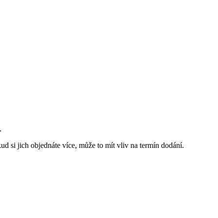
.
d si jich objednáte více, může to mít vliv na termín dodání.