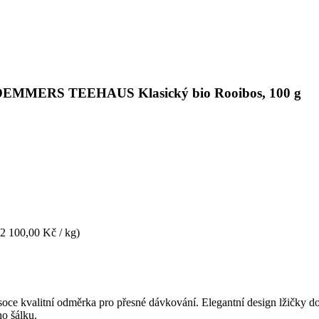
i s DEMMERS TEEHAUS Klasický bio Rooibos, 100 g
(2 100,00 Kč / kg)
soce kvalitní odměrka pro přesné dávkování. Elegantní design lžičky do
ho šálku.