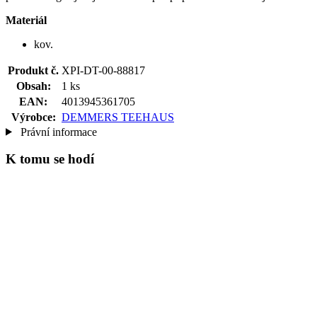
Materiál
kov.
Produkt č.
XPI-DT-00-88817
Obsah:
1 ks
EAN:
4013945361705
Výrobce:
DEMMERS TEEHAUS
Právní informace
K tomu se hodí