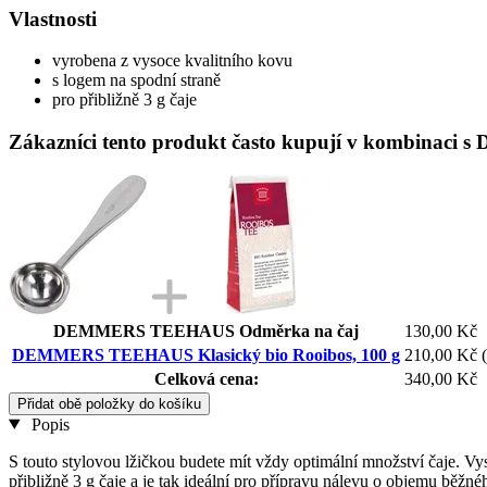
Vlastnosti
vyrobena z vysoce kvalitního kovu
s logem na spodní straně
pro přibližně 3 g čaje
Zákazníci tento produkt často kupují v kombinac
DEMMERS TEEHAUS Odměrka na čaj
130,00 Kč
DEMMERS TEEHAUS Klasický bio Rooibos, 100 g
210,00 Kč
Celková cena:
340,00 Kč
Přidat obě položky do košíku
Popis
S touto stylovou lžičkou budete mít vždy optimální množství čaje. Vy
přibližně 3 g čaje a je tak ideální pro přípravu nálevu o objemu běžné