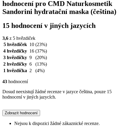
hodnocení pro CMD Naturkosmetik
Sandorini hydratační maska (čeština)
15 hodnocení v jiných jazycích
3,6
z 5 hvězdiček
5 hvězdiček
10
(23%)
4 hvězdičky
16
(37%)
3 hvězdičky
9
(20%)
2 hvězdičky
6
(13%)
1 hvězdička
2
(4%)
43
hodnocení
Dosud neexistují žádné recenze v jazyce čeština, pouze 15
hodnocení v jiných jazycích.
Zobrazit hodnocení
Nejsou k dispozici žádné zákaznické recenze.