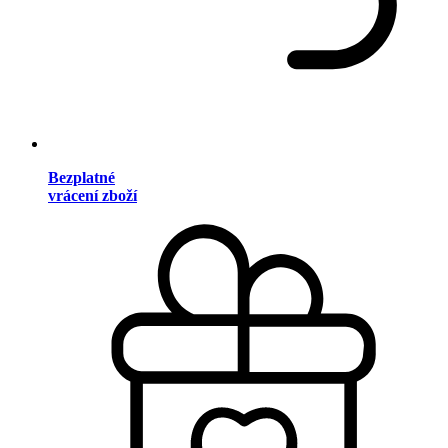
Bezplatné
vrácení zboží