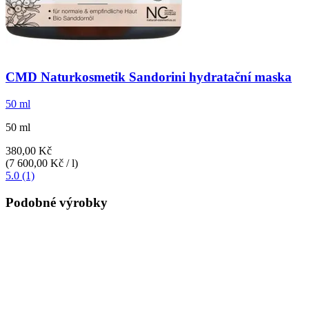
CMD Naturkosmetik
Sandorini hydratační maska
50 ml
50 ml
380,00 Kč
(7 600,00 Kč / l)
5.0 (1)
Podobné výrobky