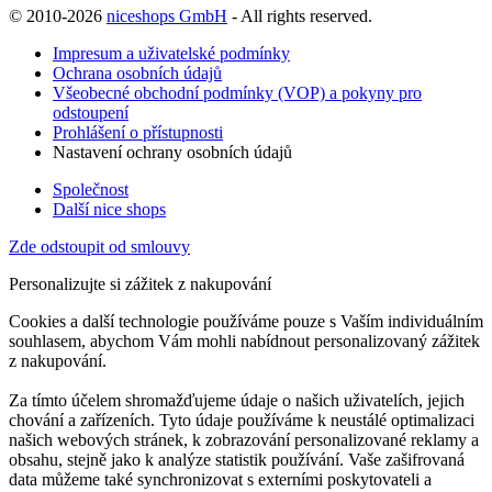
© 2010-2026
niceshops GmbH
- All rights reserved.
Impresum a uživatelské podmínky
Ochrana osobních údajů
Všeobecné obchodní podmínky (VOP) a pokyny pro
odstoupení
Prohlášení o přístupnosti
Nastavení ochrany osobních údajů
Společnost
Další nice shops
Zde odstoupit od smlouvy
Personalizujte si zážitek z nakupování
Cookies a další technologie používáme pouze s Vaším individuálním
souhlasem, abychom Vám mohli nabídnout personalizovaný zážitek
z nakupování.
Za tímto účelem shromažďujeme údaje o našich uživatelích, jejich
chování a zařízeních. Tyto údaje používáme k neustálé optimalizaci
našich webových stránek, k zobrazování personalizované reklamy a
obsahu, stejně jako k analýze statistik používání. Vaše zašifrovaná
data můžeme také synchronizovat s externími poskytovateli a