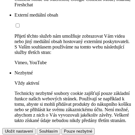
Freshchat
Externí mediální obsah
Přijetí těchto služeb nám umožňuje zobrazovat Vám videa
nebo jiný mediální obsah hostovaný externími poskytovateli.
S Vaším souhlasem používáme na tomto webu následující
služby třetích stran:
Vimeo, YouTube
Nezbytné
Vždy aktivní
Technicky nezbytné soubory cookie zajišťují pouze základní
funkce našich webových stránek. Používají se například k
tomu, abyste si mohli přidávat produkty do nákupního košíku
nebo se přihlásit ke svému zákaznickému účtu. Není možné,
abychom z nich o Vás vyvozovali jakékoliv závěry. Veškeré
takto získané údaje nebudou nikdy předány třetím stranám.
Uložit nastavení
Souhlasím
Pouze nezbytné