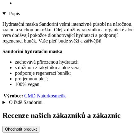
Popis
Hydratační maska Sandorini velmi intenzivně působí na náročnou,
zralou a suchou pokožku. Olej z dužiny rakytníku a organické aloe
vera dodávají pokožce dlouhotrvající hydrataci a podporují
regeneraci buněk. Vaše pleť bude svěží a zářivější!
Sandorini hydratační maska
zachovává přirozenou hydrataci;
s dužinou z rakytníku a aloe vera;
podporuje regeneraci buněk;
pro jemnou pleť;
100% vegan.
Výrobce:
CMD Naturkosmetik
O řadě Sandorini
Recenze našich zákazníků a zákaznic
Ohodnotit produkt