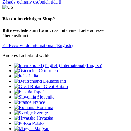
Zásady ochrany osobních údajů
Bist du im richtigen Shop?
Bitte wechsle zum Land
, das mit deiner Lieferadresse
übereinstimmt.
Zu Ecco Verde International (English)
Anderes Lieferland wählen
International (English)
Österreich
Italia
Deutschland
Great Britain
España
Slovenija
France
România
Sverige
Hrvatska
Polska
Magyar