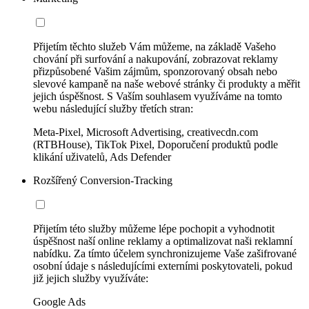
Přijetím těchto služeb Vám můžeme, na základě Vašeho
chování při surfování a nakupování, zobrazovat reklamy
přizpůsobené Vašim zájmům, sponzorovaný obsah nebo
slevové kampaně na naše webové stránky či produkty a měřit
jejich úspěšnost. S Vaším souhlasem využíváme na tomto
webu následující služby třetích stran:
Meta-Pixel, Microsoft Advertising, creativecdn.com
(RTBHouse), TikTok Pixel, Doporučení produktů podle
klikání uživatelů, Ads Defender
Rozšířený Conversion-Tracking
Přijetím této služby můžeme lépe pochopit a vyhodnotit
úspěšnost naší online reklamy a optimalizovat naši reklamní
nabídku. Za tímto účelem synchronizujeme Vaše zašifrované
osobní údaje s následujícími externími poskytovateli, pokud
již jejich služby využíváte:
Google Ads