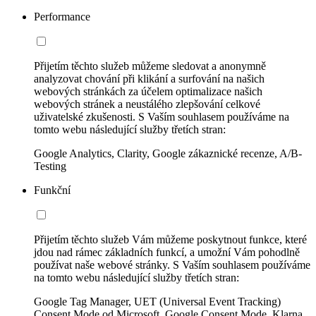
Performance
Přijetím těchto služeb můžeme sledovat a anonymně
analyzovat chování při klikání a surfování na našich
webových stránkách za účelem optimalizace našich
webových stránek a neustálého zlepšování celkové
uživatelské zkušenosti. S Vaším souhlasem používáme na
tomto webu následující služby třetích stran:
Google Analytics, Clarity, Google zákaznické recenze, A/B-
Testing
Funkční
Přijetím těchto služeb Vám můžeme poskytnout funkce, které
jdou nad rámec základních funkcí, a umožní Vám pohodlně
používat naše webové stránky. S Vaším souhlasem používáme
na tomto webu následující služby třetích stran:
Google Tag Manager, UET (Universal Event Tracking)
Consent Mode od Microsoft, Google Consent Mode, Klarna,