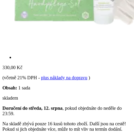
330,00 Kč
(včetně 21% DPH
-
plus náklady na dopravu
)
Obsah:
1 sada
skladem
Doručení do středa, 12. srpna
, pokud objednáte do
neděle do
23:59
.
Na skladě zbývá pouze 16 kusů tohoto zboží. Další jsou na cestě!
Pokud si jich objednáte více, může to mít vliv na termín dodání.