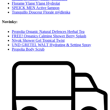
Florame Ylang Ylang Hydrolat
SPEICK MEN Active šampon
Tranquillo Douceur Florale mýdlenka
Novinky:
Propolia Organic Natural Defences Herbal Tea
FREE! Organics Calming Shower Berry Splash
Niyok Shower Gel Tropical Twist
UND GRETEL WALT Hydrating & Setting Spray
Propolia Body Scrub