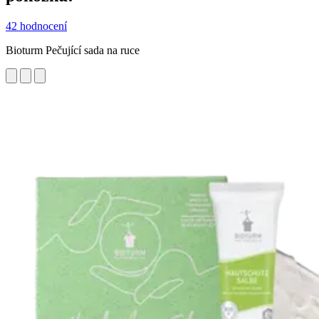
42 hodnocení
Bioturm Pečující sada na ruce