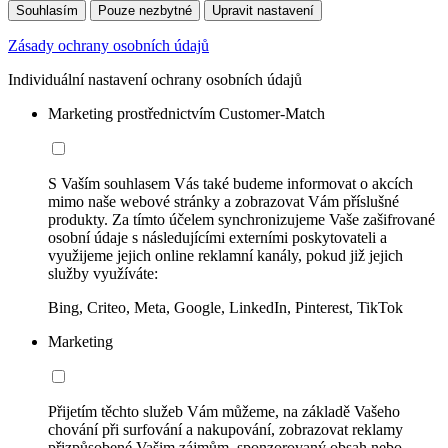
Souhlasím
Pouze nezbytné
Upravit nastavení
Zásady ochrany osobních údajů
Individuální nastavení ochrany osobních údajů
Marketing prostřednictvím Customer-Match
S Vaším souhlasem Vás také budeme informovat o akcích
mimo naše webové stránky a zobrazovat Vám příslušné
produkty. Za tímto účelem synchronizujeme Vaše zašifrované
osobní údaje s následujícími externími poskytovateli a
využijeme jejich online reklamní kanály, pokud již jejich
služby využíváte:
Bing, Criteo, Meta, Google, LinkedIn, Pinterest, TikTok
Marketing
Přijetím těchto služeb Vám můžeme, na základě Vašeho
chování při surfování a nakupování, zobrazovat reklamy
přizpůsobené Vašim zájmům, sponzorovaný obsah nebo