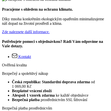
Pracujeme s ohledem na ochranu klimatu.
Díky mnoha konkrétním ekologickým opatřením minimalizujeme
náš dopad na životní prostředí a klima.
Zde naleznete další informace.
Potřebujete pomoci s objednávkou? Rádi Vám odpovíme na
Vaše dotazy.
Kontakt
Ověřená kvalita
Bezpečný a spolehlivý nákup
Česká republika: Standardní doprava zdarma
od
1 069,00 Kč
Bezplatné vrácení zboží
Alespoň 1 vzorek zdarma
ke každé objednávce
Bezpečná platba
prostřednictvím SSL šifrování
Bezpečná platba prostřednicvím