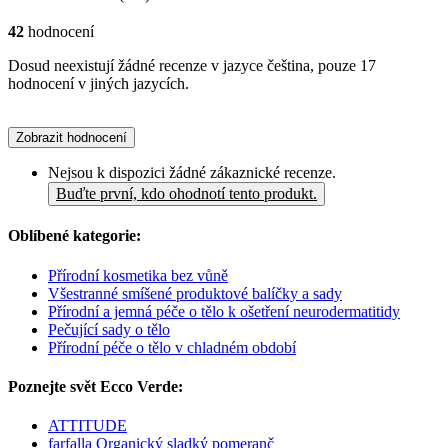
42
hodnocení
Dosud neexistují žádné recenze v jazyce čeština, pouze 17
hodnocení v jiných jazycích.
Zobrazit hodnocení
Nejsou k dispozici žádné zákaznické recenze.
Buďte první, kdo ohodnotí tento produkt.
Oblíbené kategorie:
Přírodní kosmetika bez vůně
Všestranné smíšené produktové balíčky a sady
Přírodní a jemná péče o tělo k ošetření neurodermatitidy
Pečující sady o tělo
Přírodní péče o tělo v chladném období
Poznejte svět Ecco Verde:
ATTITUDE
farfalla Organický sladký pomeranč