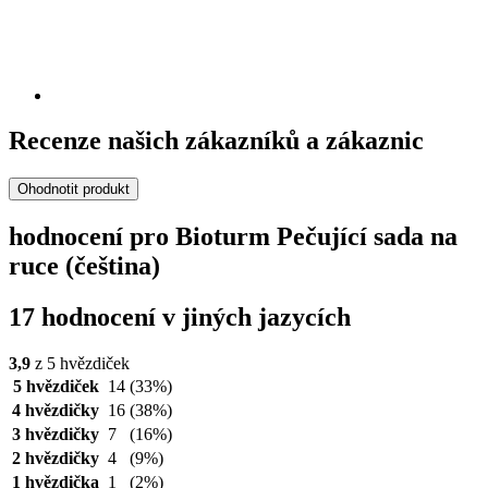
Recenze našich zákazníků a zákaznic
Ohodnotit produkt
hodnocení pro Bioturm Pečující sada na
ruce (čeština)
17 hodnocení v jiných jazycích
3,9
z 5 hvězdiček
5 hvězdiček
14
(33%)
4 hvězdičky
16
(38%)
3 hvězdičky
7
(16%)
2 hvězdičky
4
(9%)
1 hvězdička
1
(2%)