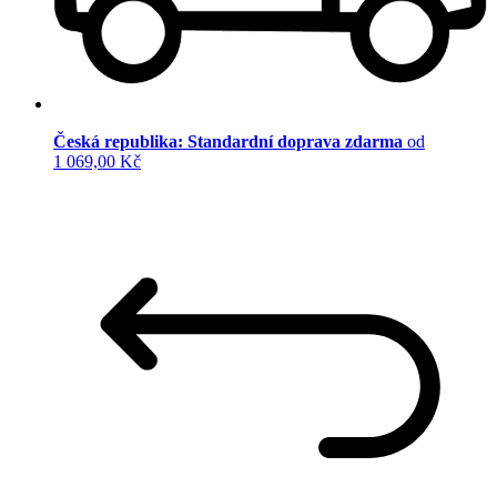
Česká republika: Standardní doprava zdarma
od
1 069,00 Kč