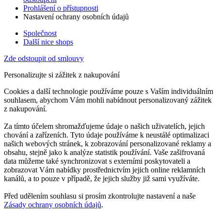
Prohlášení o přístupnosti
Nastavení ochrany osobních údajů
Společnost
Další nice shops
Zde odstoupit od smlouvy
Personalizujte si zážitek z nakupování
Cookies a další technologie používáme pouze s Vaším individuálním
souhlasem, abychom Vám mohli nabídnout personalizovaný zážitek
z nakupování.
Za tímto účelem shromažďujeme údaje o našich uživatelích, jejich
chování a zařízeních. Tyto údaje používáme k neustálé optimalizaci
našich webových stránek, k zobrazování personalizované reklamy a
obsahu, stejně jako k analýze statistik používání. Vaše zašifrovaná
data můžeme také synchronizovat s externími poskytovateli a
zobrazovat Vám nabídky prostřednictvím jejich online reklamních
kanálů, a to pouze v případě, že jejich služby již sami využíváte.
Před udělením souhlasu si prosím zkontrolujte nastavení a naše
Zásady ochrany osobních údajů
.