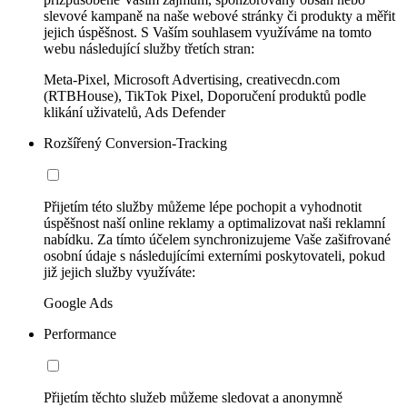
slevové kampaně na naše webové stránky či produkty a měřit
jejich úspěšnost. S Vaším souhlasem využíváme na tomto
webu následující služby třetích stran:
Meta-Pixel, Microsoft Advertising, creativecdn.com
(RTBHouse), TikTok Pixel, Doporučení produktů podle
klikání uživatelů, Ads Defender
Rozšířený Conversion-Tracking
Přijetím této služby můžeme lépe pochopit a vyhodnotit
úspěšnost naší online reklamy a optimalizovat naši reklamní
nabídku. Za tímto účelem synchronizujeme Vaše zašifrované
osobní údaje s následujícími externími poskytovateli, pokud
již jejich služby využíváte:
Google Ads
Performance
Přijetím těchto služeb můžeme sledovat a anonymně