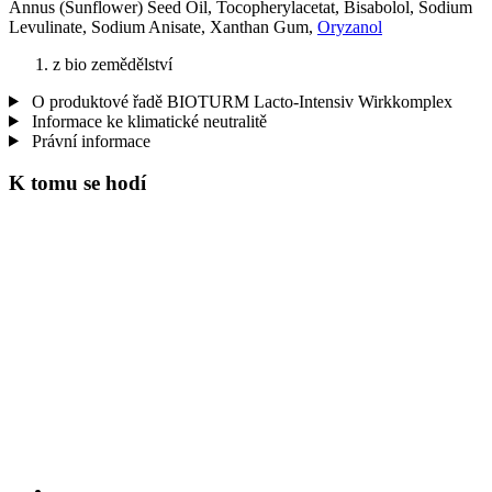
Annus (Sunflower) Seed Oil, Tocopherylacetat, Bisabolol, Sodium
Levulinate, Sodium Anisate, Xanthan Gum,
Oryzanol
z bio zemědělství
O produktové řadě BIOTURM Lacto-Intensiv Wirkkomplex
Informace ke klimatické neutralitě
Právní informace
K tomu se hodí