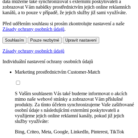
data můžeme také synchronizovat s externími poskytovateli a
zobrazovat Vám nabídky prostřednictvím jejich online reklamních
kanálů, a to pouze v případě, že jejich služby již sami využíváte.
Před udělením souhlasu si prosím zkontrolujte nastavení a naše
Zásady ochrany osobních údajů
.
Souhlasím
Pouze nezbytné
Upravit nastavení
Zásady ochrany osobních údajů
Individuální nastavení ochrany osobních údajů
Marketing prostřednictvím Customer-Match
S Vaším souhlasem Vás také budeme informovat o akcích
mimo naše webové stránky a zobrazovat Vám příslušné
produkty. Za tímto účelem synchronizujeme Vaše zašifrované
osobní údaje s následujícími externími poskytovateli a
využijeme jejich online reklamní kanály, pokud již jejich
služby využíváte:
Bing, Criteo, Meta, Google, LinkedIn, Pinterest, TikTok