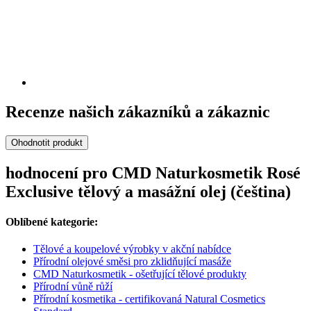
Recenze našich zákazníků a zákaznic
Ohodnotit produkt
hodnocení pro CMD Naturkosmetik Rosé
Exclusive tělový a masážní olej (čeština)
Oblíbené kategorie:
Tělové a koupelové výrobky v akční nabídce
Přírodní olejové směsi pro zklidňující masáže
CMD Naturkosmetik - ošetřující tělové produkty
Přírodní vůně růží
Přírodní kosmetika - certifikovaná Natural Cosmetics