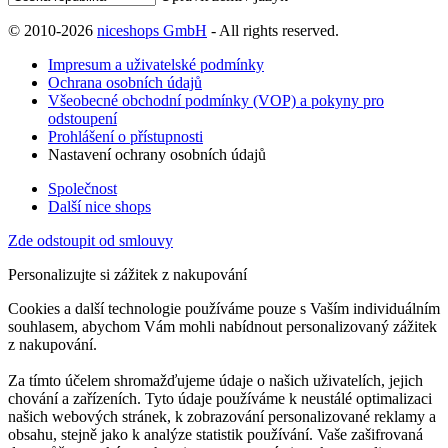
© 2010-2026
niceshops GmbH
- All rights reserved.
Impresum a uživatelské podmínky
Ochrana osobních údajů
Všeobecné obchodní podmínky (VOP) a pokyny pro
odstoupení
Prohlášení o přístupnosti
Nastavení ochrany osobních údajů
Společnost
Další nice shops
Zde odstoupit od smlouvy
Personalizujte si zážitek z nakupování
Cookies a další technologie používáme pouze s Vaším individuálním
souhlasem, abychom Vám mohli nabídnout personalizovaný zážitek
z nakupování.
Za tímto účelem shromažďujeme údaje o našich uživatelích, jejich
chování a zařízeních. Tyto údaje používáme k neustálé optimalizaci
našich webových stránek, k zobrazování personalizované reklamy a
obsahu, stejně jako k analýze statistik používání. Vaše zašifrovaná