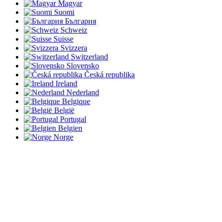
Magyar
Suomi
България
Schweiz
Suisse
Svizzera
Switzerland
Slovensko
Česká republika
Ireland
Nederland
Belgique
België
Portugal
Belgien
Norge