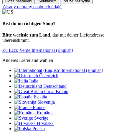
Uložit nastavení
Souhlasím
Pouze nezbytné
Zásady ochrany osobních údajů
Bist du im richtigen Shop?
Bitte wechsle zum Land
, das mit deiner Lieferadresse
übereinstimmt.
Zu Ecco Verde International (English)
Anderes Lieferland wählen
International (English)
Österreich
Italia
Deutschland
Great Britain
España
Slovenija
France
România
Sverige
Hrvatska
Polska