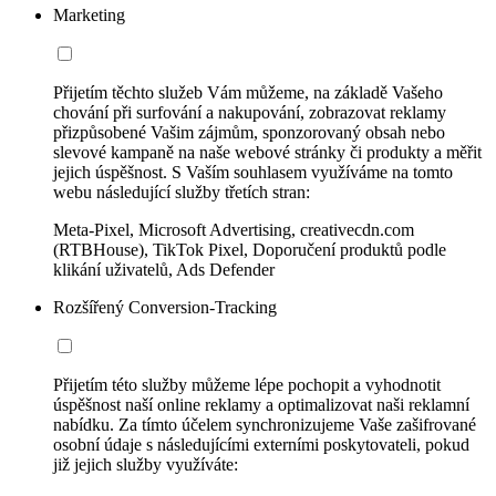
Marketing
Přijetím těchto služeb Vám můžeme, na základě Vašeho
chování při surfování a nakupování, zobrazovat reklamy
přizpůsobené Vašim zájmům, sponzorovaný obsah nebo
slevové kampaně na naše webové stránky či produkty a měřit
jejich úspěšnost. S Vaším souhlasem využíváme na tomto
webu následující služby třetích stran:
Meta-Pixel, Microsoft Advertising, creativecdn.com
(RTBHouse), TikTok Pixel, Doporučení produktů podle
klikání uživatelů, Ads Defender
Rozšířený Conversion-Tracking
Přijetím této služby můžeme lépe pochopit a vyhodnotit
úspěšnost naší online reklamy a optimalizovat naši reklamní
nabídku. Za tímto účelem synchronizujeme Vaše zašifrované
osobní údaje s následujícími externími poskytovateli, pokud
již jejich služby využíváte: