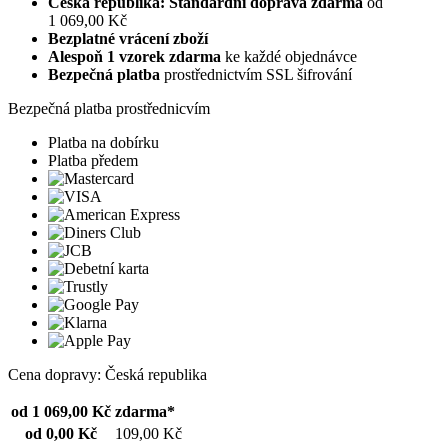
Česká republika: Standardní doprava zdarma
od
1 069,00 Kč
Bezplatné vrácení zboží
Alespoň 1 vzorek zdarma
ke každé objednávce
Bezpečná platba
prostřednictvím SSL šifrování
Bezpečná platba prostřednicvím
Platba na dobírku
Platba předem
Cena dopravy: Česká republika
od 1 069,00 Kč
zdarma*
od 0,00 Kč
109,00 Kč