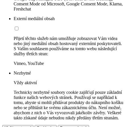
Consent Mode od Microsoft, Google Consent Mode, Klarna,
Freshchat
Externí mediální obsah
Přijetí těchto služeb nám umožňuje zobrazovat Vám videa
nebo jiný mediální obsah hostovaný externími poskytovateli.
S Vaším souhlasem používáme na tomto webu následující
služby třetích stran:
Vimeo, YouTube
Nezbytné
Vždy aktivní
Technicky nezbytné soubory cookie zajišťují pouze základní
funkce našich webových stránek. Používají se například k
tomu, abyste si mohli přidávat produkty do nákupního košíku
nebo se přihlásit ke svému zákaznickému účtu. Není možné,
abychom z nich o Vás vyvozovali jakékoliv závěry. Veškeré
takto získané údaje nebudou nikdy předány třetím stranám.