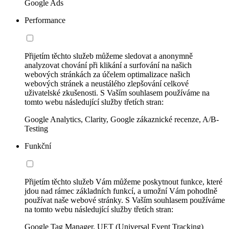
Google Ads
Performance
Přijetím těchto služeb můžeme sledovat a anonymně
analyzovat chování při klikání a surfování na našich
webových stránkách za účelem optimalizace našich
webových stránek a neustálého zlepšování celkové
uživatelské zkušenosti. S Vaším souhlasem používáme na
tomto webu následující služby třetích stran:
Google Analytics, Clarity, Google zákaznické recenze, A/B-
Testing
Funkční
Přijetím těchto služeb Vám můžeme poskytnout funkce, které
jdou nad rámec základních funkcí, a umožní Vám pohodlně
používat naše webové stránky. S Vaším souhlasem používáme
na tomto webu následující služby třetích stran:
Google Tag Manager, UET (Universal Event Tracking)