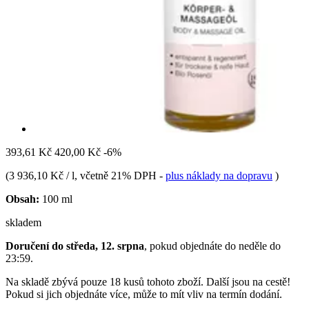
393,61 Kč
420,00 Kč
-6%
(
3 936,10 Kč / l
, včetně 21% DPH
-
plus náklady na dopravu
)
Obsah:
100 ml
skladem
Doručení do středa, 12. srpna
, pokud objednáte do
neděle do
23:59
.
Na skladě zbývá pouze 18 kusů tohoto zboží. Další jsou na cestě!
Pokud si jich objednáte více, může to mít vliv na termín dodání.