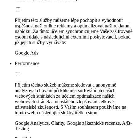
Přijetím této služby můžeme lépe pochopit a vyhodnotit
úspěšnost naší online reklamy a optimalizovat naši reklamní
nabídku. Za tímto účelem synchronizujeme Vaše zašifrované
osobní údaje s následujícími externími poskytovateli, pokud
již jejich služby využíváte:
Google Ads
Performance
Přijetím těchto služeb můžeme sledovat a anonymně
analyzovat chování při klikání a surfování na našich
webových stránkách za účelem optimalizace našich
webových stránek a neustálého zlepšování celkové
uživatelské zkušenosti. S Vaším souhlasem používáme na
tomto webu následující služby třetích stran:
Google Analytics, Clarity, Google zákaznické recenze, A/B-
Testing