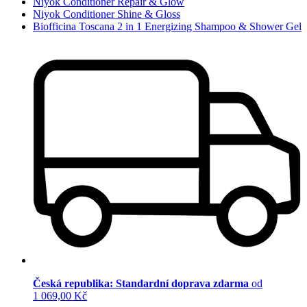
Niyok Conditioner Repair & Glow
Niyok Conditioner Shine & Gloss
Biofficina Toscana 2 in 1 Energizing Shampoo & Shower Gel
Česká republika: Standardní doprava zdarma
od
1 069,00 Kč