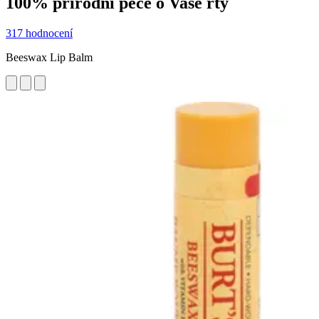
100% přírodní péče o Vaše rty
317 hodnocení
Beeswax Lip Balm