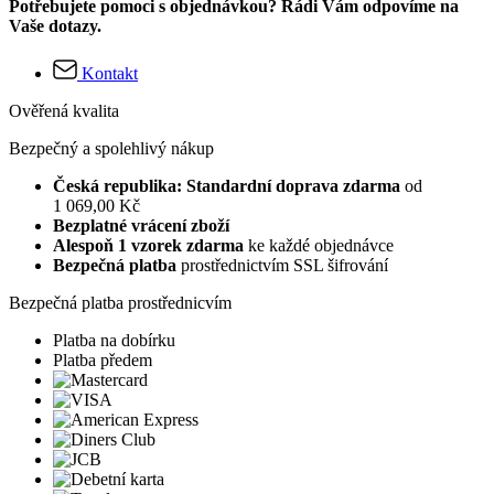
Potřebujete pomoci s objednávkou? Rádi Vám odpovíme na
Vaše dotazy.
Kontakt
Ověřená kvalita
Bezpečný a spolehlivý nákup
Česká republika: Standardní doprava zdarma
od
1 069,00 Kč
Bezplatné vrácení zboží
Alespoň 1 vzorek zdarma
ke každé objednávce
Bezpečná platba
prostřednictvím SSL šifrování
Bezpečná platba prostřednicvím
Platba na dobírku
Platba předem