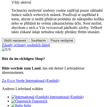
Vždy aktivní
Technicky nezbytné soubory cookie zajišťují pouze základní
funkce našich webových stránek. Používají se například k
tomu, abyste si mohli přidávat produkty do nákupního košíku
nebo se přihlásit ke svému zákaznickému účtu. Není možné,
abychom z nich o Vás vyvozovali jakékoliv závěry. Veškeré
takto získané údaje nebudou nikdy předány třetím stranám.
Uložit nastavení
Souhlasím
Pouze nezbytné
Zásady ochrany osobních údajů
Bist du im richtigen Shop?
Bitte wechsle zum Land
, das mit deiner Lieferadresse
übereinstimmt.
Zu Ecco Verde International (English)
Anderes Lieferland wählen
International (English)
Österreich
Italia