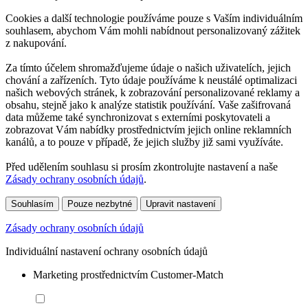
Cookies a další technologie používáme pouze s Vaším individuálním
souhlasem, abychom Vám mohli nabídnout personalizovaný zážitek
z nakupování.
Za tímto účelem shromažďujeme údaje o našich uživatelích, jejich
chování a zařízeních. Tyto údaje používáme k neustálé optimalizaci
našich webových stránek, k zobrazování personalizované reklamy a
obsahu, stejně jako k analýze statistik používání. Vaše zašifrovaná
data můžeme také synchronizovat s externími poskytovateli a
zobrazovat Vám nabídky prostřednictvím jejich online reklamních
kanálů, a to pouze v případě, že jejich služby již sami využíváte.
Před udělením souhlasu si prosím zkontrolujte nastavení a naše
Zásady ochrany osobních údajů
.
Souhlasím
Pouze nezbytné
Upravit nastavení
Zásady ochrany osobních údajů
Individuální nastavení ochrany osobních údajů
Marketing prostřednictvím Customer-Match