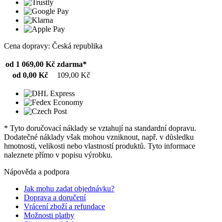
Cena dopravy: Česká republika
od 1 069,00 Kč
zdarma*
od 0,00 Kč
109,00 Kč
* Tyto doručovací náklady se vztahují na standardní dopravu.
Dodatečné náklady však mohou vzniknout, např. v důsledku
hmotnosti, velikosti nebo vlastností produktů. Tyto informace
naleznete přímo v popisu výrobku.
Nápověda a podpora
Jak mohu zadat objednávku?
Doprava a doručení
Vrácení zboží a refundace
Možnosti platby