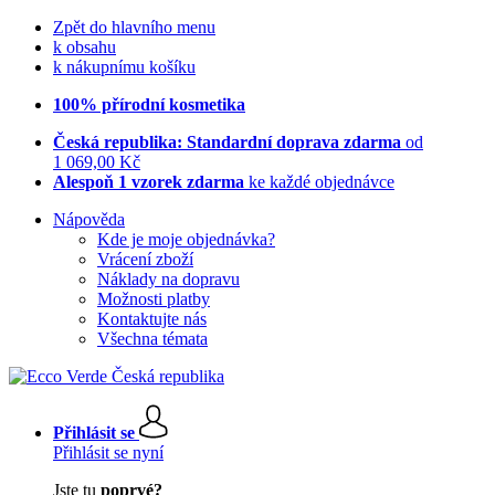
Zpět do hlavního menu
k obsahu
k nákupnímu košíku
100% přírodní kosmetika
Česká republika: Standardní doprava zdarma
od
1 069,00 Kč
Alespoň 1 vzorek zdarma
ke každé objednávce
Nápověda
Kde je moje objednávka?
Vrácení zboží
Náklady na dopravu
Možnosti platby
Kontaktujte nás
Všechna témata
Přihlásit se
Přihlásit se nyní
Jste tu
poprvé?