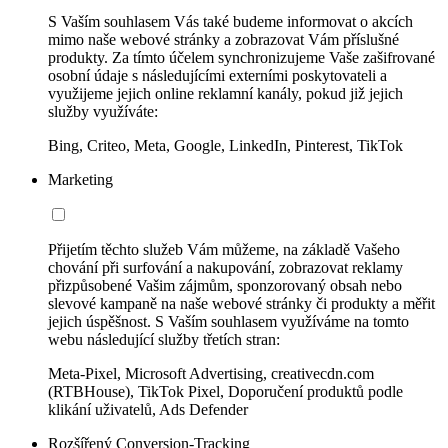
S Vaším souhlasem Vás také budeme informovat o akcích
mimo naše webové stránky a zobrazovat Vám příslušné
produkty. Za tímto účelem synchronizujeme Vaše zašifrované
osobní údaje s následujícími externími poskytovateli a
využijeme jejich online reklamní kanály, pokud již jejich
služby využíváte:
Bing, Criteo, Meta, Google, LinkedIn, Pinterest, TikTok
Marketing
Přijetím těchto služeb Vám můžeme, na základě Vašeho
chování při surfování a nakupování, zobrazovat reklamy
přizpůsobené Vašim zájmům, sponzorovaný obsah nebo
slevové kampaně na naše webové stránky či produkty a měřit
jejich úspěšnost. S Vaším souhlasem využíváme na tomto
webu následující služby třetích stran:
Meta-Pixel, Microsoft Advertising, creativecdn.com
(RTBHouse), TikTok Pixel, Doporučení produktů podle
klikání uživatelů, Ads Defender
Rozšířený Conversion-Tracking