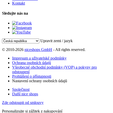
Kontakt
Sledujte nás na
Upravit zemi / jazyk
© 2010-2026
niceshops GmbH
- All rights reserved.
Impresum a uživatelské podmínky
Ochrana osobních údajů
Všeobecné obchodní podmínky (VOP) a pokyny pro
odstoupení
Prohlášení o přístupnosti
Nastavení ochrany osobních údajů
Společnost
Další nice shops
Zde odstoupit od smlouvy
Personalizujte si zážitek z nakupování