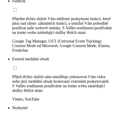
Funkční
Přijetím těchto služeb Vám můžeme poskytnout funkce, které
jdou nad rámec základních funkcí, a umožní Vám pohodlně
používat naše webové stránky. S Vaším souhlasem používáme
na tomto webu následující služby třetích stran:
Google Tag Manager, UET (Universal Event Tracking)
Consent Mode od Microsoft, Google Consent Mode, Klarna,
Freshchat
Externí mediální obsah
Přijetí těchto služeb nám umožňuje zobrazovat Vám videa
nebo jiný mediální obsah hostovaný externími poskytovateli.
S Vaším souhlasem používáme na tomto webu následující
služby třetích stran:
Vimeo, YouTube
Nezbytné