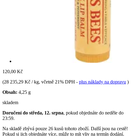
120,00 Kč
(
28 235,29 Kč / kg
, včetně 21% DPH
-
plus náklady na dopravu
)
Obsah:
4,25 g
skladem
Doručení do středa, 12. srpna
, pokud objednáte do
neděle do
23:59
.
Na skladě zbývá pouze 26 kusů tohoto zboží. Další jsou na cestě!
Pokud si jich objednáte více, může to mít vliv na termín dodání.